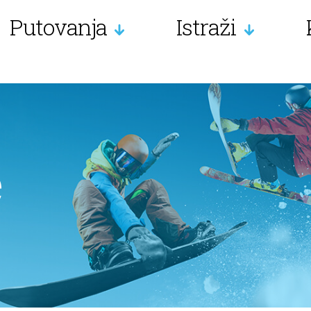
Putovanja
Istraži
e