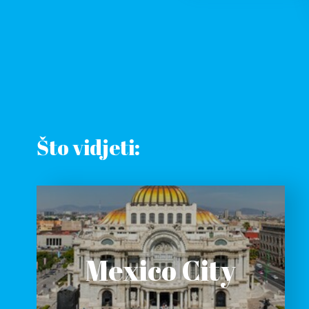
Što vidjeti:
Mexico City