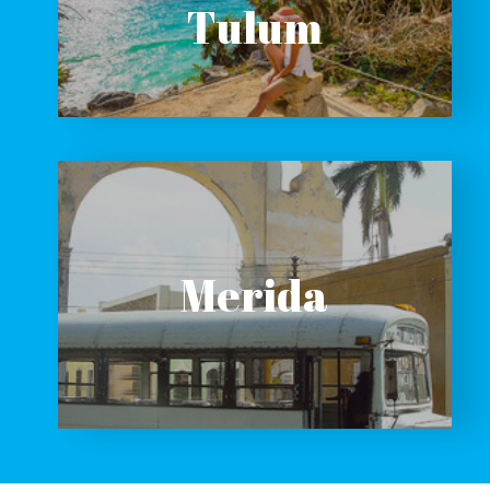
Tulum
Merida