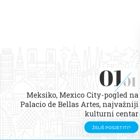
01
01
Meksiko, Mexico City-pogled na
Palacio de Bellas Artes, najvažniji
kulturni centar
ŽELIŠ POSJETITI?