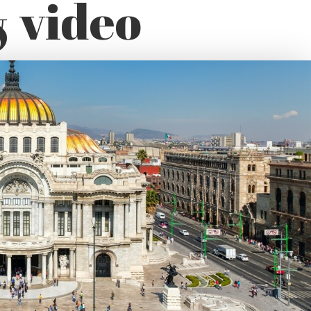
& video