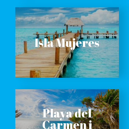
Isla Mujeres
Playa del
Carmen i