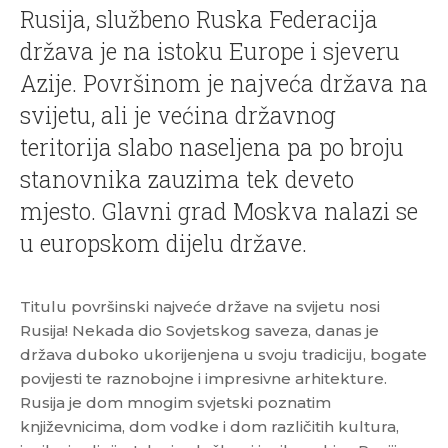
Rusija, službeno Ruska Federacija
država je na istoku Europe i sjeveru
Azije. Površinom je najveća država na
svijetu, ali je većina državnog
teritorija slabo naseljena pa po broju
stanovnika zauzima tek deveto
mjesto. Glavni grad Moskva nalazi se
u europskom dijelu države.
Titulu površinski najveće države na svijetu nosi
Rusija! Nekada dio Sovjetskog saveza, danas je
država duboko ukorijenjena u svoju tradiciju, bogate
povijesti te raznobojne i impresivne arhitekture.
Rusija je dom mnogim svjetski poznatim
književnicima, dom vodke i dom različitih kultura,