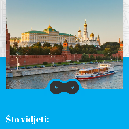
Što vidjeti: