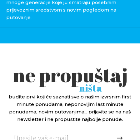
mnoge generacije koje ju smatraju posebnim
prijevoznim sredstvom s novim pogledom na
putovanje.
ne propuštaj
ništa
budite prvi koji će saznati sve o našim izvrsnim first
minute ponudama, neponovljim last minute
ponudama, novim putovanjima... prijavite se na naš
newsletter i ne propustite najbolje ponude.