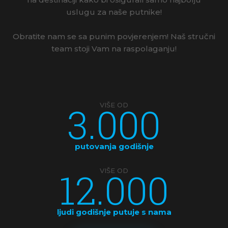
uslugu za naše putnike!
Obratite nam se sa punim povjerenjem! Naš stručni
team stoji Vam na raspolaganju!
3.000
VIŠE OD
putovanja godišnje
12.000
VIŠE OD
ljudi godišnje putuje s nama