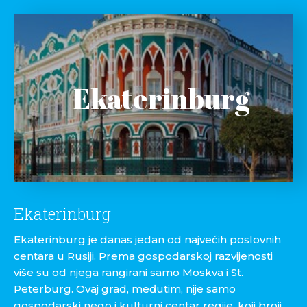
Ekaterinburg
Ekaterinburg
Ekaterinburg je danas jedan od najvećih poslovnih
centara u Rusiji. Prema gospodarskoj razvijenosti
više su od njega rangirani samo Moskva i St.
Peterburg. Ovaj grad, međutim, nije samo
gospodarski nego i kulturni centar regije, koji broji