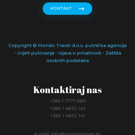
KONTAKT
Copyright © Mondo Travel d.o.o. putnička agencija
-
-
-
Uvjeti putovanja
Izjava o privatnosti
Zaštita
osobnih podataka
Kontaktiraj nas
+385 1 7777 980
+385 1 4832 143
+385 1 4832 141
e-mail: info@mondotravel.hr