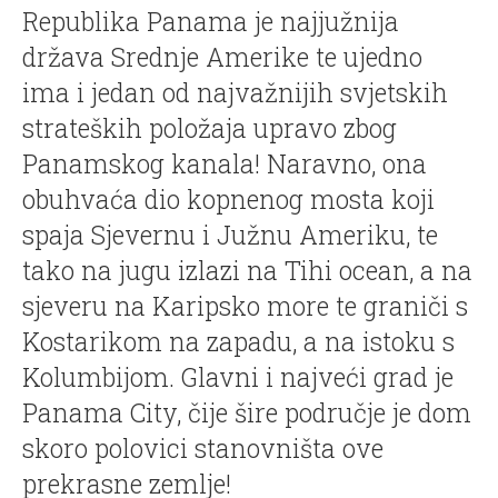
Republika Panama je najjužnija
država Srednje Amerike te ujedno
ima i jedan od najvažnijih svjetskih
strateških položaja upravo zbog
Panamskog kanala! Naravno, ona
obuhvaća dio kopnenog mosta koji
spaja Sjevernu i Južnu Ameriku, te
tako na jugu izlazi na Tihi ocean, a na
sjeveru na Karipsko more te graniči s
Kostarikom na zapadu, a na istoku s
Kolumbijom. Glavni i najveći grad je
Panama City, čije šire područje je dom
skoro polovici stanovništa ove
prekrasne zemlje!