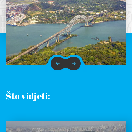
Što vidjeti: