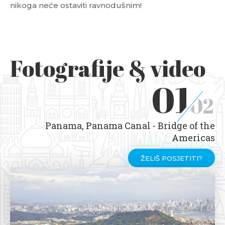
nikoga neće ostaviti ravnodušnim!
Fotografije & video
01
02
Panama, Panama Canal - Bridge of the
Americas
ŽELIŠ POSJETITI?