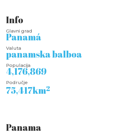
Info
Glavni grad
Panamá
Valuta
panamska balboa
Populacija
4,176,869
Područje
2
75,417km
Panama