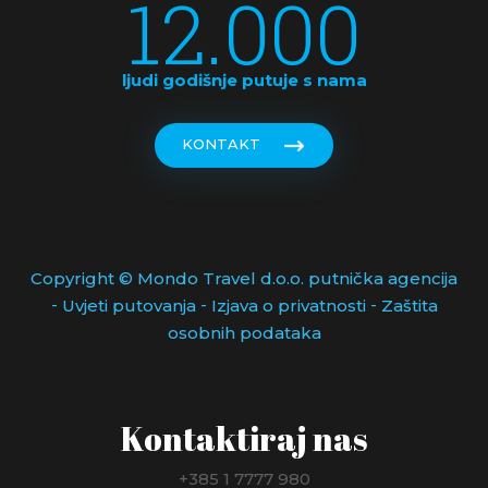
12.000
ljudi godišnje putuje s nama
KONTAKT
Copyright © Mondo Travel d.o.o. putnička agencija
-
-
-
Uvjeti putovanja
Izjava o privatnosti
Zaštita
osobnih podataka
Kontaktiraj nas
+385 1 7777 980