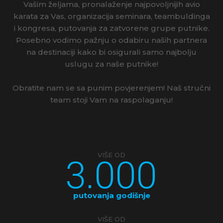
Vašim željama, pronalaženje najpovoljnijih avio
karata za Vas, organizacija seminara, teambuldinga
i kongresa, putovanja za zatvorene grupe putnike.
Posebno vodimo pažnju o odabiru naših partnera
na destinaciji kako bi osigurali samo najbolju
uslugu za naše putnike!
Obratite nam se sa punim povjerenjem! Naš stručni
team stoji Vam na raspolaganju!
3.000
VIŠE OD
putovanja godišnje
VIŠE OD