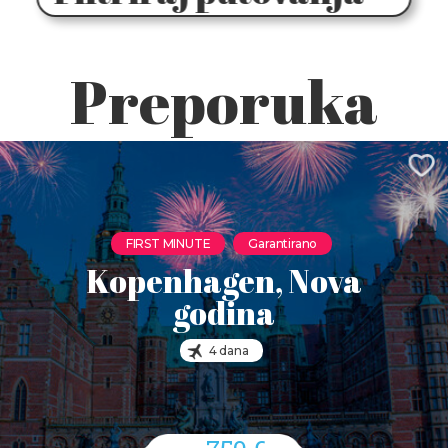
Preporuka
FIRST MINUTE
Garantirano
Kopenhagen, Nova
godina
4 dana