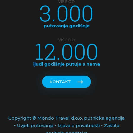
3.000
VIŠE OD
putovanja godišnje
12.000
VIŠE OD
ljudi godišnje putuje s nama
KONTAKT
Copyright © Mondo Travel d.o.o. putnička agencija
-
-
-
Uvjeti putovanja
Izjava o privatnosti
Zaštita