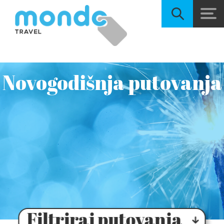
Novogodišnja putovanja
Filtriraj putovanja