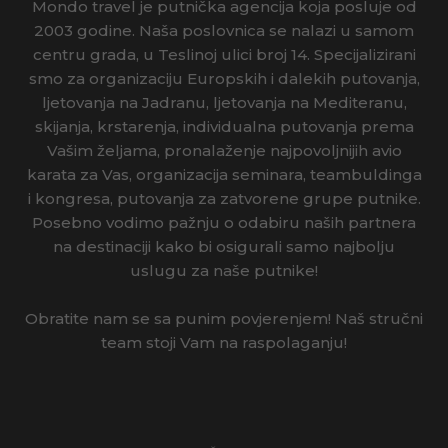
Mondo travel je putnička agencija koja posluje od
2003 godine. Naša poslovnica se nalazi u samom
centru grada, u Teslinoj ulici broj 14. Specijalizirani
smo za organizaciju Europskih i dalekih putovanja,
ljetovanja na Jadranu, ljetovanja na Mediteranu,
skijanja, krstarenja, individualna putovanja prema
Vašim željama, pronalaženje najpovoljnijih avio
karata za Vas, organizacija seminara, teambuldinga
i kongresa, putovanja za zatvorene grupe putnike.
Posebno vodimo pažnju o odabiru naših partnera
na destinaciji kako bi osigurali samo najbolju
uslugu za naše putnike!
Obratite nam se sa punim povjerenjem! Naš stručni
team stoji Vam na raspolaganju!