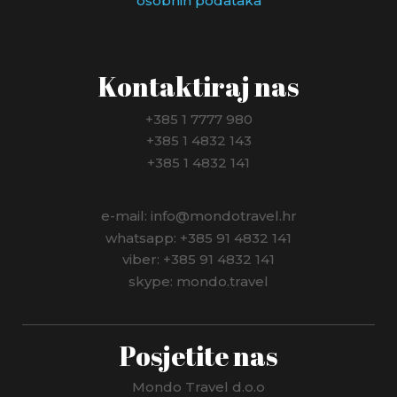
osobnih podataka
Kontaktiraj nas
+385 1 7777 980
+385 1 4832 143
+385 1 4832 141
e-mail: info@mondotravel.hr
whatsapp: +385 91 4832 141
viber: +385 91 4832 141
skype: mondo.travel
Posjetite nas
Mondo Travel d.o.o