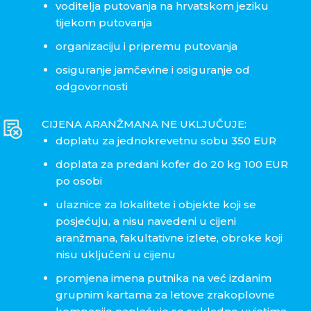
voditelja putovanja na hrvatskom jeziku
tijekom putovanja
organizaciju i pripremu putovanja
osiguranje jamčevine i osiguranje od
odgovornosti
CIJENA ARANŽMANA NE UKLJUČUJE:
doplatu za jednokrevetnu sobu 350 EUR
doplata za predani kofer do 20 kg 100 EUR
po osobi
ulaznice za lokalitete i objekte koji se
posjećuju, a nisu navedeni u cijeni
aranžmana, fakultativne izlete, obroke koji
nisu uključeni u cijenu
promjena imena putnika na već izdanim
grupnim kartama za letove zrakoplovne