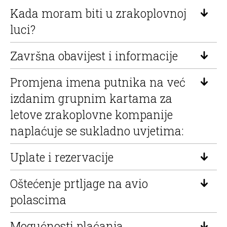
Kada moram biti u zrakoplovnoj
luci?
Završna obavijest i informacije
Promjena imena putnika na već
izdanim grupnim kartama za
letove zrakoplovne kompanije
naplaćuje se sukladno uvjetima:
Uplate i rezervacije
Oštećenje prtljage na avio
polascima
Mogućnosti plaćanja