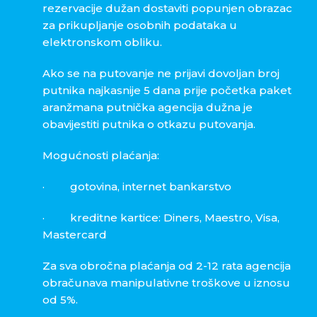
rezervacije dužan dostaviti popunjen obrazac
za prikupljanje osobnih podataka u
elektronskom obliku.
Ako se na putovanje ne prijavi dovoljan broj
putnika najkasnije 5 dana prije početka paket
aranžmana putnička agencija dužna je
obavijestiti putnika o otkazu putovanja.
Mogućnosti plaćanja:
·
gotovina, internet bankarstvo
·
kreditne kartice: Diners, Maestro, Visa,
Mastercard
Za sva obročna plaćanja od 2-12 rata agencija
obračunava manipulativne troškove u iznosu
od 5%.