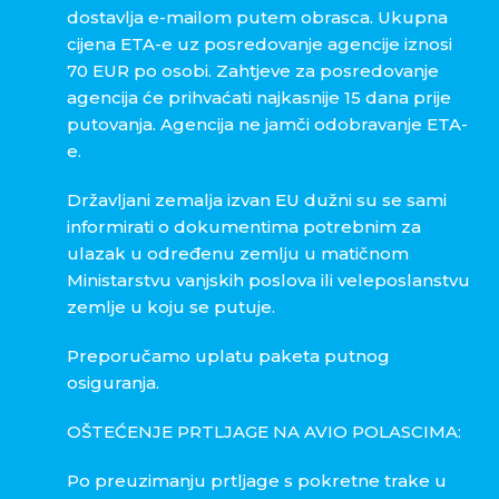
dostavlja e-mailom putem obrasca. Ukupna
cijena ETA-e uz posredovanje agencije iznosi
70 EUR po osobi. Zahtjeve za posredovanje
agencija će prihvaćati najkasnije 15 dana prije
putovanja. Agencija ne jamči odobravanje ETA-
e.
Državljani zemalja izvan EU dužni su se sami
informirati o dokumentima potrebnim za
ulazak u određenu zemlju u matičnom
Ministarstvu vanjskih poslova ili veleposlanstvu
zemlje u koju se putuje.
Preporučamo uplatu paketa putnog
osiguranja.
OŠTEĆENJE PRTLJAGE NA AVIO POLASCIMA:
Po preuzimanju prtljage s pokretne trake u