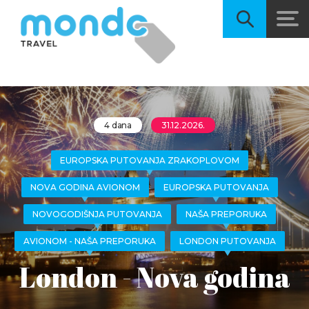
4 dana
31.12.2026.
EUROPSKA PUTOVANJA ZRAKOPLOVOM
NOVA GODINA AVIONOM
EUROPSKA PUTOVANJA
NOVOGODIŠNJA PUTOVANJA
NAŠA PREPORUKA
AVIONOM - NAŠA PREPORUKA
LONDON PUTOVANJA
London - Nova godina