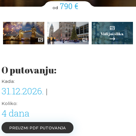
790 €
od
Vidi još slika
O putovanju:
Kada:
31.12.2026.
|
Koliko:
4 dana
PREUZMI PDF PUTOVANJA