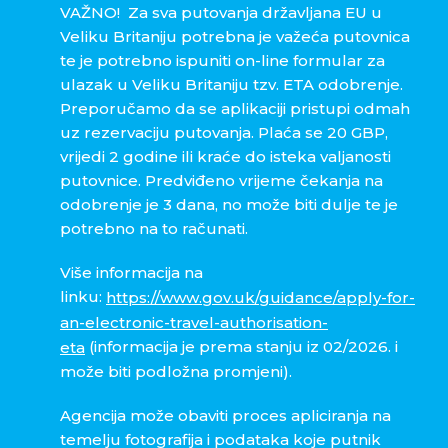
VAŽNO! Za sva putovanja državljana EU u
Veliku Britaniju potrebna je važeća putovnica
te je potrebno ispuniti on-line formular za
ulazak u Veliku Britaniju tzv. ETA odobrenje.
Preporučamo da se aplikaciji pristupi odmah
uz rezervaciju putovanja. Plaća se 20 GBP,
vrijedi 2 godine ili kraće do isteka valjanosti
putovnice. Predviđeno vrijeme čekanja na
odobrenje je 3 dana, no može biti dulje te je
potrebno na to računati.
Više informacija na
linku:
https://www.gov.uk/guidance/apply-for-
an-electronic-travel-authorisation-
(informacija je prema stanju iz 02/2026. i
eta
može biti podložna promjeni).
Agencija može obaviti proces apliciranja na
temelju fotografija i podataka koje putnik