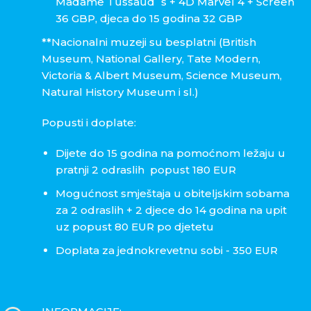
Madame Tussaud`s + 4D Marvel 4 + Screen
36 GBP, djeca do 15 godina 32 GBP
**Nacionalni muzeji su besplatni (British
Museum, National Gallery, Tate Modern,
Victoria & Albert Museum, Science Museum,
Natural History Museum i sl.)
Popusti i doplate:
Dijete do 15 godina na pomoćnom ležaju u
pratnji 2 odraslih popust 180 EUR
Mogućnost smještaja u obiteljskim sobama
za 2 odraslih + 2 djece do 14 godina na upit
uz popust 80 EUR po djetetu
Doplata za jednokrevetnu sobi - 350 EUR