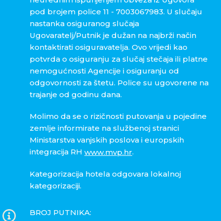
pod brojem police 11 - 7003067983. U slučaju
nastanka osiguranog slučaja
Ugovaratelj/Putnik je dužan na najbrži način
kontaktirati osiguravatelja. Ovo vrijedi kao
potvrda o osiguranju za slučaj stečaja ili platne
nemogućnosti Agencije i osiguranju od
odgovornosti za štetu. Police su ugovorene na
trajanje od godinu dana.
Molimo da se o rizičnosti putovanja u pojedine
zemlje informirate na službenoj stranici
Ministarstva vanjskih poslova i europskih
integracija RH
.
www.mvp.hr
Kategorizacija hotela odgovara lokalnoj
kategorizaciji.
BROJ PUTNIKA: