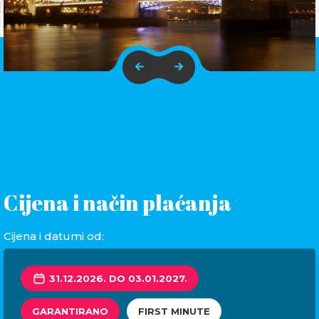
Cijena i način plaćanja
Cijena i datumi od:
31.12.2026. DO 03.01.2027.
GARANTIRANO
FIRST MINUTE