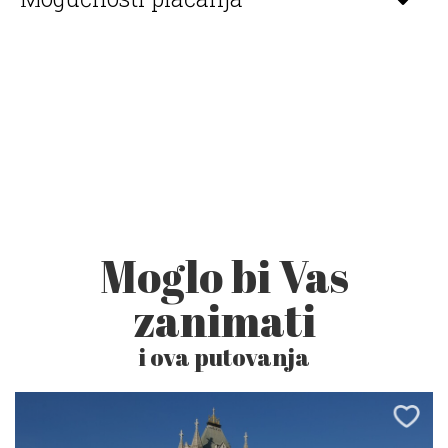
Moglo bi Vas
zanimati
i ova putovanja