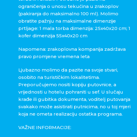
ograničenja o unosu tekućina u zrakoplov
(pakiranja do maksimalno 100 ml). Molimo
obratite pažnju na maksimalne dimenzije
prtljage: 1 mala torba dimenzija: 25x40x20 cm; 1
kofer dimenzija 55x40x20 cm
Napomena: zrakoplovna kompanija zadržava
pravo promjene vremena leta
Ljubazno molimo da pazite na svoje stvari,
osobito na turističkim lokalitetima.
Preporučujemo nositi kopiju putovnice, a
vrijednosti u hotelu pohraniti u sef. U slučaju
krađe ili gubitka dokumenta, voditelj putovanja
svakako može asistirati putnicima, no u toj mjeri
koja ne ometa realizaciju ostatka programa.
VAŽNE INFORMACIJE: