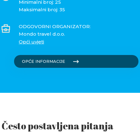
Minimalni broj: 25
Maksimalni broj: 35
ODGOVORNI ORGANIZATOR:
Mondo travel d.o.o.
Opći uvjeti
OPĆE INFORMACIJE
Često postavljena pitanja