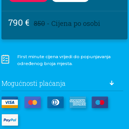
790 €
850
- Cijena po osobi
First minute cijena vrijedi do popunjavanja
određenog broja mjesta.
Mogućnosti plaćanja