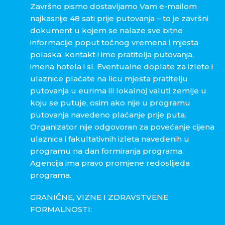
Završno pismo dostavljamo Vam e-mailom
najkasnije 48 sati prije putovanja – to je završni
dokument u kojem se nalaze sve bitne
informacije poput točnog vremena i mjesta
polaska, kontakt i ime pratitelja putovanja,
imena hotela i sl. Eventualne doplate za izlete i
ulaznice plaćate na licu mjesta pratitelju
putovanja u eurima ili lokalnoj valuti zemlje u
koju se putuje, osim ako nije u programu
putovanja navedeno plaćanje prije puta.
Organizator nije odgovoran za povećanje cijena
ulaznica i fakultativnih izleta navedenih u
programu na dan formiranja programa.
Agencija ima pravo promjene redoslijeda
programa.
GRANIČNE, VIZNE I ZDRAVSTVENE
FORMALNOSTI: