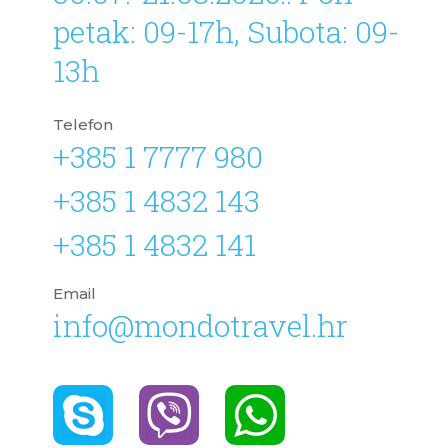
petak: 09-17h, Subota: 09-
13h
Telefon
+385 1 7777 980
+385 1 4832 143
+385 1 4832 141
Email
info@mondotravel.hr