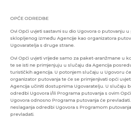
OPĆE ODREDBE
Ovi Opći uvjeti sastavni su dio Ugovora o putovanju
sklopljenog između Agencije kao organizatora putova
Ugovaratelja s druge strane.
Ovi Opći uvjeti vrijede samo za paket-aranžmane u ko
te se isti ne primjenjuju u slučaju da Agencija posredu
turističkih agencija. U potonjem slučaju u Ugovoru ć
organizator putovanja te će se primjenjivati opći uvje
Agencija učiniti dostupnima Ugovaratelju. U slučaju 
odredbi Ugovora i/ili Programa putovanja s ovim Op
Ugovora odnosno Programa putovanja će prevladati. 
neslaganja odredbi Ugovora s Programom putovanja
prevladati.