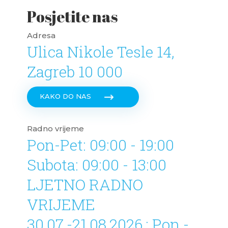
Posjetite nas
Adresa
Ulica Nikole Tesle 14,
Zagreb 10 000
KAKO DO NAS
Radno vrijeme
Pon-Pet: 09:00 - 19:00
Subota: 09:00 - 13:00
LJETNO RADNO
VRIJEME
30.07.-21.08.2026.: Pon -