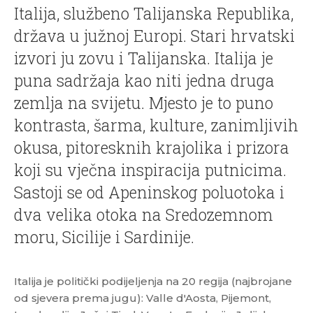
Italija, službeno Talijanska Republika,
država u južnoj Europi. Stari hrvatski
izvori ju zovu i Talijanska. Italija je
puna sadržaja kao niti jedna druga
zemlja na svijetu. Mjesto je to puno
kontrasta, šarma, kulture, zanimljivih
okusa, pitoresknih krajolika i prizora
koji su vječna inspiracija putnicima.
Sastoji se od Apeninskog poluotoka i
dva velika otoka na Sredozemnom
moru, Sicilije i Sardinije.
Italija je politički podijeljenja na 20 regija (najbrojane
od sjevera prema jugu): Valle d'Aosta, Pijemont,