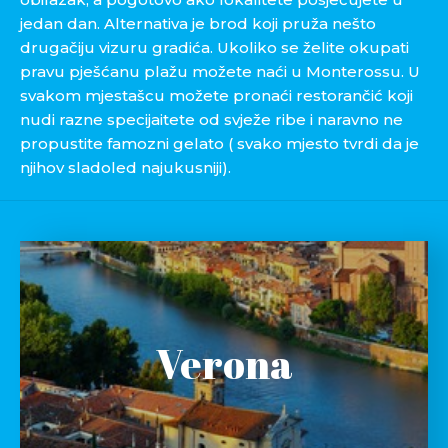
jedan dan. Alternativa je brod koji pruža nešto
drugačiju vizuru gradića. Ukoliko se želite okupati
pravu pješćanu plažu možete naći u Monterossu. U
svakom mjestašcu možete pronaći restorančić koji
nudi razne specijaitete od svježe ribe i naravno ne
propustite famozni gelato ( svako mjesto tvrdi da je
njihov sladoled najukusniji).
Verona