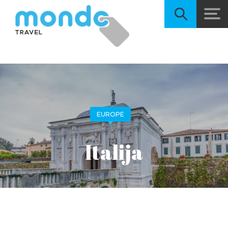
EUROPE
Italija