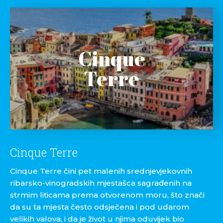
Cinque
Terre
Cinque Terre
Cinque Terre čini pet malenih srednjevjekovnih
ribarsko-vinogradskih mjestašca sagrađenih na
strmim liticama prema otvorenom moru, što znači
da su ta mjesta često odsječena i pod udarom
velikih valova, i da je život u njima oduvijek bio