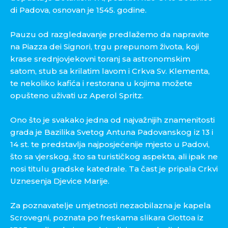
di Padova, osnovan je 1545. godine.
Pauzu od razgledavanje predlažemo da napravite
na Piazza dei Signori, trgu prepunom života, koji
krase srednjovjekovni toranj sa astronomskim
satom, stub sa krilatim lavom i Crkva Sv. Klementa,
te nekoliko kafića i restorana u kojima možete
opušteno uživati uz Aperol Spritz.
Ono što je svakako jedna od najvažnijih znamenitosti
grada je Bazilika Svetog Antuna Padovanskog iz 13 i
14 st. te predstavlja najposjećenije mjesto u Padovi,
što sa vjerskog, što sa turističkog aspekta, ali ipak ne
nosi titulu gradske katedrale. Ta čast je pripala Crkvi
Uznesenja Djevice Marije.
Za poznavatelje umjetnosti nezaobilazna je kapela
Scrovegni, poznata po freskama slikara Giottoa iz