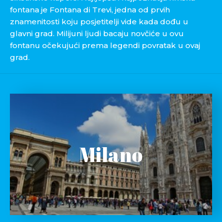
fontana je Fontana di Trevi, jedna od prvih
znamenitosti koju posjetitelji vide kada dođu u
glavni grad. Milijuni ljudi bacaju novčiće u ovu
fontanu očekujući prema legendi povratak u ovaj
grad.
Milano