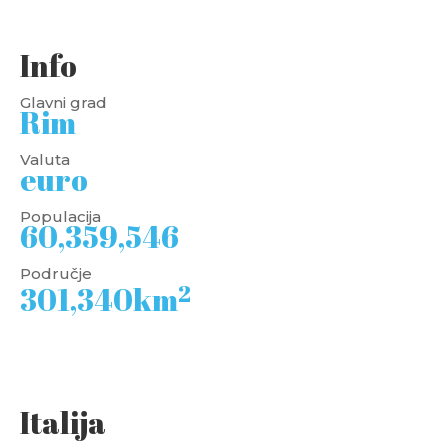
Info
Glavni grad
Rim
Valuta
euro
Populacija
60,359,546
Područje
2
301,340km
Italija