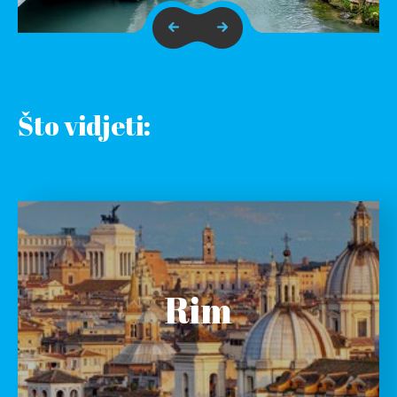
Što vidjeti:
Rim