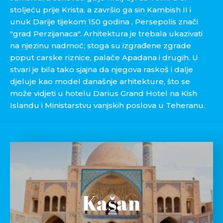
stoljeću prije Krista, a završio ga sin Kambish II i
unuk Darije tijekom 150 godina , Persepolis znači
"grad Perzijanaca". Arhitektura je trebala ukazivati
na njezinu nadmoć; stoga su izgrađene zgrade
poput carske riznice, palače Apadana i drugih. U
stvari je bila tako sjajna da njegova raskoš i dalje
djeluje kao model današnje arhitekture, što se
može vidjeti u hotelu Darius Grand Hotel na Kish
Islandu i Ministarstvu vanjskih poslova u Teheranu.
Kašan