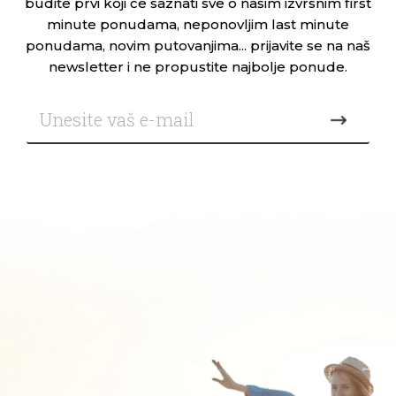
budite prvi koji će saznati sve o našim izvrsnim first
minute ponudama, neponovljim last minute
ponudama, novim putovanjima... prijavite se na naš
newsletter i ne propustite najbolje ponude.