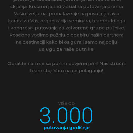
skijanja, krstarenja, individualna putovanja prema
Vašim željama, pronalaženje najpovoljnijih avio
karata za Vas, organizacija seminara, teambuldinga
i kongresa, putovanja za zatvorene grupe putnike.
Posebno vodimo pažnju o odabiru naših partnera
na destinaciji kako bi osigurali samo najbolju
uslugu za naše putnike!
Obratite nam se sa punim povjerenjem! Naš stručni
team stoji Vam na raspolaganju!
3.000
VIŠE OD
putovanja godišnje