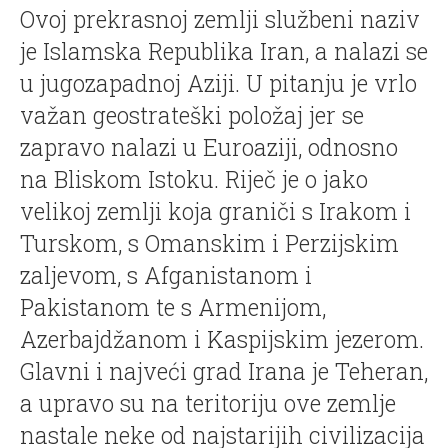
Ovoj prekrasnoj zemlji službeni naziv
je Islamska Republika Iran, a nalazi se
u jugozapadnoj Aziji. U pitanju je vrlo
važan geostrateški položaj jer se
zapravo nalazi u Euroaziji, odnosno
na Bliskom Istoku. Riječ je o jako
velikoj zemlji koja graniči s Irakom i
Turskom, s Omanskim i Perzijskim
zaljevom, s Afganistanom i
Pakistanom te s Armenijom,
Azerbajdžanom i Kaspijskim jezerom.
Glavni i najveći grad Irana je Teheran,
a upravo su na teritoriju ove zemlje
nastale neke od najstarijih civilizacija