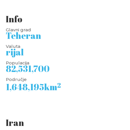
Info
Glavni grad
Teheran
Valuta
rijal
Populacija
82,531,700
Područje
2
1,648,195km
Iran