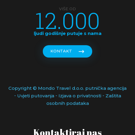
12.000
VIŠE OD
ljudi godišnje putuje s nama
KONTAKT
Copyright © Mondo Travel d.o.o. putnička agencija
-
-
-
Uvjeti putovanja
Izjava o privatnosti
Zaštita
osobnih podataka
Kontaktiraj nas