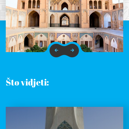
Što vidjeti: