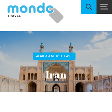
AFRICA & MIDDLE EAST
Iran