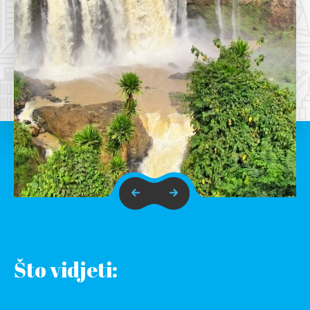
Što vidjeti: