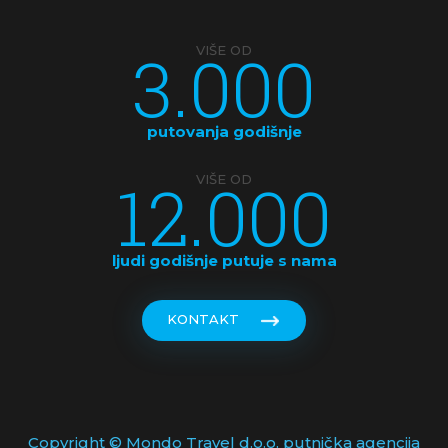
3.000
VIŠE OD
putovanja godišnje
12.000
VIŠE OD
ljudi godišnje putuje s nama
KONTAKT
Copyright © Mondo Travel d.o.o. putnička agencija