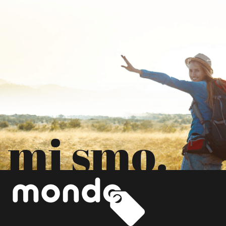
mi smo.