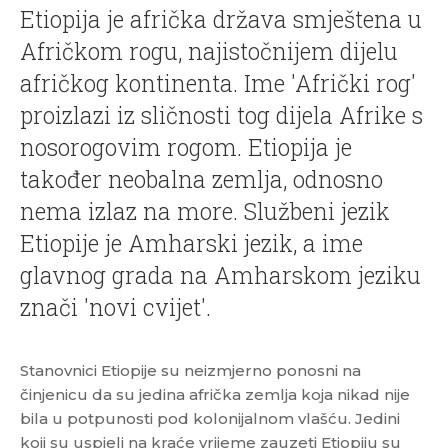
Etiopija je afrička država smještena u
Afričkom rogu, najistočnijem dijelu
afričkog kontinenta. Ime 'Afrički rog'
proizlazi iz sličnosti tog dijela Afrike s
nosorogovim rogom. Etiopija je
također neobalna zemlja, odnosno
nema izlaz na more. Službeni jezik
Etiopije je Amharski jezik, a ime
glavnog grada na Amharskom jeziku
znači 'novi cvijet'.
Stanovnici Etiopije su neizmjerno ponosni na
činjenicu da su jedina afrička zemlja koja nikad nije
bila u potpunosti pod kolonijalnom vlašću. Jedini
koji su uspjeli na kraće vrijeme zauzeti Etiopiju su