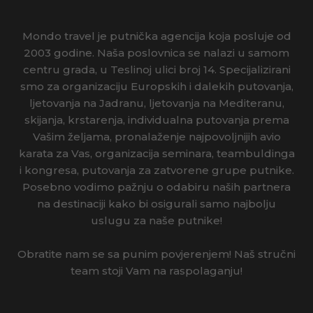
Mondo travel je putnička agencija koja posluje od
2003 godine. Naša poslovnica se nalazi u samom
centru grada, u Teslinoj ulici broj 14. Specijalizirani
smo za organizaciju Europskih i dalekih putovanja,
ljetovanja na Jadranu, ljetovanja na Mediteranu,
skijanja, krstarenja, individualna putovanja prema
Vašim željama, pronalaženje najpovoljnijih avio
karata za Vas, organizacija seminara, teambuldinga
i kongresa, putovanja za zatvorene grupe putnike.
Posebno vodimo pažnju o odabiru naših partnera
na destinaciji kako bi osigurali samo najbolju
uslugu za naše putnike!
Obratite nam se sa punim povjerenjem! Naš stručni
team stoji Vam na raspolaganju!