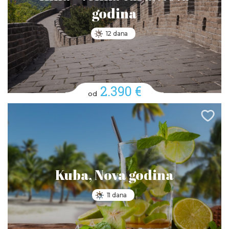
godina
12 dana
2.390 €
od
Kuba, Nova godina
11 dana