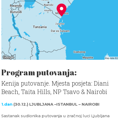
Program putovanja:
Kenija putovanje. Mjesta posjeta: Diani
Beach, Taita Hills, NP Tsavo & Nairobi
1.dan
(30.12.) LJUBLJANA –ISTANBUL – NAIROBI
Sastanak sudionika putovanja u zračnoj luci Ljubljana