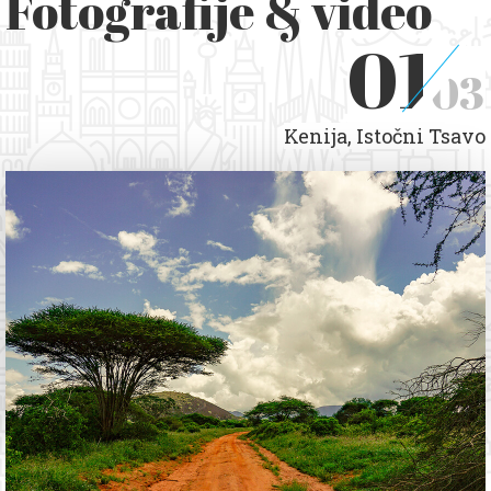
Fotografije & video
01
03
Kenija, Istočni Tsavo