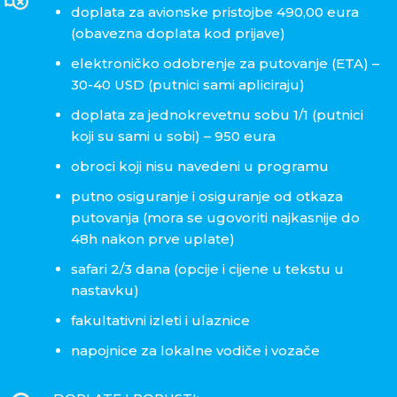
doplata za avionske pristojbe 490,00 eura
(obavezna doplata kod prijave)
elektroničko odobrenje za putovanje (ETA) –
30-40 USD (putnici sami apliciraju)
doplata za jednokrevetnu sobu 1/1 (putnici
koji su sami u sobi) – 950 eura
obroci koji nisu navedeni u programu
putno osiguranje i osiguranje od otkaza
putovanja (mora se ugovoriti najkasnije do
48h nakon prve uplate)
safari 2/3 dana (opcije i cijene u tekstu u
nastavku)
fakultativni izleti i ulaznice
napojnice za lokalne vodiče i vozače