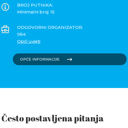
BROJ PUTNIKA:
Minimalni broj: 15
ODGOVORNI ORGANIZATOR:
064
Opći uvjeti
OPĆE INFORMACIJE
Često postavljena pitanja