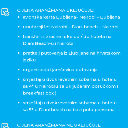
CIJENA ARANŽMANA UKLJUČUJE:
avionska karta Ljubljana– Nairobi – Ljubljana
unutarnji let Nairobi – Diani beach – Nairobi
transfer iz zračne luke od / do hotela na
Diani Beach-u i Nairobi
pratitelj putovanja iz Ljubljane na hrvatskom
jeziku
organizacija i jamčevina putovanja
smještaj u dvokrevetnim sobama u hotelu
sa 4* u Nairobiu sa uključenim doručkom (
breakfast box )
smještaj u dvokrevetnim sobama u hotelu
sa 5* u Diani beach na bazi polu pansiona
CIJENA ARANŽMANA NE UKLJUČUJE: