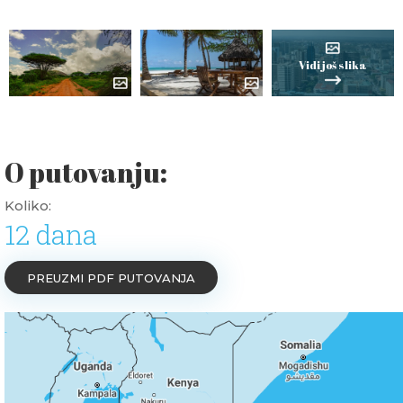
Vidi još slika
O putovanju:
Koliko:
12 dana
PREUZMI PDF PUTOVANJA