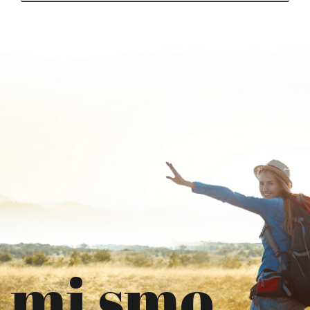
mi smo.