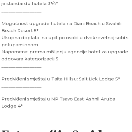
je standardu hotela 3*/4*
_________________
Mogućnost upgrade hotela na Diani Beach u Swahili
Beach Resort 5*
Ukupna doplata na upit po osobi u dvokrevetnoj sobi s
polupansionom
Napomena: prema mišljenju agencije hotel za upgrade
odgovara kategorizaciji 5
_________________
Predviđeni smještaj u Taita Hillsu: Salt Lick Lodge 5*
_________________
Predviđeni smještaj u NP Tsavo East: Ashnil Aruba
Lodge 4*