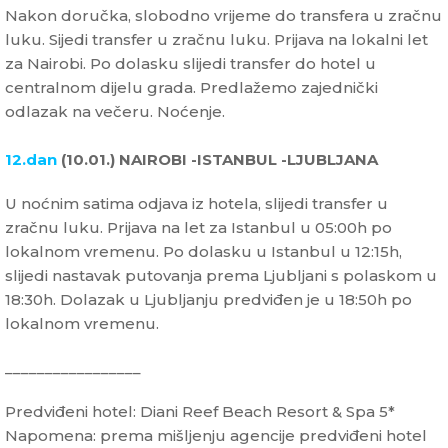
Nakon doručka, slobodno vrijeme do transfera u zračnu
luku. Sijedi transfer u zračnu luku. Prijava na lokalni let
za Nairobi. Po dolasku slijedi transfer do hotel u
centralnom dijelu grada. Predlažemo zajednički
odlazak na večeru. Noćenje.
12.dan
(10.01.) NAIROBI -ISTANBUL -LJUBLJANA
U noćnim satima odjava iz hotela, slijedi transfer u
zračnu luku. Prijava na let za Istanbul u 05:00h po
lokalnom vremenu. Po dolasku u Istanbul u 12:15h,
slijedi nastavak putovanja prema Ljubljani s polaskom u
18:30h. Dolazak u Ljubljanju predviđen je u 18:50h po
lokalnom vremenu.
_________________
Predviđeni hotel: Diani Reef Beach Resort & Spa 5*
Napomena: prema mišljenju agencije predviđeni hotel