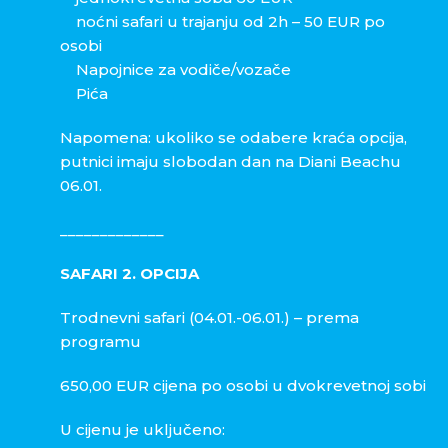
noćni safari u trajanju od 2h – 50 EUR po
osobi
Napojnice za vodiče/vozače
Pića
Napomena: ukoliko se odabere kraća opcija,
putnici imaju slobodan dan na Diani Beachu
06.01.
_____________
SAFARI 2. OPCIJA
Trodnevni safari (04.01.-06.01.) – prema
programu
650,00 EUR cijena po osobi u dvokrevetnoj sobi
U cijenu je uključeno: