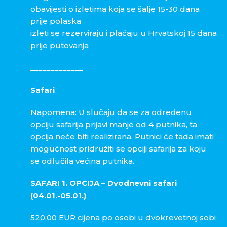
obavijesti o izletima koja se šalje 15-30 dana
prije polaska
izleti se rezerviraju i plaćaju u Hrvatskoj 15 dana
prije putovanja
_____________
Safari
Napomena: U slučaju da se za određenu
opciju safarija prijavi manje od 4 putnika, ta
opcija neće biti realizirana. Putnici će tada imati
mogućnost pridružiti se opciji safarija za koju
se odlučila većina putnika.
SAFARI 1. OPCIJA – Dvodnevni safari
(04.01.-05.01.)
520,00 EUR cijena po osobi u dvokrevetnoj sobi