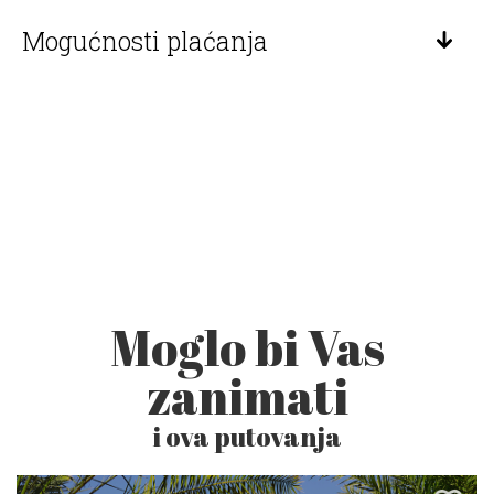
Mogućnosti plaćanja
Moglo bi Vas
zanimati
i ova putovanja