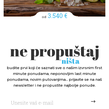
3.540 €
od
ne propuštaj
ništa
budite prvi koji će saznati sve o našim izvrsnim first
minute ponudama, neponovljim last minute
ponudama, novim putovanjima... prijavite se na naš
newsletter i ne propustite najbolje ponude.