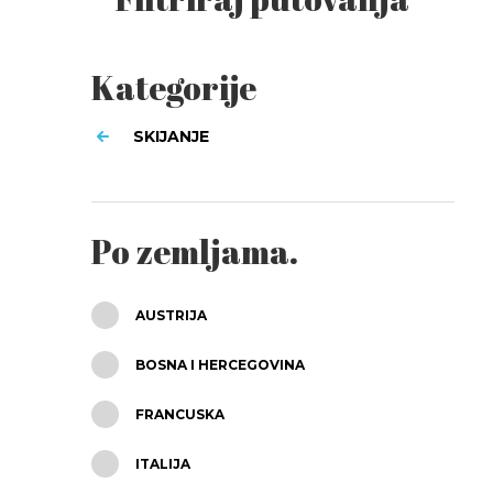
Kategorije
SKIJANJE
Po zemljama.
AUSTRIJA
BOSNA I HERCEGOVINA
FRANCUSKA
ITALIJA