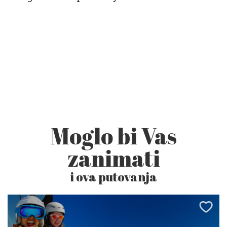
Moglo bi Vas
zanimati
i ova putovanja