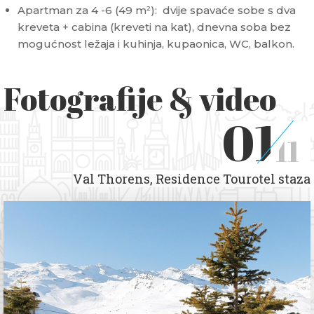
Apartman za 4 -6 (49 m²): dvije spavaće sobe s dva
kreveta + cabina (kreveti na kat), dnevna soba bez
mogućnost ležaja i kuhinja, kupaonica, WC, balkon.
Fotografije & video
01
11
Val Thorens, Residence Tourotel staza