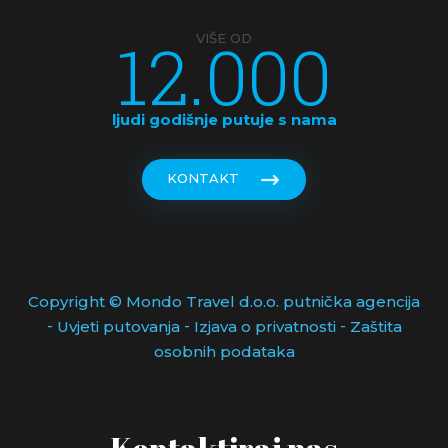
12.000
VIŠE OD
ljudi godišnje putuje s nama
KONTAKT
Copyright © Mondo Travel d.o.o. putnička agencija
-
-
-
Uvjeti putovanja
Izjava o privatnosti
Zaštita
osobnih podataka