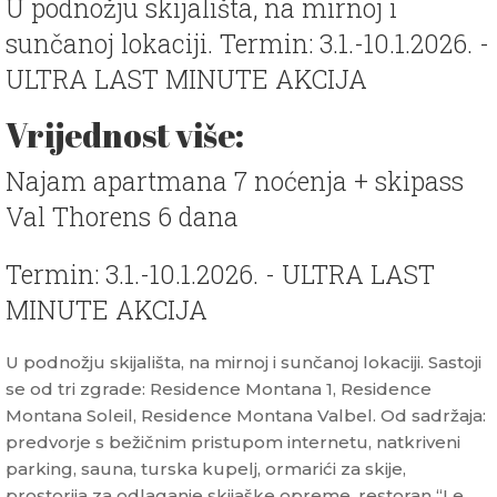
U podnožju skijališta, na mirnoj i
sunčanoj lokaciji. Termin: 3.1.-10.1.2026. -
ULTRA LAST MINUTE AKCIJA
Vrijednost više:
Najam apartmana 7 noćenja + skipass
Val Thorens 6 dana
Termin: 3.1.-10.1.2026. - ULTRA LAST
MINUTE AKCIJA
U podnožju skijališta, na mirnoj i sunčanoj lokaciji. Sastoji
se od tri zgrade: Residence Montana 1, Residence
Montana Soleil, Residence Montana Valbel. Od sadržaja:
predvorje s bežičnim pristupom internetu, natkriveni
parking, sauna, turska kupelj, ormarići za skije,
prostorija za odlaganje skijaške opreme, restoran “Le