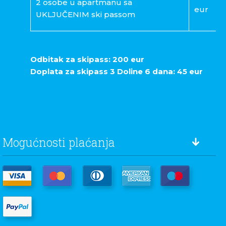
2 osobe u apartmanu sa
eur
UKLJUČENIM ski passom
Odbitak za skipass: 200 eur
Doplata za skipass 3 Doline 6 dana: 45 eur
Mogućnosti plaćanja