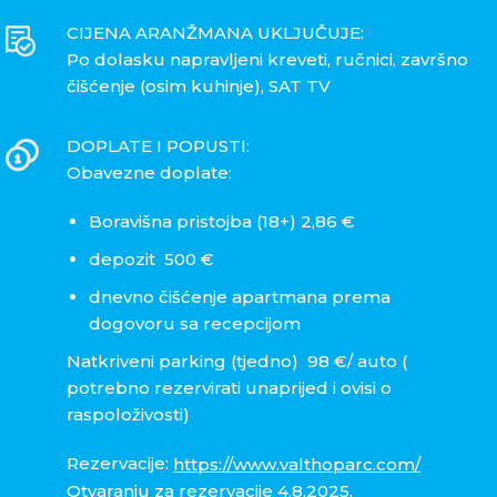
CIJENA ARANŽMANA UKLJUČUJE:
Po dolasku napravljeni kreveti, ručnici, završno
čišćenje (osim kuhinje), SAT TV
DOPLATE I POPUSTI:
Obavezne doplate:
Boravišna pristojba (18+) 2,86 €
depozit 500 €
dnevno čišćenje apartmana prema
dogovoru sa recepcijom
Natkriveni parking (tjedno) 98 €/ auto (
potrebno rezervirati unaprijed i ovisi o
raspoloživosti)
Rezervacije:
https://www.valthoparc.com/
Otvaranju za rezervacije 4.8.2025.