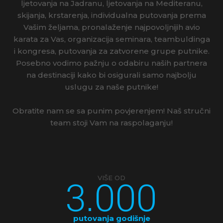
ljetovanja na Jadranu, ljetovanja na Mediteranu,
skijanja, krstarenja, individualna putovanja prema
Vašim željama, pronalaženje najpovoljnijih avio
karata za Vas, organizacija seminara, teambuldinga
i kongresa, putovanja za zatvorene grupe putnike.
Posebno vodimo pažnju o odabiru naših partnera
na destinaciji kako bi osigurali samo najbolju
uslugu za naše putnike!
Obratite nam se sa punim povjerenjem! Naš stručni
team stoji Vam na raspolaganju!
3.000
VIŠE OD
putovanja godišnje