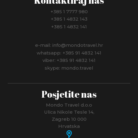
Kontaktiraj nas
+385 1 7777 980
+385 1 4832 143
+385 1 4832 141
e-mail: info@mondotravel.hr
whatsapp: +385 91 4832 141
viber: +385 91 4832 141
skype: mondo.travel
Posjetite nas
Mondo Travel d.o.o
Ulica Nikole Tesle 14,
Zagreb 10 000
Hrvatska