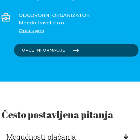
ODGOVORNI ORGANIZATOR:
Mondo travel d.o.o.
Opći uvjeti
OPĆE INFORMACIJE
Često postavljena pitanja
Mogućnosti plaćanja