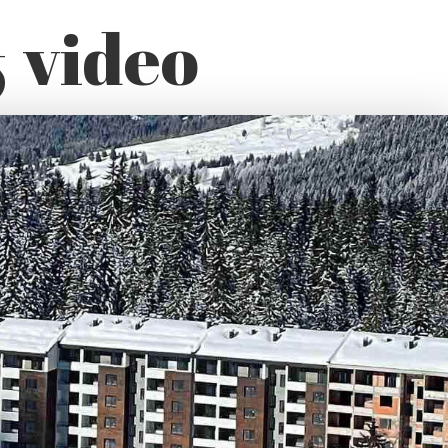
& video