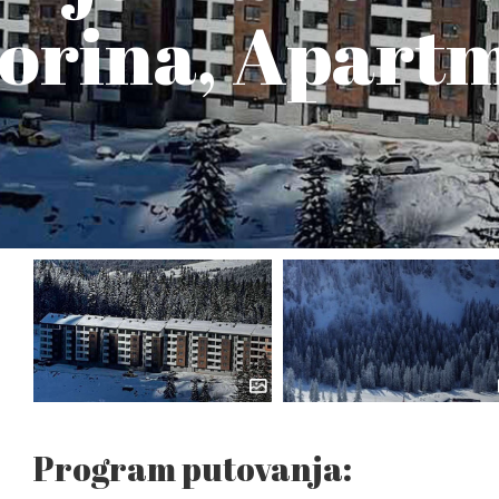
horina, Apart
Program putovanja: