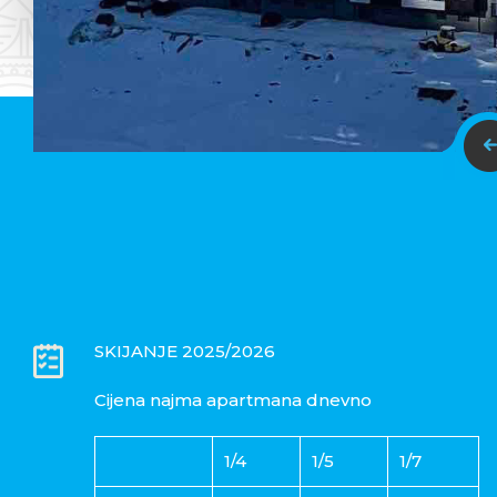
SKIJANJE 2025/2026
Cijena najma apartmana dnevno
1/4
1/5
1/7