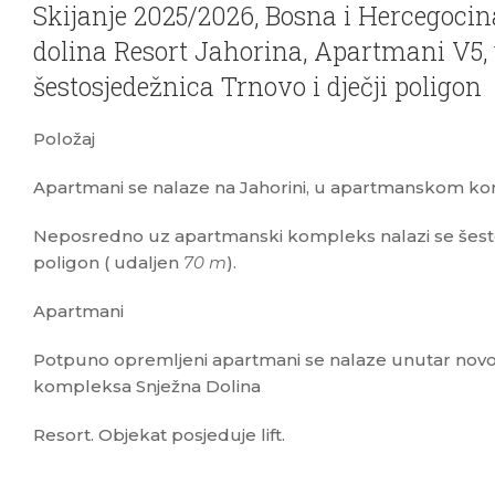
Skijanje 2025/2026, Bosna i Hercegocin
dolina Resort Jahorina, Apartmani V5, u
šestosjedežnica Trnovo i dječji poligon
Položaj
Apartmani se nalaze na Jahorini, u apartmanskom ko
Neposredno uz apartmanski kompleks nalazi se šestosj
poligon ( udaljen
70 m
).
Apartmani
Potpuno opremljeni apartmani se nalaze unutar no
kompleksa Snježna Dolina
Resort. Objekat posjeduje lift.