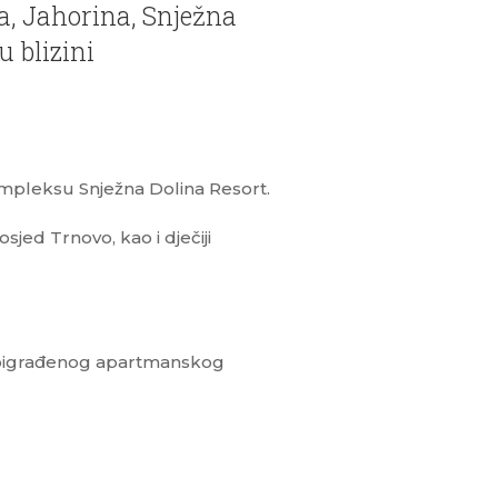
a, Jahorina, Snježna
 blizini
mpleksu Snježna Dolina Resort.
ed Trnovo, kao i dječiji
voigrađenog apartmanskog