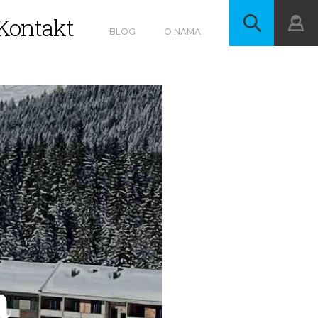
Kontakt
BLOG
O NAMA
a