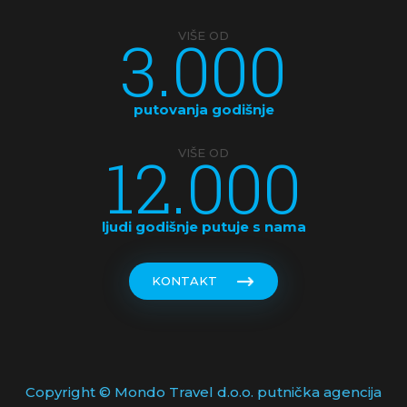
3.000
VIŠE OD
putovanja godišnje
12.000
VIŠE OD
ljudi godišnje putuje s nama
KONTAKT
Copyright © Mondo Travel d.o.o. putnička agencija