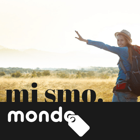
mi smo.