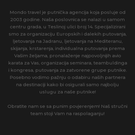
Mondo travel je putnička agencija koja posluje od
2003 godine. Naša poslovnica se nalazi u samom
centru grada, u Teslinoj ulici broj 14. Specijalizirani
smo za organizaciju Europskih i dalekih putovanja,
ljetovanja na Jadranu, ljetovanja na Mediteranu,
skijanja, krstarenja, individualna putovanja prema
Vašim željama, pronalaženje najpovoljnijih avio
karata za Vas, organizacija seminara, teambuldinga
i kongresa, putovanja za zatvorene grupe putnike.
Posebno vodimo pažnju o odabiru naših partnera
na destinaciji kako bi osigurali samo najbolju
uslugu za naše putnike!
Obratite nam se sa punim povjerenjem! Naš stručni
team stoji Vam na raspolaganju!