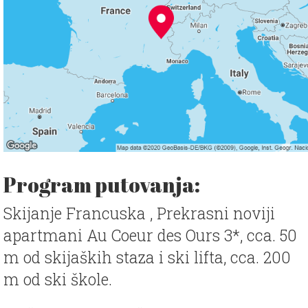
Program putovanja:
Skijanje Francuska , Prekrasni noviji
apartmani Au Coeur des Ours 3*, cca. 50
m od skijaških staza i ski lifta, cca. 200
m od ski škole.