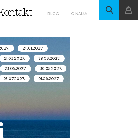
Kontakt
BLOG
O NAMA
.2027.
24.01.2027.
21.03.2027.
28.03.2027.
23.05.2027.
30.05.2027.
25.07.2027.
01.08.2027.
i