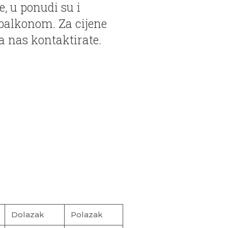
e, u ponudi su i
 balkonom. Za cijene
 nas kontaktirate.
Dolazak
Polazak