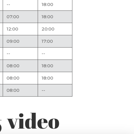
--
18:00
07:00
18:00
12:00
20:00
09:00
17:00
--
--
08:00
18:00
08:00
18:00
08:00
--
& video