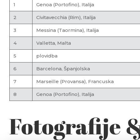
1
Genoa (Portofino), Italija
2
Civitavecchia (Rim), Italija
3
Messina (Taormina), Italija
4
Valletta, Malta
5
plovidba
6
Barcelona, Španjolska
7
Marseille (Provansa), Francuska
8
Genoa (Portofino), Italija
Fotografije 