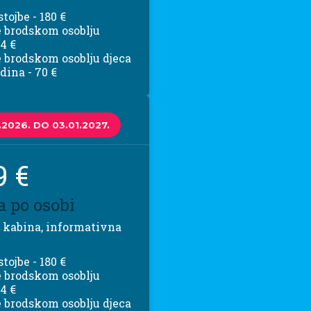
tojbe - 180 €
 brodskom osoblju
84 €
 brodskom osoblju djeca
dina - 70 €
2.2026. DO 03.01.2027.
9 €
a po osobi
 kabina, informativna
tojbe - 180 €
 brodskom osoblju
84 €
 brodskom osoblju djeca