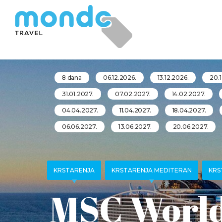
8 dana
06.12.2026.
13.12.2026.
20.
31.01.2027.
07.02.2027.
14.02.2027.
04.04.2027.
11.04.2027.
18.04.2027.
06.06.2027.
13.06.2027.
20.06.2027.
KRSTARENJA
KRSTARENJA MEDITERAN
KRS
MSC World