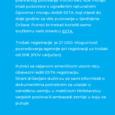
planiranog putovanja. Putnici bez vize moraju
imati putovnice s ugrađenim računalnim
čipovima i moraju dobiti ESTA, koji vrijedi do
dvije godine za više putovanja u Sjedinjene
Države. Putnici bi trebali koristiti samo
službenu web stranicu
ESTA.
Trošak registracije je 21 USD. Mogućnost
posredovanja agencije pri registraciji uz trošak
od 50€ (PDV uključen)
Putnici sa valjanom američkom vizom nisu
obavezni raditi ESTA registraciju.
Strani državljani dužni su se sami informirati o
dokumentima potrebnim za ulazak u
određenu zemlju u matičnom Ministarstvu
vanjskih poslova ili ambasadi zemlje u koju se
putuje.