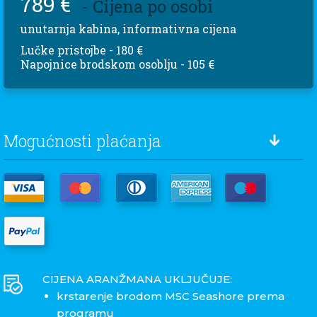
789 €
- Cijena po osobi
unutarnja kabina, informativna cijena
Lučke pristojbe - 180 €
Napojnice brodskom osoblju - 105 €
Mogućnosti plaćanja
CIJENA ARANŽMANA UKLJUČUJE:
krstarenje brodom MSC Seashore prema
programu