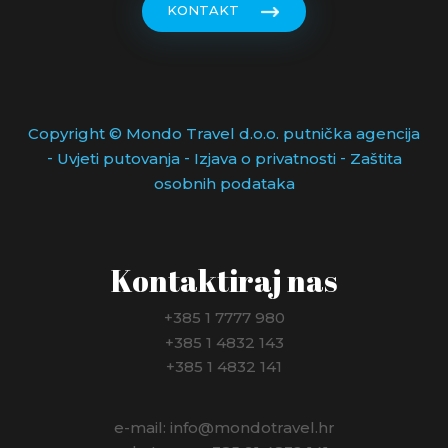
KONTAKT
Copyright © Mondo Travel d.o.o. putnička agencija
-
-
-
Uvjeti putovanja
Izjava o privatnosti
Zaštita
osobnih podataka
Kontaktiraj nas
+385 1 7777 980
+385 1 4832 143
+385 1 4832 141
e-mail: info@mondotravel.hr