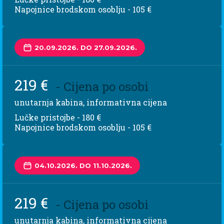
Napojnice brodskom osoblju - 105 €
20.09.2026. DO 27.09.2026.
219 €
- Cijena po osobi
unutarnja kabina, informativna cijena
Lučke pristojbe - 180 €
Napojnice brodskom osoblju - 105 €
04.10.2026. DO 11.10.2026.
219 €
- Cijena po osobi
unutarnja kabina, informativna cijena