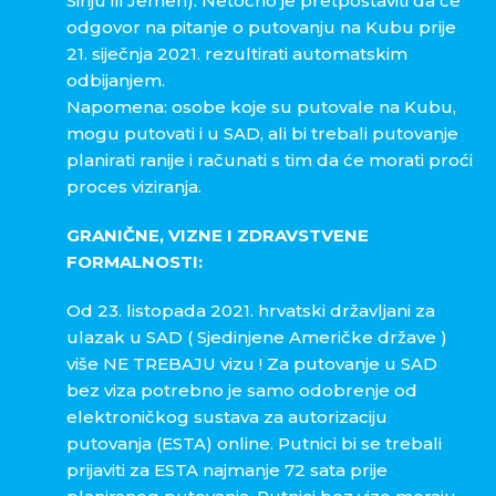
Siriju ili Jemen). Netočno je pretpostaviti da će
odgovor na pitanje o putovanju na Kubu prije
21. siječnja 2021. rezultirati automatskim
odbijanjem.
Napomena: osobe koje su putovale na Kubu,
mogu putovati i u SAD, ali bi trebali putovanje
planirati ranije i računati s tim da će morati proći
proces viziranja.
GRANIČNE, VIZNE I ZDRAVSTVENE
FORMALNOSTI:
Od 23. listopada 2021. hrvatski državljani za
ulazak u SAD ( Sjedinjene Američke države )
više NE TREBAJU vizu ! Za putovanje u SAD
bez viza potrebno je samo odobrenje od
elektroničkog sustava za autorizaciju
putovanja (ESTA) online. Putnici bi se trebali
prijaviti za ESTA najmanje 72 sata prije