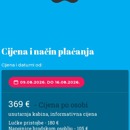
Cijena i način plaćanja
Cijena i datumi od:
09.08.2026. DO 16.08.2026.
369 €
- Cijena po osobi
unutarnja kabina, informativna cijena
Lučke pristojbe - 180 €
Napojnice brodskom osoblju - 105 €