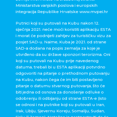
Ministarstva vanjskih poslova i europskih
integracija Republike Hrvatske www.mvpei.hr
Putnici koji su putovali na Kubu nakon 12.
siječnja 2021. neće moći koristiti aplikaciju ESTA
i morat će podnijeti zahtjev za turističku vizu za
posjet SAD-u. Naime, Kuba je 2021. od strane
SAD-a dodana na popis zemalja za koje je
utvrđeno da su države sponzori terorizma. Oni
koji su putovali na Kubu prije navedenog
datuma, trebali bi u ESTA aplikaciji potvrdno
odgovoriti na pitanje o prethodnom putovanju
na Kubu, nakon čega će im biti postavljeno
pitanje o datumu stvarnog putovanja, što će
biti jedna od osnova za donošenje odluke o
odobrenju ili odbijanju od strane ESTA-e (isto
se odnosi i na putnike koji su putovali u Iran,
Irak, Libiju, Sjevernu Koreju, Somaliju, Sudan,