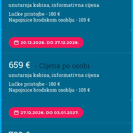
unutarnja kabina, informativna cijena
Lučke pristojbe - 180 €
Napojnice brodskom osoblju - 105 €
20.12.2026. DO 27.12.2026.
659 €
- Cijena po osobi
unutarnja kabina, informativna cijena
Lučke pristojbe - 180 €
Napojnice brodskom osoblju - 105 €
27.12.2026. DO 03.01.2027.