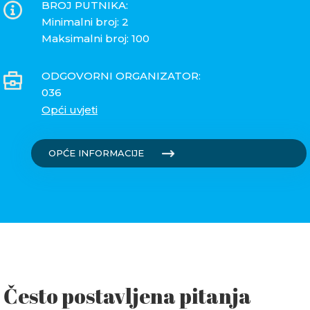
BROJ PUTNIKA:
Minimalni broj: 2
Maksimalni broj: 100
ODGOVORNI ORGANIZATOR:
036
Opći uvjeti
OPĆE INFORMACIJE
Često postavljena pitanja