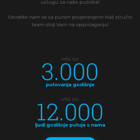
uslugu za naše putnike!
Obratite nam se sa punim povjerenjem! Naš stručni
team stoji Vam na raspolaganju!
3.000
VIŠE OD
putovanja godišnje
12.000
VIŠE OD
ljudi godišnje putuje s nama