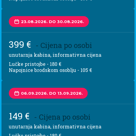
23.08.2026. DO 30.08.2026.
399 €
- Cijena po osobi
unutarnja kabina, informativna cijena
Lučke pristojbe - 180 €
Napojnice brodskom osoblju - 105 €
06.09.2026. DO 13.09.2026.
149 €
- Cijena po osobi
unutarnja kabina, informativna cijena
Lučke pristojbe - 180 €