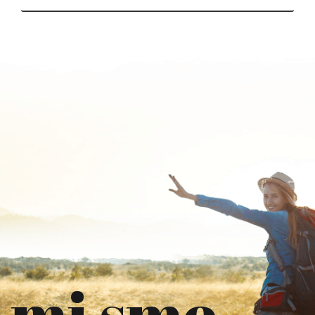
mi smo.