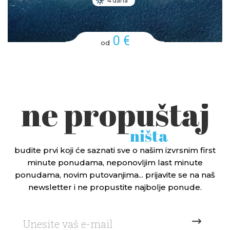
4 dana
0 €
od
ne propuštaj
ništa
budite prvi koji će saznati sve o našim izvrsnim first
minute ponudama, neponovljim last minute
ponudama, novim putovanjima... prijavite se na naš
newsletter i ne propustite najbolje ponude.