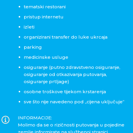
tematski restorani
pristup internetu
izleti
organizirani transfer do luke ukrcaja
parking
medicinske usluge
osiguranje (putno zdravstveno osiguranje,
osiguranje od otkazivanja putovanja,
osiguranje prtljage)
osobne troškove tijekom krstarenja
sve što nije navedeno pod „cijena uključuje“
INFORMACIJE:
Molimo da se o rizičnosti putovanja u pojedine
zemlje informirate na službenoj stranici