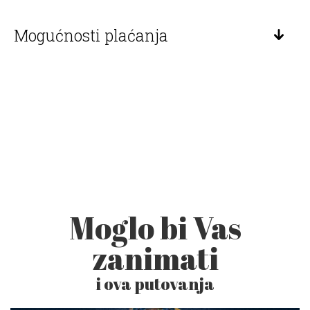
Mogućnosti plaćanja
Moglo bi Vas
zanimati
i ova putovanja