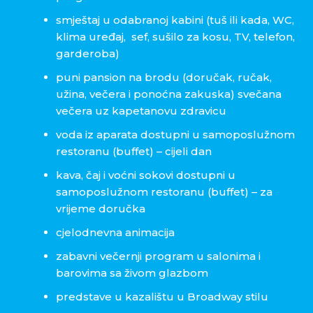
smještaj u odabranoj kabini (tuš ili kada, WC,
klima uređaj,
sef, sušilo za kosu, TV, telefon,
garderoba)
puni pansion na brodu (doručak, ručak,
užina, večera i ponoćna zakuska) svečana
večera uz kapetanovu zdravicu
voda iz aparata dostupni u samoposlužnom
restoranu (buffet) – cijeli dan
kava, čaj i voćni sokovi dostupni u
samoposlužnom restoranu (buffet) – za
vrijeme doručka
cjelodnevna animacija
zabavni večernji program u salonima i
barovima sa živom glazbom
predstave u kazalištu u Broadway stilu