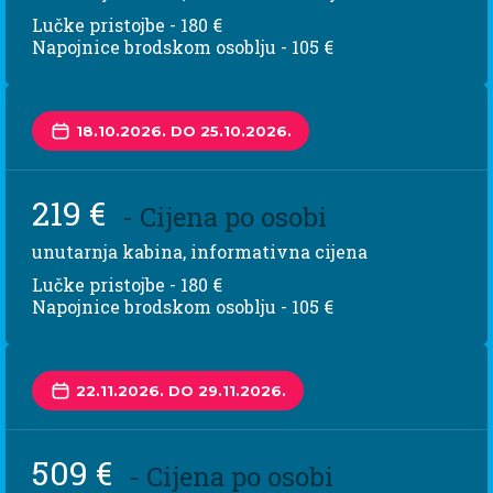
Lučke pristojbe - 180 €
Napojnice brodskom osoblju - 105 €
18.10.2026. DO 25.10.2026.
219 €
- Cijena po osobi
unutarnja kabina, informativna cijena
Lučke pristojbe - 180 €
Napojnice brodskom osoblju - 105 €
22.11.2026. DO 29.11.2026.
509 €
- Cijena po osobi