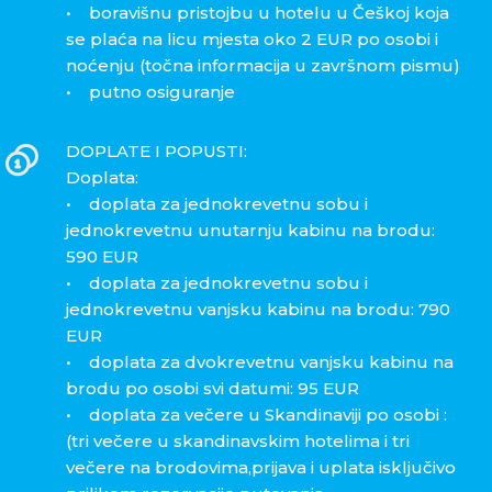
• boravišnu pristojbu u hotelu u Češkoj koja
se plaća na licu mjesta oko 2 EUR po osobi i
noćenju (točna informacija u završnom pismu)
• putno osiguranje
DOPLATE I POPUSTI:
Doplata:
• doplata za jednokrevetnu sobu i
jednokrevetnu unutarnju kabinu na brodu:
590 EUR
• doplata za jednokrevetnu sobu i
jednokrevetnu vanjsku kabinu na brodu: 790
EUR
• doplata za dvokrevetnu vanjsku kabinu na
brodu po osobi svi datumi: 95 EUR
• doplata za večere u Skandinaviji po osobi :
(tri večere u skandinavskim hotelima i tri
večere na brodovima,prijava i uplata isključivo