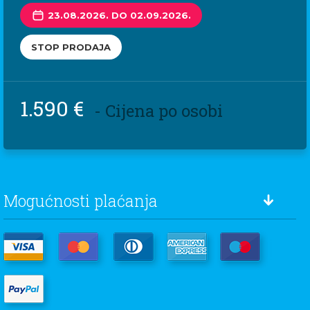
23.08.2026. DO 02.09.2026.
STOP PRODAJA
1.590 €
- Cijena po osobi
Mogućnosti plaćanja