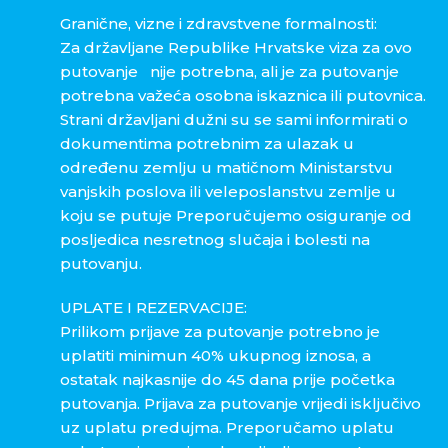
Granične, vizne i zdravstvene formalnosti:
Za državljane Republike Hrvatske viza za ovo
putovanje nije potrebna, ali je za putovanje
potrebna važeća osobna iskaznica ili putovnica.
Strani državljani dužni su se sami informirati o
dokumentima potrebnim za ulazak u
određenu zemlju u matičnom Ministarstvu
vanjskih poslova ili veleposlanstvu zemlje u
koju se putuje Preporučujemo osiguranje od
posljedica nesretnog slučaja i bolesti na
putovanju.
UPLATE I REZERVACIJE:
Prilikom prijave za putovanje potrebno je
uplatiti minimun 40% ukupnog iznosa, a
ostatak najkasnije do 45 dana prije početka
putovanja. Prijava za putovanje vrijedi isključivo
uz uplatu predujma. Preporučamo uplatu