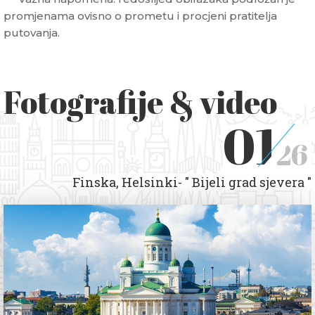
promjenama ovisno o prometu i procjeni pratitelja
putovanja.
Fotografije & video
01
26
Finska, Helsinki- " Bijeli grad sjevera "