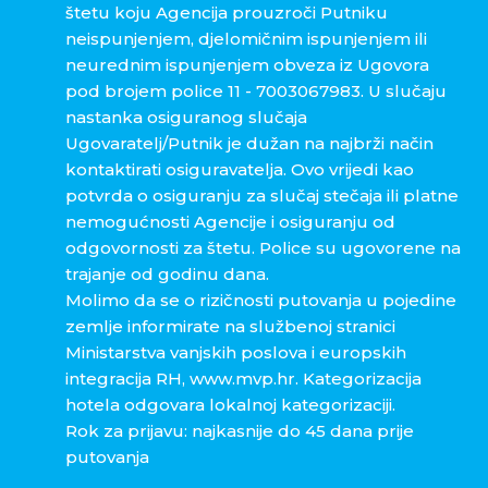
štetu koju Agencija prouzroči Putniku
neispunjenjem, djelomičnim ispunjenjem ili
neurednim ispunjenjem obveza iz Ugovora
pod brojem police 11 - 7003067983. U slučaju
nastanka osiguranog slučaja
Ugovaratelj/Putnik je dužan na najbrži način
kontaktirati osiguravatelja. Ovo vrijedi kao
potvrda o osiguranju za slučaj stečaja ili platne
nemogućnosti Agencije i osiguranju od
odgovornosti za štetu. Police su ugovorene na
trajanje od godinu dana.
Molimo da se o rizičnosti putovanja u pojedine
zemlje informirate na službenoj stranici
Ministarstva vanjskih poslova i europskih
integracija RH, www.mvp.hr. Kategorizacija
hotela odgovara lokalnoj kategorizaciji.
Rok za prijavu: najkasnije do 45 dana prije
putovanja