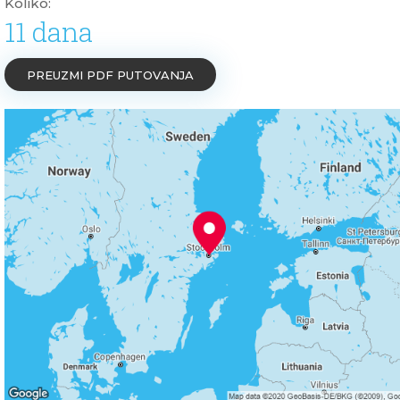
Koliko:
11 dana
PREUZMI PDF PUTOVANJA