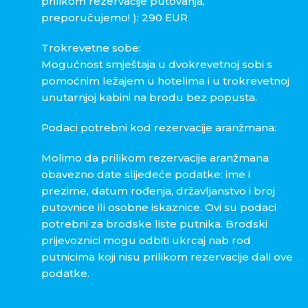
prilikom rezervacije putovanja,
preporučujemo! ): 290 EUR
Trokrevetne sobe:
Mogućnost smještaja u dvokrevetnoj sobi s
pomoćnim ležajem u hotelima i u trokrevetnoj
unutarnjoj kabini na brodu bez popusta.
Podaci potrebni kod rezervacije aranžmana:
Molimo da prilikom rezervacije aranžmana
obavezno date slijedeće podatke: ime i
prezime, datum rođenja, državljanstvo i broj
putovnice ili osobne iskaznice. Ovi su podaci
potrebni za brodske liste putnika. Brodski
prijevoznici mogu odbiti ukrcaj nab rod
putnicima koji nisu prilikom rezervacije dali ove
podatke.