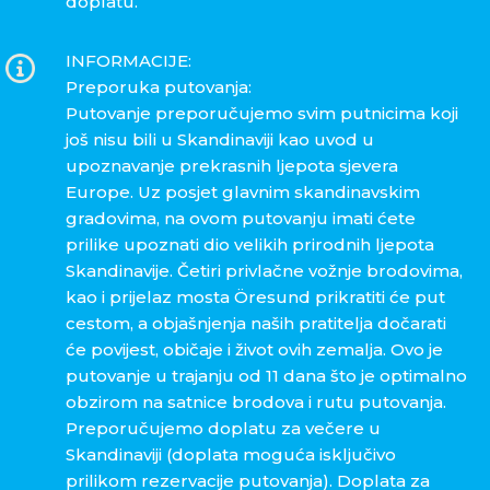
doplatu.
INFORMACIJE:
Preporuka putovanja:
Putovanje preporučujemo svim putnicima koji
još nisu bili u Skandinaviji kao uvod u
upoznavanje prekrasnih ljepota sjevera
Europe. Uz posjet glavnim skandinavskim
gradovima, na ovom putovanju imati ćete
prilike upoznati dio velikih prirodnih ljepota
Skandinavije. Četiri privlačne vožnje brodovima,
kao i prijelaz mosta Öresund prikratiti će put
cestom, a objašnjenja naših pratitelja dočarati
će povijest, običaje i život ovih zemalja. Ovo je
putovanje u trajanju od 11 dana što je optimalno
obzirom na satnice brodova i rutu putovanja.
Preporučujemo doplatu za večere u
Skandinaviji (doplata moguća isključivo
prilikom rezervacije putovanja). Doplata za