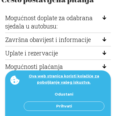
Mogućnost doplate za odabrana
sjedala u autobusu:
Završna obavijest i informacije
Uplate i rezervacije
Mogućnosti plaćanja
Ova web stranica koristi kolačiće za
poboljšanje vašeg iskustva.
Odustani
Prihvati