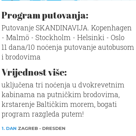
Program putovanja:
Putovanje SKANDINAVIJA. Kopenhagen
- Malmö - Stockholm - Helsinki - Oslo
11 dana/10 noćenja putovanje autobusom
i brodovima
Vrijednost više:
uključena tri noćenja u dvokrevetnim
kabinama na putničkim brodovima,
krstarenje Baltičkim morem, bogati
program razgleda putem!
1. DAN
ZAGREB - DRESDEN