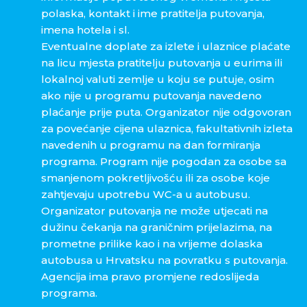
polaska, kontakt i ime pratitelja putovanja,
imena hotela i sl.
Eventualne doplate za izlete i ulaznice plaćate
na licu mjesta pratitelju putovanja u eurima ili
lokalnoj valuti zemlje u koju se putuje, osim
ako nije u programu putovanja navedeno
plaćanje prije puta. Organizator nije odgovoran
za povećanje cijena ulaznica, fakultativnih izleta
navedenih u programu na dan formiranja
programa. Program nije pogodan za osobe sa
smanjenom pokretljivošću ili za osobe koje
zahtjevaju upotrebu WC-a u autobusu.
Organizator putovanja ne može utjecati na
dužinu čekanja na graničnim prijelazima, na
prometne prilike kao i na vrijeme dolaska
autobusa u Hrvatsku na povratku s putovanja.
Agencija ima pravo promjene redoslijeda
programa.