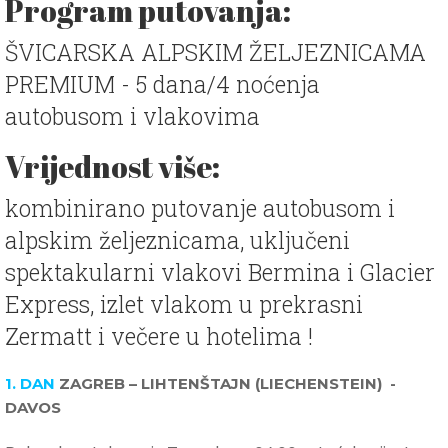
Program putovanja:
ŠVICARSKA ALPSKIM ŽELJEZNICAMA
PREMIUM - 5 dana/4 noćenja
autobusom i vlakovima
Vrijednost više:
kombinirano putovanje autobusom i
alpskim željeznicama, uključeni
spektakularni vlakovi Bermina i Glacier
Express, izlet vlakom u prekrasni
Zermatt i večere u hotelima !
1. DAN
ZAGREB – LIHTENŠTAJN (LIECHENSTEIN) -
DAVOS