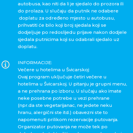
autobusa, kao niti da li je sjedalo do prozora ili
do prolaza. U slučaju da putnik ne odabere
doplatu za određeno mjesto u autobusu,
prihvatiti će bilo koji broj sjedala koji se
dodjeljuje po redoslijedu prijave nakon dodjele
sjedala putnicima koji su odabrali sjedalo uz
doplatu.
INFORMACIJE:
Večere u hotelima u Švicarskoj:
Ovaj program uključuje četiri večere u
hotelima u Švicarskoj. U pitanju je grupni menu,
a ne prehrana po izboru. U slučaju ako imate
neke posebne potrebe u vezi prehrane
(npr.da ste vegetarijanac, ne jedete neku
hranu, alergični ste itd.) obavezni ste to
napomenuti prilikom rezervacije putovanja.
Organizator putovanja ne može tek po