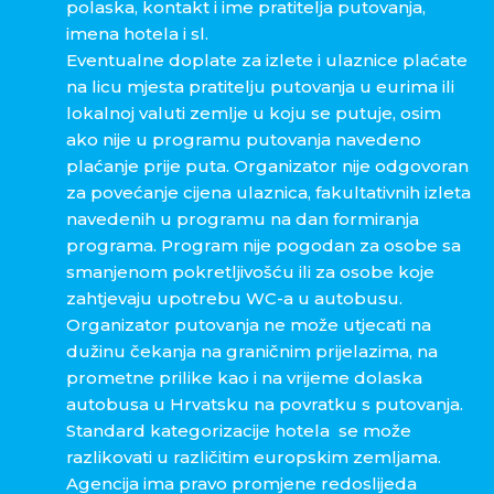
polaska, kontakt i ime pratitelja putovanja,
imena hotela i sl.
Eventualne doplate za izlete i ulaznice plaćate
na licu mjesta pratitelju putovanja u eurima ili
lokalnoj valuti zemlje u koju se putuje, osim
ako nije u programu putovanja navedeno
plaćanje prije puta. Organizator nije odgovoran
za povećanje cijena ulaznica, fakultativnih izleta
navedenih u programu na dan formiranja
programa. Program nije pogodan za osobe sa
smanjenom pokretljivošću ili za osobe koje
zahtjevaju upotrebu WC-a u autobusu.
Organizator putovanja ne može utjecati na
dužinu čekanja na graničnim prijelazima, na
prometne prilike kao i na vrijeme dolaska
autobusa u Hrvatsku na povratku s putovanja.
Standard kategorizacije hotela se može
razlikovati u različitim europskim zemljama.
Agencija ima pravo promjene redoslijeda