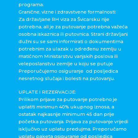
programa.
Granične, vizne i zdravstvene formalnosti:
Za državljane RH viza za Švicarsku nije
potrebna, ali je za putovanje potrebna važeća
osobna iskaznica ili putovnica. Strani državljani
dužni su se sami informirati o dokumentima
potrebnim za ulazak u određenu zemlju u
matičnom Ministarstvu vanjskih poslova ili
veleposlanstvu zemlje u koju se putuje
Preporučujemo osiguranje od posljedica
nesretnog slučaja i bolesti na putovanju.
UPLATE I REZERVACIJE:
Prilikom prijave za putovanje potrebno je
uplatiti minimun 40% ukupnog iznosa, a
ostatak najkasnije minimum 45 dan prije
početka putovanja. Prijava za putovanje vrijedi
isključivo uz uplatu predujma. Preporučamo
uplatu paketa osiguranje od posljedica