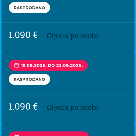
RASPRODANO
1.090 €
- Cijena po osobi
19.08.2026. DO 23.08.2026.
RASPRODANO
1.090 €
- Cijena po osobi