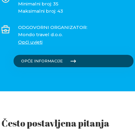
Minimalni broj: 35
Maksimalni broj: 43
ODGOVORNI ORGANIZATOR:
Mondo travel d.o.o.
Opći uvjeti
OPĆE INFORMACIJE
Često postavljena pitanja