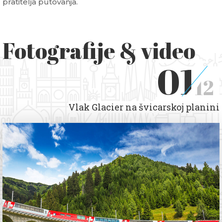
pratitelja putovanja.
Fotografije & video
01
12
Vlak Glacier na švicarskoj planini