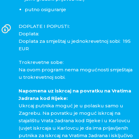
putno osiguranje
DOPLATE I POPUSTI:
Doplata:
Doplata za smještaj u jednokrevetnoj sobi: 195
EUR
Trokrevetne sobe:
Na ovom program nema mogućnosti smještaja
u trokrevetnoj sobi.
Napomena uz iskrcaj na povratku na Vratima
Jadrana kod Rijeke:
Ukrcaj putnika moguć je u polasku samo u
Zagrebu. Na povratku je moguć iskrcaj na
stajalištu Vrata Jadrana kod Rijeke i u Karlovcu
(uvjet iskrcaja u Karlovcu je da ima prijavljenih
putnika za iskrcaj na Vratima Jadrana i isključivo