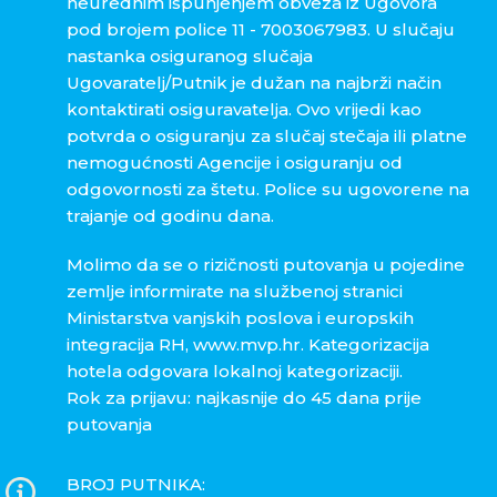
neurednim ispunjenjem obveza iz Ugovora
pod brojem police 11 - 7003067983. U slučaju
nastanka osiguranog slučaja
Ugovaratelj/Putnik je dužan na najbrži način
kontaktirati osiguravatelja. Ovo vrijedi kao
potvrda o osiguranju za slučaj stečaja ili platne
nemogućnosti Agencije i osiguranju od
odgovornosti za štetu. Police su ugovorene na
trajanje od godinu dana.
Molimo da se o rizičnosti putovanja u pojedine
zemlje informirate na službenoj stranici
Ministarstva vanjskih poslova i europskih
integracija RH, www.mvp.hr. Kategorizacija
hotela odgovara lokalnoj kategorizaciji.
Rok za prijavu: najkasnije do 45 dana prije
putovanja
BROJ PUTNIKA: