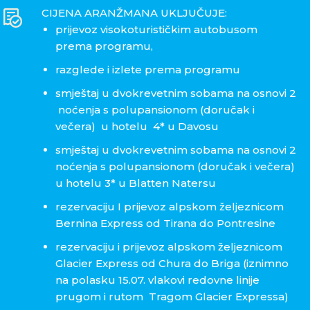
CIJENA ARANŽMANA UKLJUČUJE:
prijevoz visokoturističkim autobusom
prema programu,
razglede i izlete prema programu
smještaj u dvokrevetnim sobama na osnovi 2
noćenja s polupansionom (doručak i
večera) u hotelu 4* u Davosu
smještaj u dvokrevetnim sobama na osnovi 2
noćenja s polupansionom (doručak i večera)
u hotelu 3* u Blatten Natersu
rezervaciju I prijevoz alpskom željeznicom
Bernina Express od Tirana do Pontresine
rezervaciju i prijevoz alpskom željeznicom
Glacier Express od Chura do Briga (iznimno
na polasku 15.07. vlakovi redovne linije
prugom i rutom Tragom Glacier Expressa)