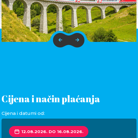
Cijena i način plaćanja
Cijena i datumi od:
12.08.2026. DO 16.08.2026.