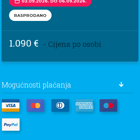
02.09.2026. DO 06.09.2026.
RASPRODANO
1.090 €
- Cijena po osobi
Mogućnosti plaćanja