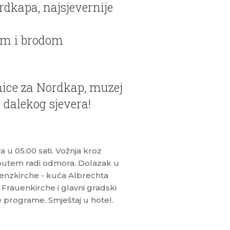
dkapa, najsjevernije
om i brodom
nice za Nordkap, muzej
 dalekog sjevera!
u 05:00 sati. Vožnja kroz
a putem radi odmora. Dolazak u
enzkirche - kuća Albrechta
 Frauenkirche i glavni gradski
 programe. Smještaj u hotel.