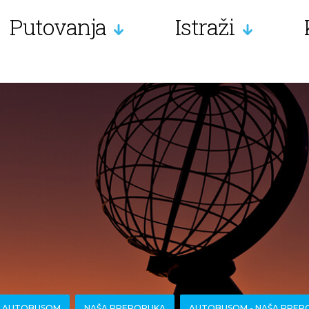
Putovanja
Istraži
A AUTOBUSOM
NAŠA PREPORUKA
AUTOBUSOM - NAŠA PREP