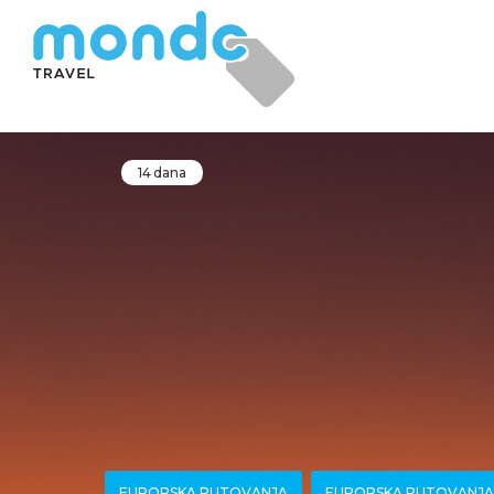
14 dana
EUROPSKA PUTOVANJA
EUROPSKA PUTOVANJ