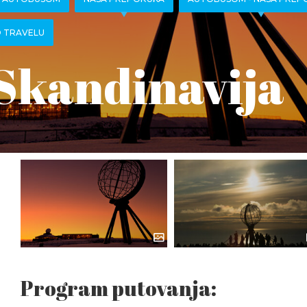
 TRAVELU
Skandinavija
Program putovanja: