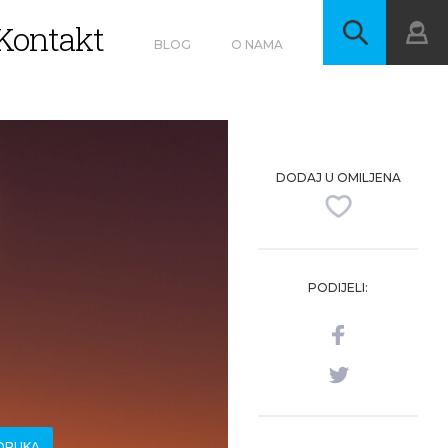
Kontakt
BLOG
O NAMA
DODAJ U OMILJENA
PODIJELI:
ORUKA