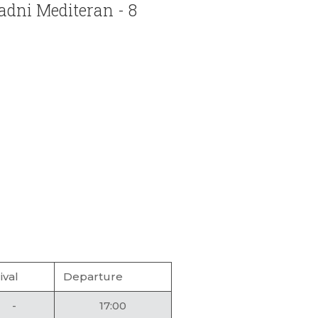
adni Mediteran - 8
ival
Departure
-
17:00