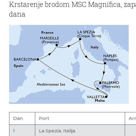
Krstarenje brodom MSC Magnifica, zap
dana
Dan
Port
Arr
1
La Spezia, Italija