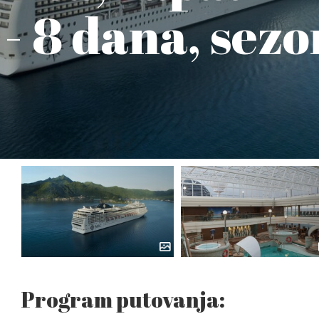
- 8 dana, sez
Program putovanja: