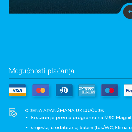
Mogućnosti plaćanja
CIJENA ARANŽMANA UKLJUČUJE:
krstarenje prema programu na MSC Magnif
smještaj u odabranoj kabini (tuš/WC, klima ur