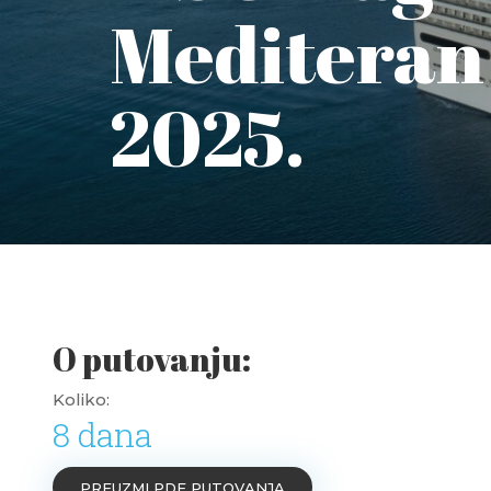
Mediteran 
2025.
O putovanju:
Koliko:
8 dana
PREUZMI PDF PUTOVANJA