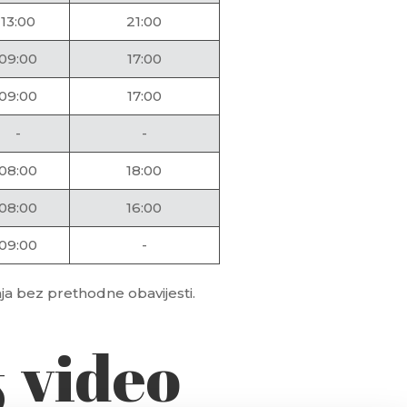
13:00
21:00
09:00
17:00
09:00
17:00
-
-
08:00
18:00
08:00
16:00
09:00
-
a bez prethodne obavijesti.
& video