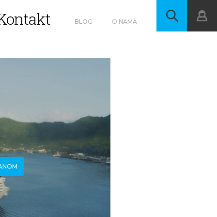
Kontakt
BLOG
O NAMA
RANOM