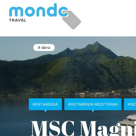
8 dana
KRSTARENJA
KRSTARENJA MEDITERAN
MSC
MSC Magni