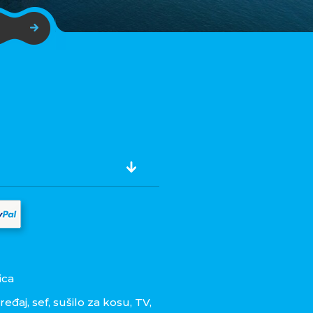
ica
eđaj, sef, sušilo za kosu, TV,