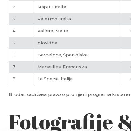
2
Napulj, Italija
3
Palermo, Italija
4
Valleta, Malta
5
plovidba
6
Barcelona, Španjolska
7
Marseilles, Francuska
8
La Spezia, Italija
Brodar zadržava pravo o promjeni programa krstarenj
Fotografije 