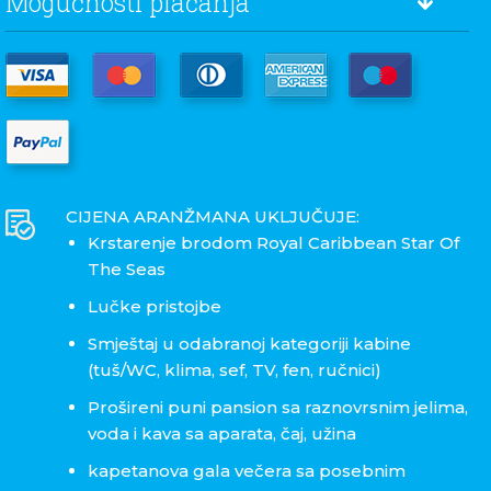
Mogućnosti plaćanja
CIJENA ARANŽMANA UKLJUČUJE:
Krstarenje brodom Royal Caribbean Star Of
The Seas
Lučke pristojbe
Smještaj u odabranoj kategoriji kabine
(tuš/WC, klima, sef, TV, fen, ručnici)
Prošireni puni pansion sa raznovrsnim jelima,
voda i kava sa aparata, čaj, užina
kapetanova gala večera sa posebnim