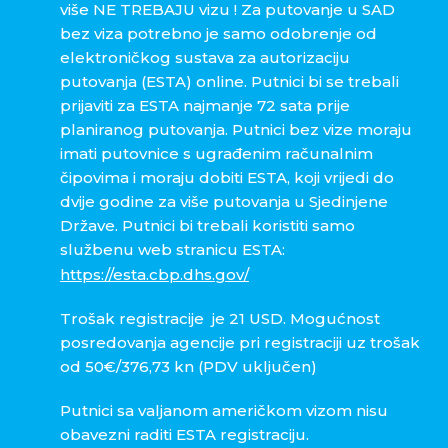
više NE TREBAJU vizu ! Za putovanje u SAD
bez viza potrebno je samo odobrenje od
elektroničkog sustava za autorizaciju
putovanja (ESTA) online. Putnici bi se trebali
prijaviti za ESTA najmanje 72 sata prije
planiranog putovanja. Putnici bez vize moraju
imati putovnice s ugrađenim računalnim
čipovima i moraju dobiti ESTA, koji vrijedi do
dvije godine za više putovanja u Sjedinjene
Države. Putnici bi trebali koristiti samo
službenu web stranicu ESTA:
https://esta.cbp.dhs.gov/
Trošak registracije je 21 USD. Mogućnost
posredovanja agencije pri registraciji uz trošak
od 50€/376,73 kn (PDV uključen)
Putnici sa valjanom američkom vizom nisu
obavezni raditi ESTA registraciju.