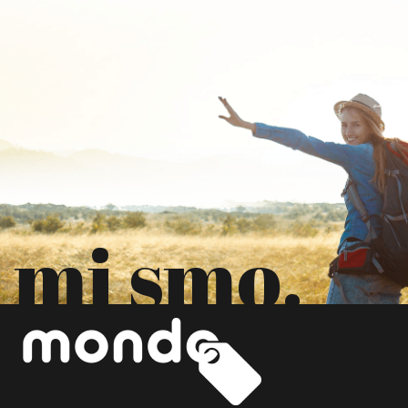
mi smo.