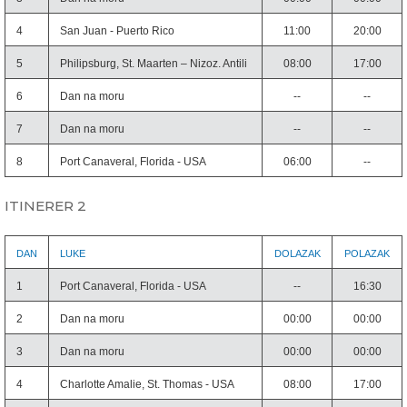
4
San Juan - Puerto Rico
11:00
20:00
5
Philipsburg, St. Maarten – Nizoz. Antili
08:00
17:00
6
Dan na moru
--
--
7
Dan na moru
--
--
8
Port Canaveral, Florida - USA
06:00
--
ITINERER 2
DAN
LUKE
DOLAZAK
POLAZAK
1
Port Canaveral, Florida - USA
--
16:30
2
Dan na moru
00:00
00:00
3
Dan na moru
00:00
00:00
4
Charlotte Amalie, St. Thomas - USA
08:00
17:00