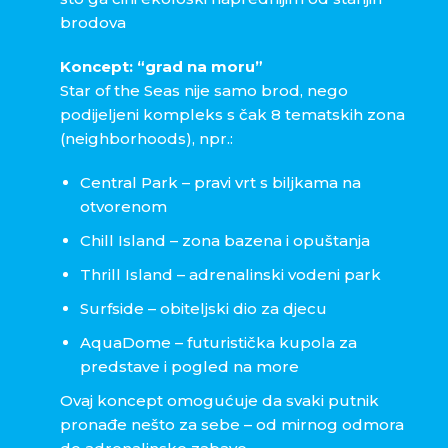
brodova
Koncept: “grad na moru”
Star of the Seas nije samo brod, nego
podijeljeni kompleks s čak 8 tematskih zona
(neighborhoods), npr.:
Central Park – pravi vrt s biljkama na
otvorenom
Chill Island – zona bazena i opuštanja
Thrill Island – adrenalinski vodeni park
Surfside – obiteljski dio za djecu
AquaDome – futuristička kupola za
predstave i pogled na more
Ovaj koncept omogućuje da svaki putnik
pronađe nešto za sebe – od mirnog odmora