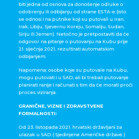
biti jedna od osnova za donošenje odluke o
odobrenju ili odbijanju od strane ESTA-e (isto
se odnosi i na putnike koji su putovali u Iran,
Irak, Libiju, Sjevernu Koreju, Somaliju, Sudan,
Siriju ili Jemen). Netočno je pretpostaviti da će
odgovor na pitanje o putovanju na Kubu prije
21. siječnja 2021. rezultirati automatskim
odbijanjem.
Napomena: osobe koje su putovale na Kubu,
mogu putovati i u SAD, ali bi trebali putovanje
planirati ranije i računati s tim da će morati proći
proces viziranja.
GRANIČNE, VIZNE I ZDRAVSTVENE
FORMALNOSTI:
Od 23. listopada 2021. hrvatski državljani za
ulazak u SAD ( Sjedinjene Američke države )