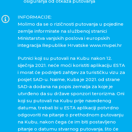
osiguranja od otkaza putovanja
INFORMACIJE:
Molimo da se o rizičnosti putovanja u pojedine
zemlje informirate na službenoj stranici
Ministarstva vanjskih poslova i europskih
integracija Republike Hrvatske www.mvpei.hr
Putnici koji su putovali na Kubu nakon 12.
siječnja 2021. neće moći koristiti aplikaciju ESTA
i morat će podnijeti zahtjev za turističku vizu za
posjet SAD-u. Naime, Kuba je 2021. od strane
SAD-a dodana na popis zemalja za koje je
utvrđeno da su države sponzori terorizma. Oni
koji su putovali na Kubu prije navedenog
datuma, trebali bi u ESTA aplikaciji potvrdno
odgovoriti na pitanje o prethodnom putovanju
na Kubu, nakon čega će im biti postavljeno
pitanje o datumu stvarnog putovanja, što će