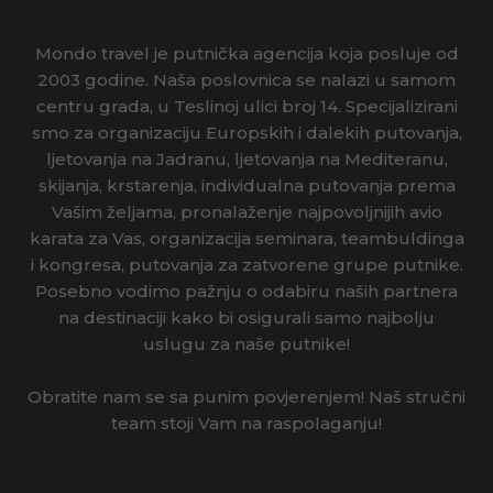
Mondo travel je putnička agencija koja posluje od
2003 godine. Naša poslovnica se nalazi u samom
centru grada, u Teslinoj ulici broj 14. Specijalizirani
smo za organizaciju Europskih i dalekih putovanja,
ljetovanja na Jadranu, ljetovanja na Mediteranu,
skijanja, krstarenja, individualna putovanja prema
Vašim željama, pronalaženje najpovoljnijih avio
karata za Vas, organizacija seminara, teambuldinga
i kongresa, putovanja za zatvorene grupe putnike.
Posebno vodimo pažnju o odabiru naših partnera
na destinaciji kako bi osigurali samo najbolju
uslugu za naše putnike!
Obratite nam se sa punim povjerenjem! Naš stručni
team stoji Vam na raspolaganju!