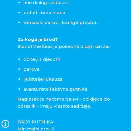
fine dining restorani
buffet i brza hrana
tematski barovi i lounge prostori
Za koga je brod?
Star of the Seas je posebno dizajniran za:
obitelji s djecom
parove
ljubitelje luksuza
avanturiste i aktivne putnike
Naglasak je na tome da svi – od djece do
odraslih – imaju vlastite sadržaje.
BROJ PUTNIKA:
Minimalni broj: 2