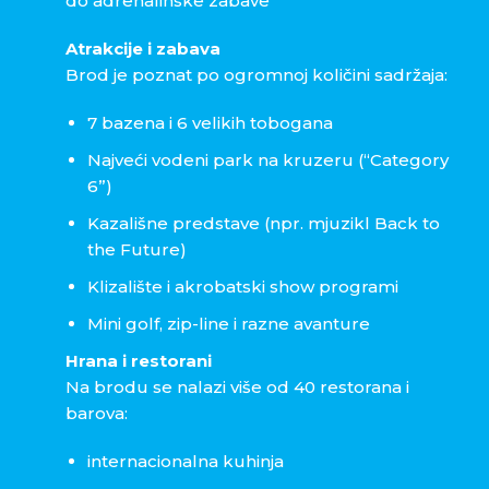
do adrenalinske zabave
Atrakcije i zabava
Brod je poznat po ogromnoj količini sadržaja:
7 bazena i 6 velikih tobogana
Najveći vodeni park na kruzeru (“Category
6”)
Kazališne predstave (npr. mjuzikl Back to
the Future)
Klizalište i akrobatski show programi
Mini golf, zip-line i razne avanture
Hrana i restorani
Na brodu se nalazi više od 40 restorana i
barova:
internacionalna kuhinja