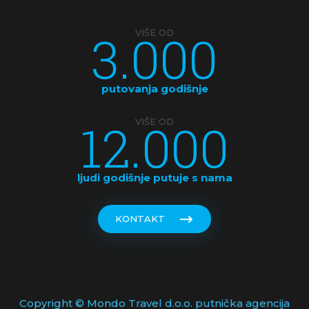
3.000
VIŠE OD
putovanja godišnje
12.000
VIŠE OD
ljudi godišnje putuje s nama
KONTAKT
Copyright © Mondo Travel d.o.o. putnička agencija