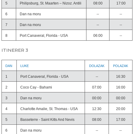
5
Philipsburg, St. Maarten – Nizoz. Antili
08:00
17:00
6
Dan na moru
--
--
7
Dan na moru
--
--
8
Port Canaveral, Florida - USA
06:00
--
ITINERER 3
DAN
LUKE
DOLAZAK
POLAZAK
1
Port Canaveral, Florida - USA
--
16:30
2
Coco Cay - Bahami
07:00
16:00
3
Dan na moru
00:00
00:00
4
Charlotte Amalie, St. Thomas - USA
12:30
20:00
5
Basseterre - Saint Kitts And Nevis
08:00
17:00
6
Dan na moru
--
--