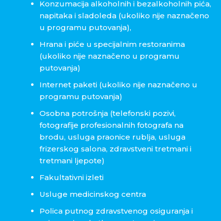
Konzumacija alkoholnih i bezalkoholnih pića,
napitaka i sladoleda (ukoliko nije naznačeno
u programu putovanja),
Hrana i piće u specijalnim restoranima
(ukoliko nije naznačeno u programu
putovanja)
Internet paketi (ukoliko nije naznačeno u
programu putovanja)
Osobna potrošnja (telefonski pozivi,
fotografije profesionalnih fotografa na
brodu, usluga praonice rublja, usluga
frizerskog salona, zdravstveni tretmani i
tretmani ljepote)
Fakultativni izleti
Usluge medicinskog centra
Polica putnog zdravstvenog osiguranja i