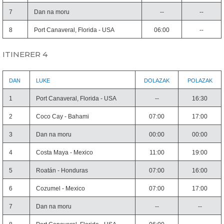
7
Dan na moru
--
--
8
Port Canaveral, Florida - USA
06:00
--
ITINERER 4
DAN
LUKE
DOLAZAK
POLAZAK
1
Port Canaveral, Florida - USA
--
16:30
2
Coco Cay - Bahami
07:00
17:00
3
Dan na moru
00:00
00:00
4
Costa Maya - Mexico
11:00
19:00
5
Roatán - Honduras
07:00
16:00
6
Cozumel - Mexico
07:00
17:00
7
Dan na moru
--
--