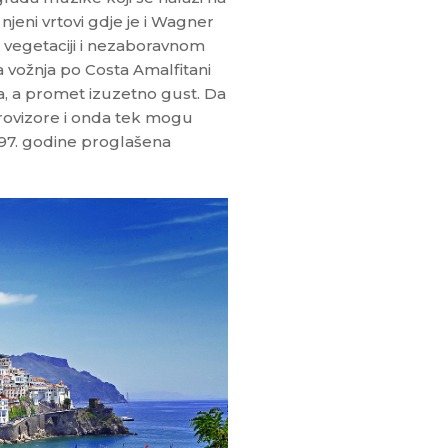
i njeni vrtovi gdje je i Wagner
 vegetaciji i nezaboravnom
 vožnja po Costa Amalfitani
ita, a promet izuzetno gust. Da
etrovizore i onda tek mogu
 1997. godine proglašena