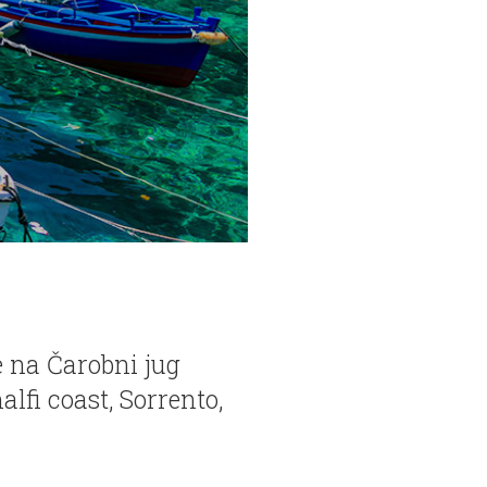
 na Čarobni jug
alfi coast, Sorrento,