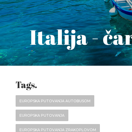
Italija - č
Tags.
EUROPSKA PUTOVANJA AUTOBUSOM
EUROPSKA PUTOVANJA
EUROPSKA PUTOVANJA ZRAKOPLOVOM