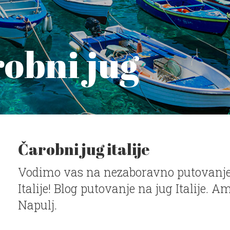
arobni jug
Čarobni jug italije
Vodimo vas na nezaboravno putovanje
Italije! Blog putovanje na jug Italije. Am
Napulj.