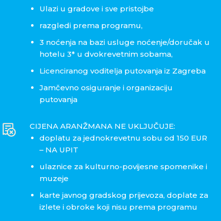
Ulazi u gradove i sve pristojbe
razgledi prema programu,
3 noćenja na bazi usluge noćenje/doručak u
hotelu 3* u dvokrevetnim sobama,
Licenciranog voditelja putovanja iz Zagreba
Jamčevno osiguranje i organizaciju
putovanja
CIJENA ARANŽMANA NE UKLJUČUJE:
doplatu za jednokrevetnu sobu od 150 EUR
– NA UPIT
ulaznice za kulturno-povijesne spomenike i
muzeje
karte javnog gradskog prijevoza, doplate za
izlete i obroke koji nisu prema programu