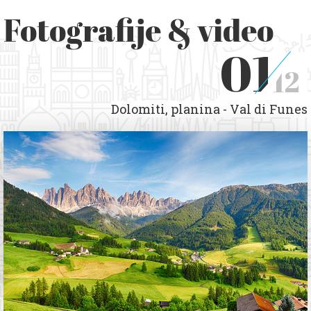
Fotografije & video
01
12
Dolomiti, planina - Val di Funes