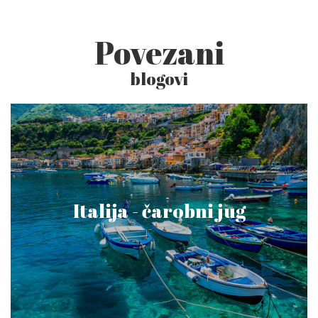
Povezani
blogovi
Italija - čarobni jug