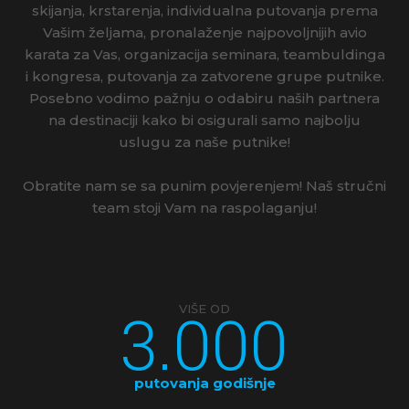
skijanja, krstarenja, individualna putovanja prema
Vašim željama, pronalaženje najpovoljnijih avio
karata za Vas, organizacija seminara, teambuldinga
i kongresa, putovanja za zatvorene grupe putnike.
Posebno vodimo pažnju o odabiru naših partnera
na destinaciji kako bi osigurali samo najbolju
uslugu za naše putnike!
Obratite nam se sa punim povjerenjem! Naš stručni
team stoji Vam na raspolaganju!
3.000
VIŠE OD
putovanja godišnje