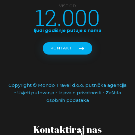
12.000
VIŠE OD
ljudi godišnje putuje s nama
KONTAKT
Copyright © Mondo Travel d.o.o. putnička agencija
-
-
-
Uvjeti putovanja
Izjava o privatnosti
Zaštita
osobnih podataka
Kontaktiraj nas