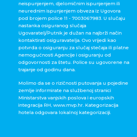
neispunjenjem, djelomičnim ispunjenjem ili
neurednim ispunjenjem obveza iz Ugovora
pod brojem police 11 - 7003067983. U slučaju
nastanka osiguranog slučaja
Ugovaratelj/Putnik je dužan na najbrži način
kontaktirati osiguravatelja. Ovo vrijedi kao
potvrda o osiguranju za slučaj stečaja ili platne
nemogućnosti Agencije i osiguranju od
odgovornosti za štetu. Police su ugovorene na
trajanje od godinu dana.
Molimo da se o rizičnosti putovanja u pojedine
zemlje informirate na službenoj stranici
Ministarstva vanjskih poslova i europskih
integracija RH, www.mvp.hr. Kategorizacija
hotela odgovara lokalnoj kategorizaciji.