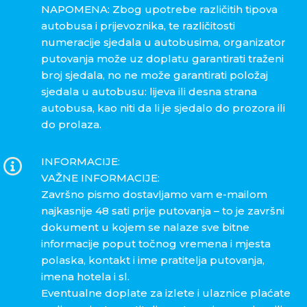
NAPOMENA: Zbog upotrebe različitih tipova
autobusa i prijevoznika, te različitosti
numeracije sjedala u autobusima, organizator
putovanja može uz doplatu garantirati traženi
broj sjedala, no ne može garantirati položaj
sjedala u autobusu: lijeva ili desna strana
autobusa, kao niti da li je sjedalo do prozora ili
do prolaza.
INFORMACIJE:
VAŽNE INFORMACIJE:
Završno pismo dostavljamo vam e-mailom
najkasnije 48 sati prije putovanja – to je završni
dokument u kojem se nalaze sve bitne
informacije poput točnog vremena i mjesta
polaska, kontakt i ime pratitelja putovanja,
imena hotela i sl.
Eventualne doplate za izlete i ulaznice plaćate