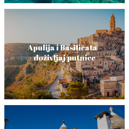
Apulija i Basilicata -
doživljaj putnice