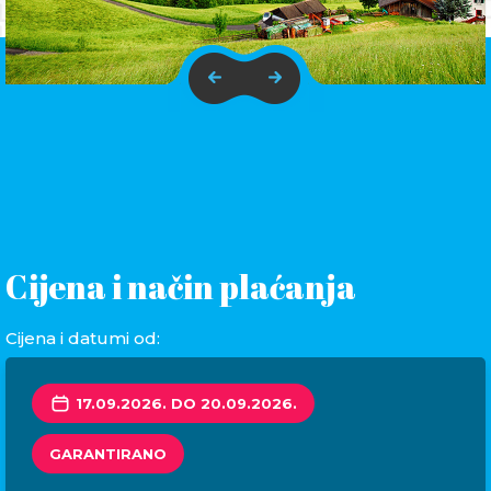
Cijena i način plaćanja
Cijena i datumi od:
17.09.2026. DO 20.09.2026.
GARANTIRANO