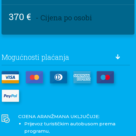
370 €
- Cijena po osobi
Mogućnosti plaćanja
CIJENA ARANŽMANA UKLJUČUJE:
Prijevoz turističkim autobusom prema
programu,