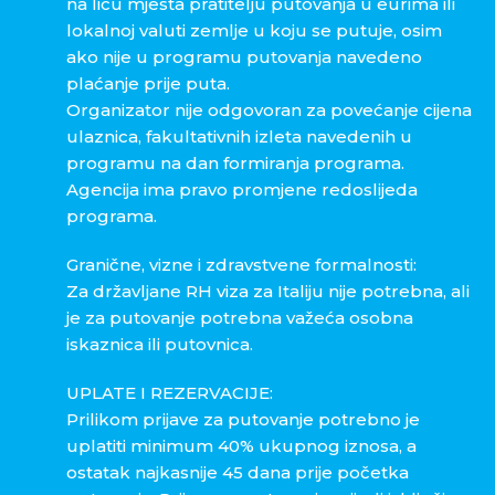
na licu mjesta pratitelju putovanja u eurima ili
lokalnoj valuti zemlje u koju se putuje, osim
ako nije u programu putovanja navedeno
plaćanje prije puta.
Organizator nije odgovoran za povećanje cijena
ulaznica, fakultativnih izleta navedenih u
programu na dan formiranja programa.
Agencija ima pravo promjene redoslijeda
programa.
Granične, vizne i zdravstvene formalnosti:
Za državljane RH viza za Italiju nije potrebna, ali
je za putovanje potrebna važeća osobna
iskaznica ili putovnica.
UPLATE I REZERVACIJE:
Prilikom prijave za putovanje potrebno je
uplatiti minimum 40% ukupnog iznosa, a
ostatak najkasnije 45 dana prije početka