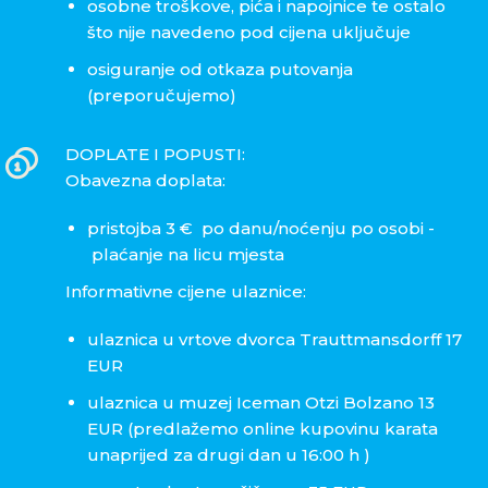
osobne troškove, pića i napojnice te ostalo
što nije navedeno pod cijena uključuje
osiguranje od otkaza putovanja
(preporučujemo)
DOPLATE I POPUSTI:
Obavezna doplata:
pristojba 3 € po danu/noćenju po osobi -
plaćanje na licu mjesta
Informativne cijene ulaznice:
ulaznica u vrtove dvorca Trauttmansdorff 17
EUR
ulaznica u muzej Iceman Otzi Bolzano 13
EUR (predlažemo online kupovinu karata
unaprijed za drugi dan u 16:00 h )