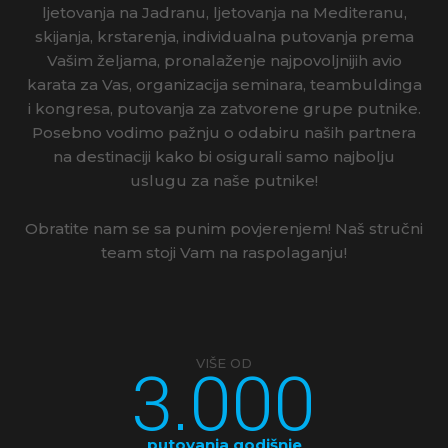
ljetovanja na Jadranu, ljetovanja na Mediteranu,
LIBURNIA HOTELI
skijanja, krstarenja, individualna putovanja prema
Vašim željama, pronalaženje najpovoljnijih avio
karata za Vas, organizacija seminara, teambuldinga
i kongresa, putovanja za zatvorene grupe putnike.
Posebno vodimo pažnju o odabiru naših partnera
na destinaciji kako bi osigurali samo najbolju
uslugu za naše putnike!
Obratite nam se sa punim povjerenjem! Naš stručni
team stoji Vam na raspolaganju!
3.000
VIŠE OD
putovanja godišnje