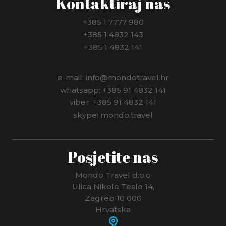
Kontaktiraj nas
+385 1 7777 980
+385 1 4832 143
+385 1 4832 141
e-mail: info@mondotravel.hr
whatsapp: +385 91 4832 141
viber: +385 91 4832 141
skype: mondo.travel
Posjetite nas
Mondo Travel d.o.o
Ulica Nikole Tesle 14,
Zagreb 10 000
Hrvatska