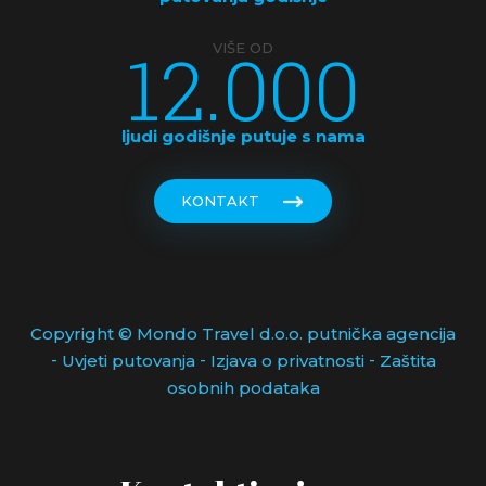
12.000
VIŠE OD
ljudi godišnje putuje s nama
KONTAKT
Copyright © Mondo Travel d.o.o. putnička agencija
-
-
-
Uvjeti putovanja
Izjava o privatnosti
Zaštita
osobnih podataka