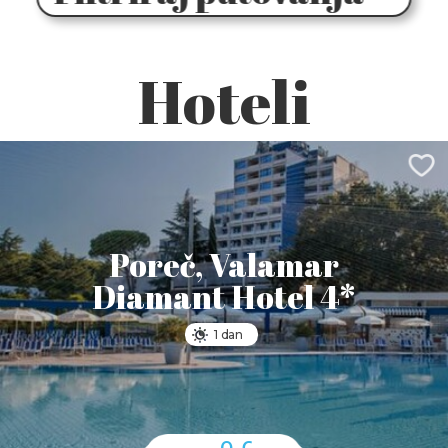
Hoteli
Poreč, Valamar
Diamant Hotel 4*
1 dan