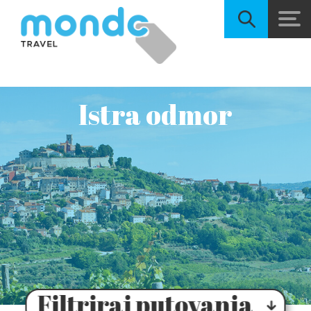
Istra odmor
Filtriraj putovanja