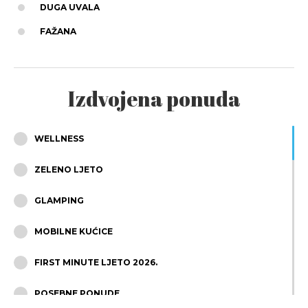
DUGA UVALA
FAŽANA
Izdvojena ponuda
WELLNESS
ZELENO LJETO
GLAMPING
MOBILNE KUĆICE
FIRST MINUTE LJETO 2026.
POSEBNE PONUDE