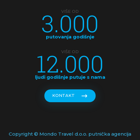
3.000
VIŠE OD
putovanja godišnje
12.000
VIŠE OD
ljudi godišnje putuje s nama
KONTAKT
Copyright © Mondo Travel d.o.o. putnička agencija