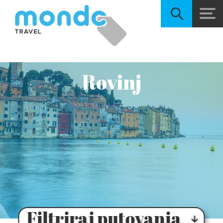
Rovinj
Filtriraj putovanja