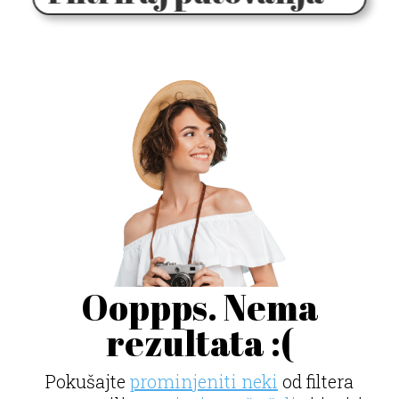
Ooppps. Nema
rezultata :(
Pokušajte
prominjeniti neki
od filtera