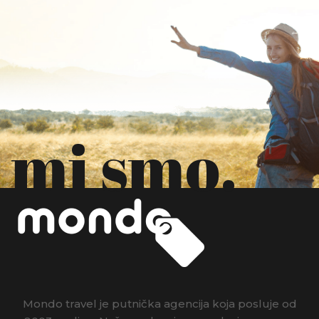
mi smo.
Mondo travel je putnička agencija koja posluje od