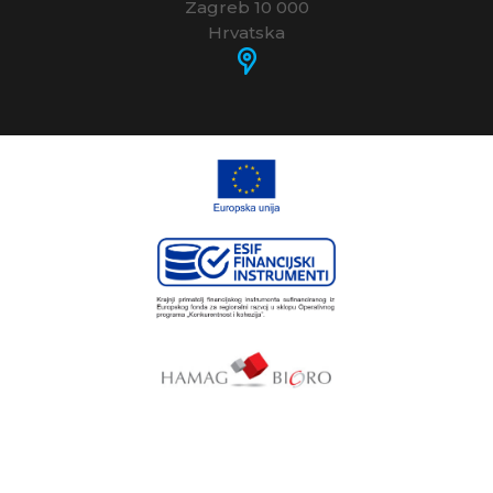
Zagreb 10 000
Hrvatska