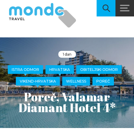
1 dan
ISTRA ODMOR
HRVATSKA
OBITELJSKI ODMOR
VIKEND-HRVATSKA
WELLNESS
POREČ
Poreč, Valamar
Diamant Hotel 4*