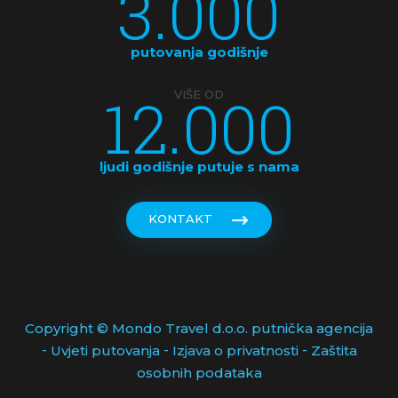
3.000
putovanja godišnje
12.000
VIŠE OD
ljudi godišnje putuje s nama
KONTAKT
Copyright © Mondo Travel d.o.o. putnička agencija
-
-
-
Uvjeti putovanja
Izjava o privatnosti
Zaštita
osobnih podataka