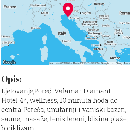
Opis:
Ljetovanje,Poreč, Valamar Diamant
Hotel 4*, wellness, 10 minuta hoda do
centra Poreča, unutarnji i vanjski bazen,
saune, masaže, tenis tereni, blizina plaže,
biciklizam