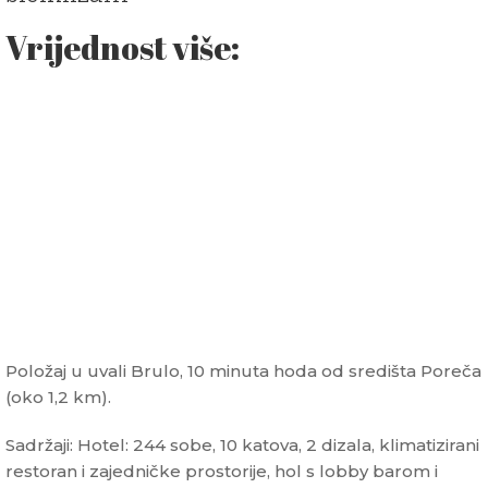
Vrijednost više:
Položaj u uvali Brulo, 10 minuta hoda od središta Poreča
(oko 1,2 km).
Sadržaji: Hotel: 244 sobe, 10 katova, 2 dizala, klimatizirani
restoran i zajedničke prostorije, hol s lobby barom i