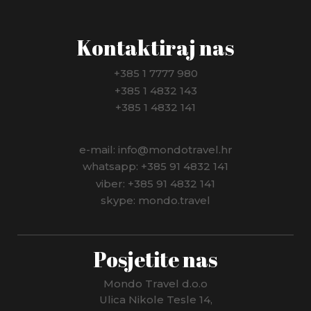
Kontaktiraj nas
+385 1 7777 980
+385 1 4832 143
+385 1 4832 141
e-mail: info@mondotravel.hr
whatsapp: +385 91 4832 141
viber: +385 91 4832 141
skype: mondo.travel
Posjetite nas
Mondo Travel d.o.o
Ulica Nikole Tesle 14,