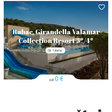
Rabac, Girandella Valamar
Collection Resort 5*/4*
1 dana
0 €
od