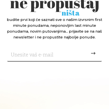
ne propuštaj
ništa
budite prvi koji će saznati sve o našim izvrsnim first
minute ponudama, neponovljim last minute
ponudama, novim putovanjima... prijavite se na naš
newsletter i ne propustite najbolje ponude.