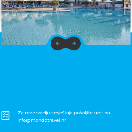
Za rezervaciju smještaja pošaljite upit na
info@mondotravel.hr