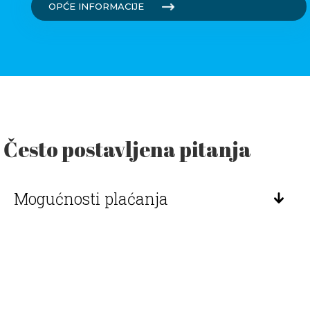
OPĆE INFORMACIJE
Često postavljena pitanja
Mogućnosti plaćanja