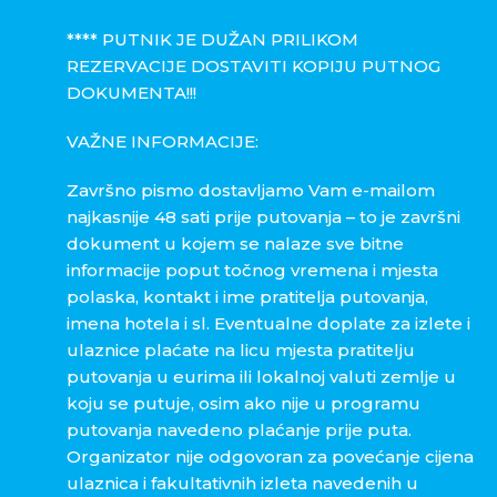
**** PUTNIK JE DUŽAN PRILIKOM
REZERVACIJE DOSTAVITI KOPIJU PUTNOG
DOKUMENTA!!!
VAŽNE INFORMACIJE:
Završno pismo dostavljamo Vam e-mailom
najkasnije 48 sati prije putovanja – to je završni
dokument u kojem se nalaze sve bitne
informacije poput točnog vremena i mjesta
polaska, kontakt i ime pratitelja putovanja,
imena hotela i sl. Eventualne doplate za izlete i
ulaznice plaćate na licu mjesta pratitelju
putovanja u eurima ili lokalnoj valuti zemlje u
koju se putuje, osim ako nije u programu
putovanja navedeno plaćanje prije puta.
Organizator nije odgovoran za povećanje cijena
ulaznica i fakultativnih izleta navedenih u