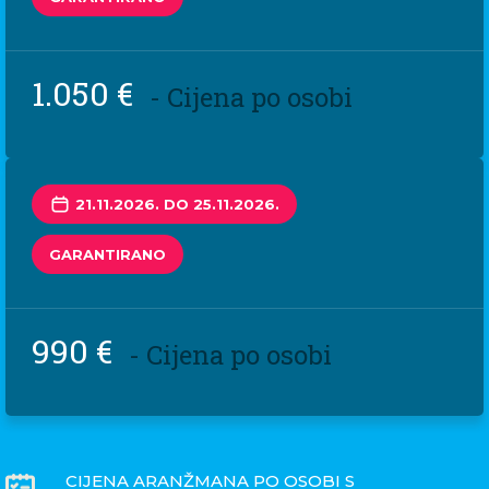
1.050 €
- Cijena po osobi
21.11.2026. DO 25.11.2026.
GARANTIRANO
990 €
- Cijena po osobi
CIJENA ARANŽMANA PO OSOBI S