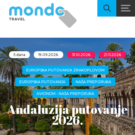
5 dana
19.09.2026.
31.10.2026.
21.11.2026.
EUROPSKA PUTOVANJA ZRAKOPLOVOM
EUROPSKA PUTOVANJA
NAŠA PREPORUKA
AVIONOM - NAŠA PREPORUKA
Andaluzija putovanje
2026.