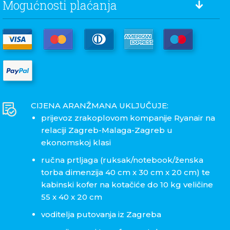
Mogućnosti plaćanja
CIJENA ARANŽMANA UKLJUČUJE:
prijevoz zrakoplovom kompanije Ryanair na
relaciji Zagreb-Malaga-Zagreb u
ekonomskoj klasi
ručna prtljaga (ruksak/notebook/ženska
torba dimenzija 40 cm x 30 cm x 20 cm) te
kabinski kofer na kotačiće do 10 kg veličine
55 x 40 x 20 cm
voditelja putovanja iz Zagreba