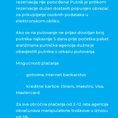
rezervacija nije potvrđena! Putnik je prilikom
rezervacije dužan dostaviti popunjen obrazac
za prikupljanje osobnih podataka u
elektronskom obliku.
Ako se na putovanje ne prijavi dovoljan broj
putnika najkasnije 5 dana prije početka paket
aranžmana putnička agencija dužna je
obavijestiti putnika o otkazu putovanja.
Mogućnosti plaćanja:
·
gotovina, internet bankarstvo
·
kreditne kartice: Diners, Maestro, Visa,
Mastercard
Za sva obročna plaćanja od 2-12 rata agencija
obračunava manipulativne troškove u iznosu
od 5%.