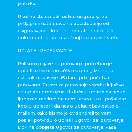
putnika.
Ukoliko ste uplatili policu osiguranja za
prtljagu, imate pravo na obeštećenje od
osiguravajuće kuće, no morate im predati
dokument da ste u zračnoj luci prijavili štetu.
UPLATE I REZERVACIJE:
Prilikom prijave za putovanje potrebno je
uplatiti minimalno 40% ukupnog iznosa, a
ostatak najkasnije
45 dana
prije početka
putovanja. Prijava za putovanje vrijedi isključivo
uz uplatu predujma. U slučaju uplate na račun
ljubazno molimo da nam OBAVEZNO pošaljete
kopiju uplate ili da nas o uplati obavijestite e-
mailom kako bismo je evidentirali te Vam
poslali potvrdu o uplati i Ugovor za putovanje.
Dok ne dobijete Ugovor za putovanje, Vaša