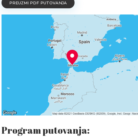
PREUZMI PDF PUTOVANJA
Program putovanja: