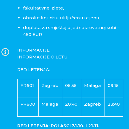
fakultativne izlete,
obroke koji nisu uključeni u cijenu,
doplata za smještaj u jednokrevetnoj sobi –
450 EUR
INFORMACIJE:
INFORMACIJE O LETU:
RED LETENJA:
FR601
Zagreb
05:55
Malaga
09:15
FR600
Malaga
20:40
Zagreb
23:40
RED LETENJA: POLASCI 31.10. I 21.11.