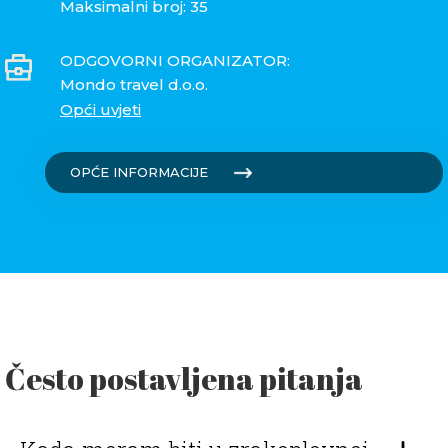
Maksimalni broj: 35
ODGOVORNI ORGANIZATOR:
Mondo travel d.o.o.
Opći uvjeti
OPĆE INFORMACIJE
Često postavljena pitanja