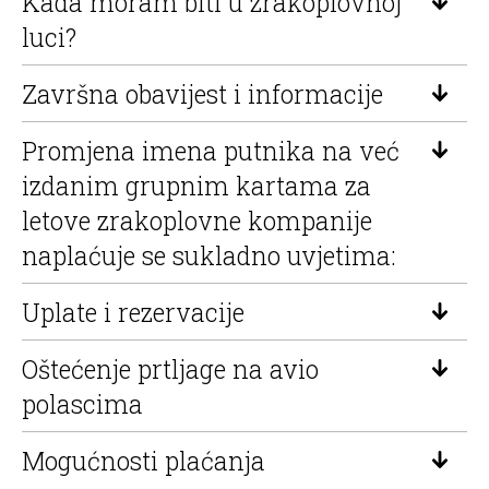
Kada moram biti u zrakoplovnoj
luci?
Završna obavijest i informacije
Promjena imena putnika na već
izdanim grupnim kartama za
letove zrakoplovne kompanije
naplaćuje se sukladno uvjetima:
Uplate i rezervacije
Oštećenje prtljage na avio
polascima
Mogućnosti plaćanja