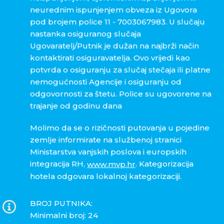
neurednim ispunjenjem obveza iz Ugovora
pod brojem police
11 - 7003067983
. U slučaju
nastanka osiguranog slučaja
Ugovaratelj/Putnik je dužan na najbrži način
kontaktirati osiguravatelja. Ovo vrijedi kao
potvrda o osiguranju za slučaj stečaja ili platne
nemogućnosti Agencije i osiguranju od
odgovornosti za štetu. Police su ugovorene na
trajanje od godinu dana
Molimo da se o rizičnosti putovanja u pojedine
zemlje informirate na službenoj stranici
Ministarstva vanjskih poslova i europskih
integracija RH,
. Kategorizacija
www.mvp.hr
hotela odgovara lokalnoj kategorizaciji.
BROJ PUTNIKA:
Minimalni broj: 24