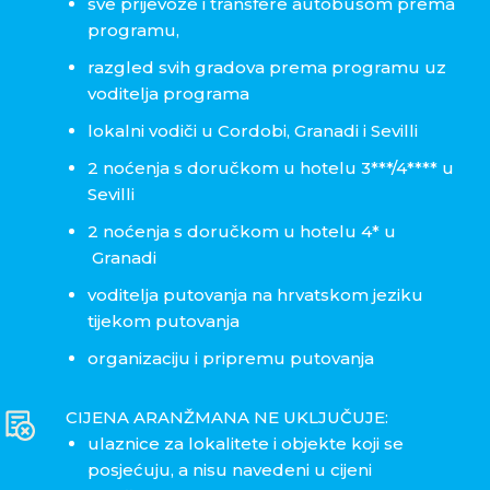
sve prijevoze i transfere autobusom prema
programu,
razgled svih gradova prema programu uz
voditelja programa
lokalni vodiči u Cordobi, Granadi i Sevilli
2 noćenja s doručkom u hotelu 3***/4**** u
Sevilli
2 noćenja s doručkom u hotelu 4* u
Granadi
voditelja putovanja na hrvatskom jeziku
tijekom putovanja
organizaciju i pripremu putovanja
CIJENA ARANŽMANA NE UKLJUČUJE:
ulaznice za lokalitete i objekte koji se
posjećuju, a nisu navedeni u cijeni