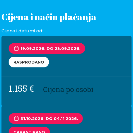
Cijena i način plaćanja
Cijena i datumi od:
19.09.2026. DO 23.09.2026.
RASPRODANO
1.155 €
- Cijena po osobi
31.10.2026. DO 04.11.2026.
GARANTIRANO