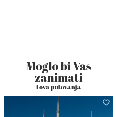
Moglo bi Vas
zanimati
i ova putovanja