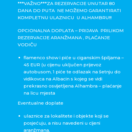
***VAŽNO***ZA REZERVACIJE UNUTAR 80
DANA DO PUTA NE MOŽEMO GARANTIRATI
KOMPLETNU ULAZNICU U ALHAMBRU!!!
OPCIONALNA DOPLATA – PRIJAVA PRILIKOM
REZERVACIJE ARANŽMANA , PLAĆANJE
VODIČU
flamenco show i piće u ciganskim špiljama –
45 EUR (u cijenu uključen prijevoz
autobusom, 1 piće te odlazak na šetnju do
vidikovca na Albacin s kojeg se vidi
prekrasno osvijetljena Alhambra – plaćanje
na licu mjesta
Eventualne doplate
ulaznice za lokalitete i objekte koji se
posjećuju, a nisu navedeni u cijeni
aranžmana,