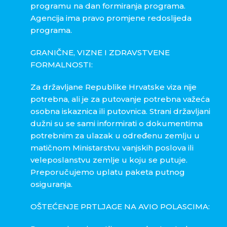
programu na dan formiranja programa.
Agencija ima pravo promjene redoslijeda
programa.
GRANIČNE, VIZNE I ZDRAVSTVENE
FORMALNOSTI:
Za državljane Republike Hrvatske viza nije
potrebna, ali je za putovanje potrebna važeća
osobna iskaznica ili putovnica. Strani državljani
dužni su se sami informirati o dokumentima
potrebnim za ulazak u određenu zemlju u
matičnom Ministarstvu vanjskih poslova ili
veleposlanstvu zemlje u koju se putuje.
Preporučujemo uplatu paketa putnog
osiguranja.
OŠTEĆENJE PRTLJAGE NA AVIO POLASCIMA: