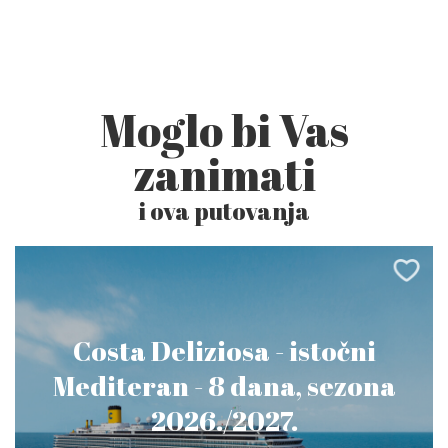
Moglo bi Vas
zanimati
i ova putovanja
Costa Deliziosa - istočni
Mediteran - 8 dana, sezona
2026./2027.