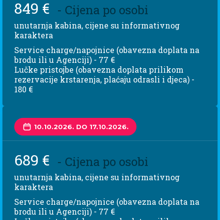
849 €
- Cijena po osobi
unutarnja kabina, cijene su informativnog
karaktera
Service charge/napojnice (obavezna doplata na
brodu ili u Agenciji) - 77 €
Lučke pristojbe (obavezna doplata prilikom
rezervacije krstarenja, plaćaju odrasli i djeca) -
180 €
10.10.2026. DO 17.10.2026.
689 €
- Cijena po osobi
unutarnja kabina, cijene su informativnog
karaktera
Service charge/napojnice (obavezna doplata na
brodu ili u Agenciji) - 77 €