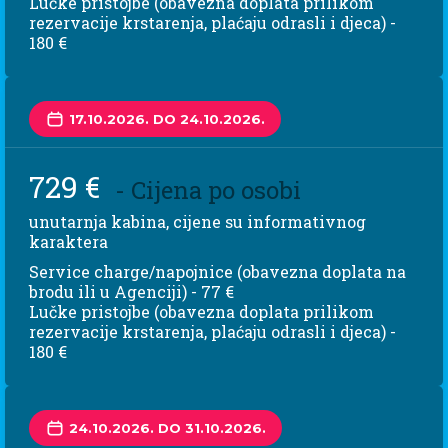
Lučke pristojbe (obavezna doplata prilikom
rezervacije krstarenja, plaćaju odrasli i djeca) -
180 €
17.10.2026. DO 24.10.2026.
729 €
- Cijena po osobi
unutarnja kabina, cijene su informativnog
karaktera
Service charge/napojnice (obavezna doplata na
brodu ili u Agenciji) - 77 €
Lučke pristojbe (obavezna doplata prilikom
rezervacije krstarenja, plaćaju odrasli i djeca) -
180 €
24.10.2026. DO 31.10.2026.