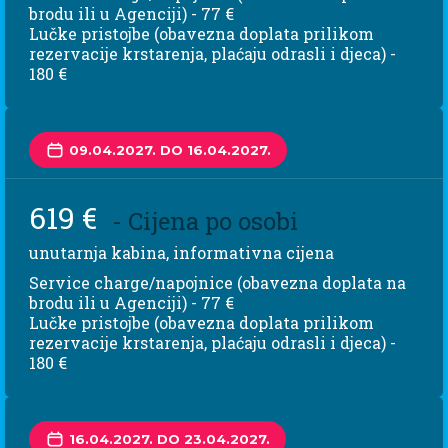
brodu ili u Agenciji) - 77 €
Lučke pristojbe (obavezna doplata prilikom
rezervacije krstarenja, plaćaju odrasli i djeca) -
180 €
09.04.2027. DO 16.04.2027.
619 €
- Cijena po osobi
unutarnja kabina, informativna cijena
Service charge/napojnice (obavezna doplata na
brodu ili u Agenciji) - 77 €
Lučke pristojbe (obavezna doplata prilikom
rezervacije krstarenja, plaćaju odrasli i djeca) -
180 €
16.04.2027. DO 23.04.2027.