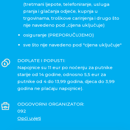
(tretmani ljepote, telefoniranje, usluga
pranja i glačanja odjeće, kupnja u
trgovinama, troškove carinjenja i drugo što
nije navedeno pod „cijena uključuje)
osiguranje (PREPORUČUJEMO)
sve što nije navedeno pod "cijena uključuje"
DOPLATE I POPUSTI:
Napojnice su 11 eur po noćenju za putnike
starije od 14 godine, odnosno 5,5 eur za
putnike od 4 do 13,99 godina, djeca do 3,99
godina ne plaćaju napojnice).
ODGOVORNI ORGANIZATOR:
092
Opći uvjeti