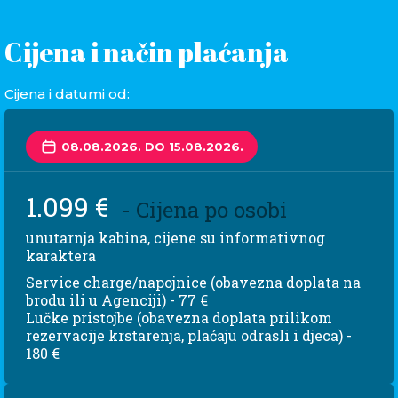
Cijena i način plaćanja
Cijena i datumi od:
08.08.2026. DO 15.08.2026.
1.099 €
- Cijena po osobi
unutarnja kabina, cijene su informativnog
karaktera
Service charge/napojnice (obavezna doplata na
brodu ili u Agenciji) - 77 €
Lučke pristojbe (obavezna doplata prilikom
rezervacije krstarenja, plaćaju odrasli i djeca) -
180 €