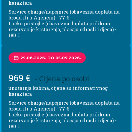
karaktera
Service charge/napojnice (obavezna doplata na
brodu ili u Agenciji) - 77 €
Lučke pristojbe (obavezna doplata prilikom
rezervacije krstarenja, plaćaju odrasli i djeca) -
180 €
29.08.2026. DO 05.09.2026.
969 €
- Cijena po osobi
unutarnja kabina, cijene su informativnog
karaktera
Service charge/napojnice (obavezna doplata na
brodu ili u Agenciji) - 77 €
Lučke pristojbe (obavezna doplata prilikom
rezervacije krstarenja, plaćaju odrasli i djeca) -
180 €