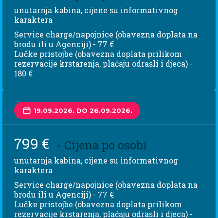
unutarnja kabina, cijene su informativnog
karaktera
Service charge/napojnice (obavezna doplata na
brodu ili u Agenciji) - 77 €
Lučke pristojbe (obavezna doplata prilikom
rezervacije krstarenja, plaćaju odrasli i djeca) -
180 €
19.09.2026. DO 26.09.2026.
799 €
- Cijena po osobi
unutarnja kabina, cijene su informativnog
karaktera
Service charge/napojnice (obavezna doplata na
brodu ili u Agenciji) - 77 €
Lučke pristojbe (obavezna doplata prilikom
rezervacije krstarenja, plaćaju odrasli i djeca) -