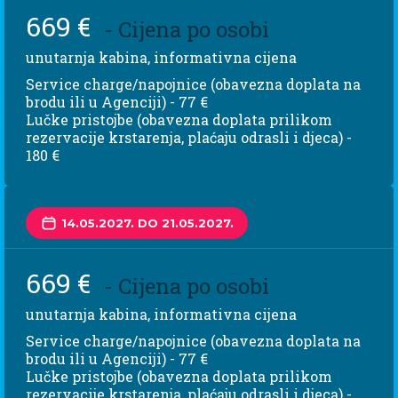
669 €
- Cijena po osobi
unutarnja kabina, informativna cijena
Service charge/napojnice (obavezna doplata na
brodu ili u Agenciji) - 77 €
Lučke pristojbe (obavezna doplata prilikom
rezervacije krstarenja, plaćaju odrasli i djeca) -
180 €
14.05.2027. DO 21.05.2027.
669 €
- Cijena po osobi
unutarnja kabina, informativna cijena
Service charge/napojnice (obavezna doplata na
brodu ili u Agenciji) - 77 €
Lučke pristojbe (obavezna doplata prilikom
rezervacije krstarenja, plaćaju odrasli i djeca) -