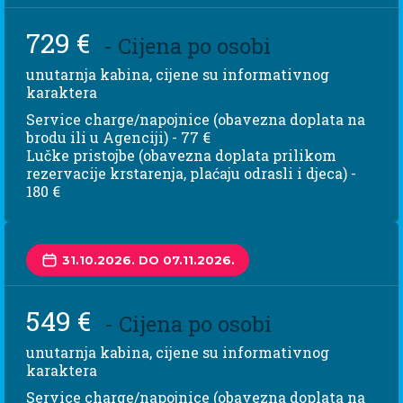
729 €
- Cijena po osobi
unutarnja kabina, cijene su informativnog
karaktera
Service charge/napojnice (obavezna doplata na
brodu ili u Agenciji) - 77 €
Lučke pristojbe (obavezna doplata prilikom
rezervacije krstarenja, plaćaju odrasli i djeca) -
180 €
31.10.2026. DO 07.11.2026.
549 €
- Cijena po osobi
unutarnja kabina, cijene su informativnog
karaktera
Service charge/napojnice (obavezna doplata na