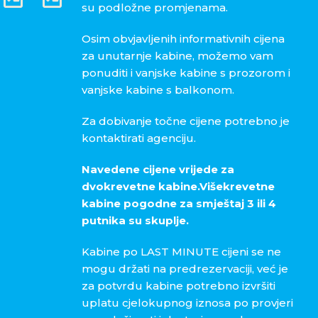
su podložne promjenama.
Osim obvjavljenih informativnih cijena
za unutarnje kabine, možemo vam
ponuditi i vanjske kabine s prozorom i
vanjske kabine s balkonom.
Za dobivanje točne cijene potrebno je
kontaktirati agenciju.
Navedene cijene vrijede za
dvokrevetne kabine.Višekrevetne
kabine pogodne za smještaj 3 ili 4
putnika su skuplje.
Kabine po LAST MINUTE cijeni se ne
mogu držati na predrezervaciji, već je
za potvrdu kabine potrebno izvršiti
uplatu cjelokupnog iznosa po provjeri