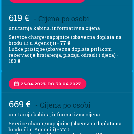
619 €
- Cijena po osobi
unutarnja kabina, informativna cijena
Service charge/napojnice (obavezna doplata na
brodu ili u Agenciji) - 77 €
Lučke pristojbe (obavezna doplata prilikom
rezervacije krstarenja, plaćaju odrasli i djeca) -
180 €
23.04.2027. DO 30.04.2027.
669 €
- Cijena po osobi
unutarnja kabina, informativna cijena
Service charge/napojnice (obavezna doplata na
brodu ili u Agenciji) - 77 €