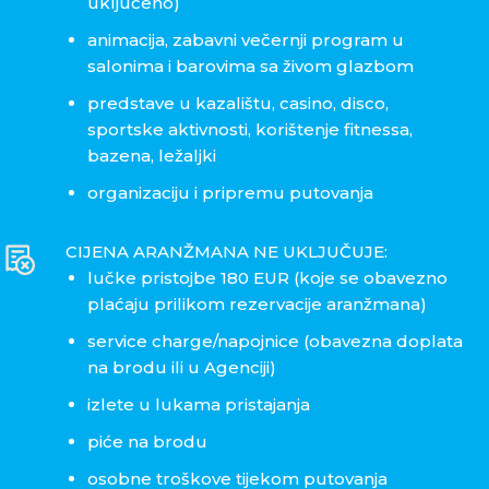
uključeno)
animacija, zabavni večernji program u
salonima i barovima sa živom glazbom
predstave u kazalištu, casino, disco,
sportske aktivnosti, korištenje fitnessa,
bazena, ležaljki
organizaciju i pripremu putovanja
CIJENA ARANŽMANA NE UKLJUČUJE:
lučke pristojbe 180 EUR (koje se obavezno
plaćaju prilikom rezervacije aranžmana)
service charge/napojnice (obavezna doplata
na brodu ili u Agenciji)
izlete u lukama pristajanja
piće na brodu
osobne troškove tijekom putovanja