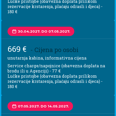
Lučke pristojbe (obavezna doplata prilikom
rezervacije krstarenja, plaćaju odrasli i djeca) -
180 €
30.04.2027. DO 07.05.2027.
669 €
- Cijena po osobi
unutarnja kabina, informativna cijena
Service charge/napojnice (obavezna doplata na
brodu ili u Agenciji) - 77 €
Lučke pristojbe (obavezna doplata prilikom
rezervacije krstarenja, plaćaju odrasli i djeca) -
180 €
07.05.2027. DO 14.05.2027.