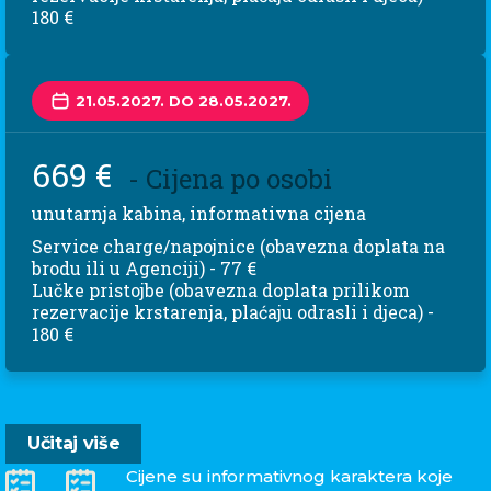
180 €
21.05.2027. DO 28.05.2027.
669 €
- Cijena po osobi
unutarnja kabina, informativna cijena
Service charge/napojnice (obavezna doplata na
brodu ili u Agenciji) - 77 €
Lučke pristojbe (obavezna doplata prilikom
rezervacije krstarenja, plaćaju odrasli i djeca) -
180 €
Učitaj više
Cijene su informativnog karaktera koje