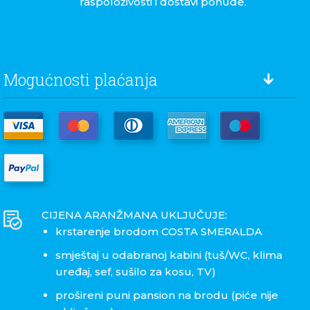
raspoloživosti i dostavi ponude.
Mogućnosti plaćanja
CIJENA ARANŽMANA UKLJUČUJE:
krstarenje brodom COSTA SMERALDA
smještaj u odabranoj kabini (tuš/WC, klima
uređaj, sef, sušilo za kosu, TV)
prošireni puni pansion na brodu (piće nije