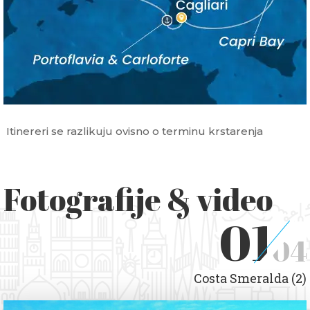
Itinereri se razlikuju ovisno o terminu krstarenja
Fotografije & video
01
04
Costa Smeralda (2)