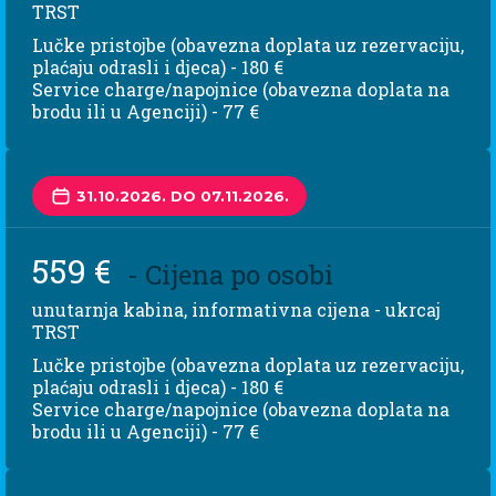
TRST
Lučke pristojbe (obavezna doplata uz rezervaciju,
plaćaju odrasli i djeca) - 180 €
Service charge/napojnice (obavezna doplata na
brodu ili u Agenciji) - 77 €
31.10.2026. DO 07.11.2026.
559 €
- Cijena po osobi
unutarnja kabina, informativna cijena - ukrcaj
TRST
Lučke pristojbe (obavezna doplata uz rezervaciju,
plaćaju odrasli i djeca) - 180 €
Service charge/napojnice (obavezna doplata na
brodu ili u Agenciji) - 77 €