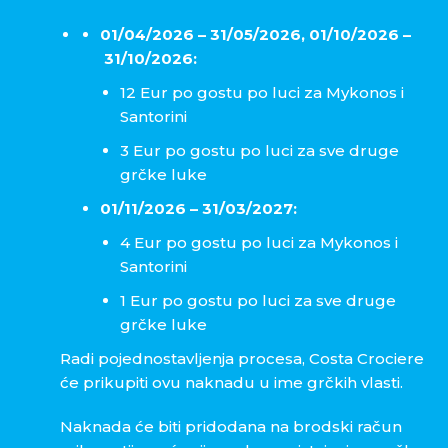
01/04/2026 – 31/05/2026,
01/10/2026 –
31/10/2026:
12 Eur po gostu po luci za Mykonos i
Santorini
3 Eur po gostu po luci za sve druge
grčke luke
01/11/2026 – 31/03/2027:
4 Eur po gostu po luci za Mykonos i
Santorini
1 Eur po gostu po luci za sve druge
grčke luke
Radi pojednostavljenja procesa, Costa Crociere
će prikupiti ovu naknadu u ime grčkih vlasti.
Naknada će biti pridodana na brodski račun