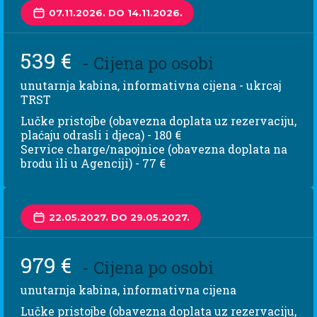
07.11.2026. DO 14.11.2026.
539 €
- Cijena po osobi
unutarnja kabina, informativna cijena - ukrcaj
TRST
Lučke pristojbe (obavezna doplata uz rezervaciju,
plaćaju odrasli i djeca) - 180 €
Service charge/napojnice (obavezna doplata na
brodu ili u Agenciji) - 77 €
22.05.2027. DO 29.05.2027.
979 €
- Cijena po osobi
unutarnja kabina, informativna cijena
Lučke pristojbe (obavezna doplata uz rezervaciju,