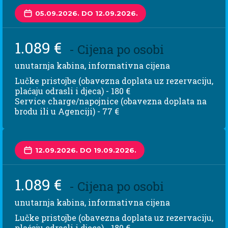
05.09.2026. DO 12.09.2026.
1.089 €
- Cijena po osobi
unutarnja kabina, informativna cijena
Lučke pristojbe (obavezna doplata uz rezervaciju,
plaćaju odrasli i djeca) - 180 €
Service charge/napojnice (obavezna doplata na
brodu ili u Agenciji) - 77 €
12.09.2026. DO 19.09.2026.
1.089 €
- Cijena po osobi
unutarnja kabina, informativna cijena
Lučke pristojbe (obavezna doplata uz rezervaciju,
plaćaju odrasli i djeca) - 180 €