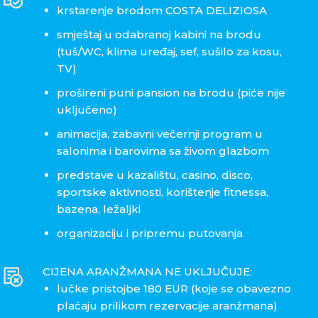
krstarenje brodom COSTA DELIZIOSA
smještaj u odabranoj kabini na brodu
(tuš/WC, klima uređaj, sef, sušilo za kosu,
TV)
prošireni puni pansion na brodu (piće nije
uključeno)
animacija, zabavni večernji program u
salonima i barovima sa živom glazbom
predstave u kazalištu, casino, disco,
sportske aktivnosti, korištenje fitnessa,
bazena, ležaljki
organizaciju i pripremu putovanja
CIJENA ARANŽMANA NE UKLJUČUJE:
lučke pristojbe 180 EUR (koje se obavezno
plaćaju prilikom rezervacije aranžmana)