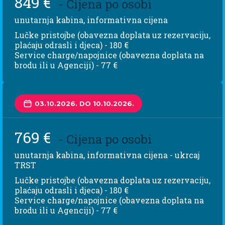
849 €
- Cijena po osobi
unutarnja kabina, informativna cijena
Lučke pristojbe (obavezna doplata uz rezervaciju,
plaćaju odrasli i djeca) - 180 €
Service charge/napojnice (obavezna doplata na
brodu ili u Agenciji) - 77 €
03.10.2026. DO 10.10.2026.
769 €
- Cijena po osobi
unutarnja kabina, informativna cijena - ukrcaj
TRST
Lučke pristojbe (obavezna doplata uz rezervaciju,
plaćaju odrasli i djeca) - 180 €
Service charge/napojnice (obavezna doplata na
brodu ili u Agenciji) - 77 €