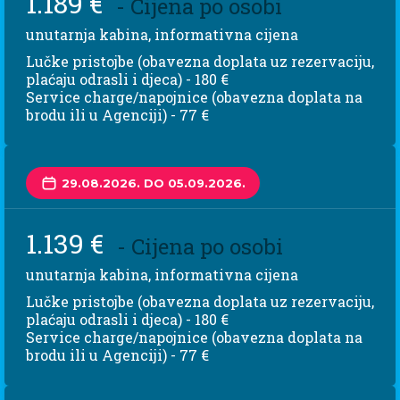
1.189 €
- Cijena po osobi
unutarnja kabina, informativna cijena
Lučke pristojbe (obavezna doplata uz rezervaciju,
plaćaju odrasli i djeca) - 180 €
Service charge/napojnice (obavezna doplata na
brodu ili u Agenciji) - 77 €
29.08.2026. DO 05.09.2026.
1.139 €
- Cijena po osobi
unutarnja kabina, informativna cijena
Lučke pristojbe (obavezna doplata uz rezervaciju,
plaćaju odrasli i djeca) - 180 €
Service charge/napojnice (obavezna doplata na
brodu ili u Agenciji) - 77 €