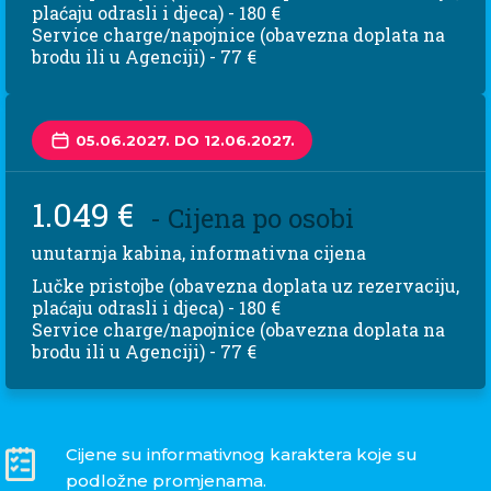
plaćaju odrasli i djeca) - 180 €
Service charge/napojnice (obavezna doplata na
brodu ili u Agenciji) - 77 €
05.06.2027. DO 12.06.2027.
1.049 €
- Cijena po osobi
unutarnja kabina, informativna cijena
Lučke pristojbe (obavezna doplata uz rezervaciju,
plaćaju odrasli i djeca) - 180 €
Service charge/napojnice (obavezna doplata na
brodu ili u Agenciji) - 77 €
Cijene su informativnog karaktera koje su
podložne promjenama.