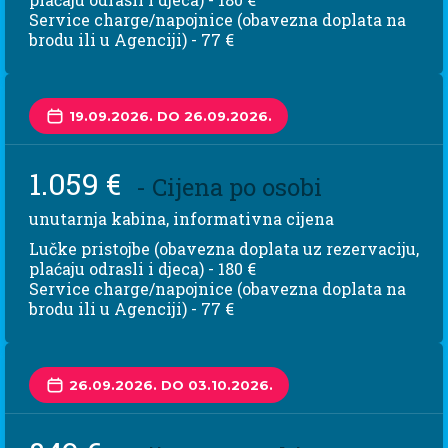
Service charge/napojnice (obavezna doplata na
brodu ili u Agenciji) - 77 €
19.09.2026. DO 26.09.2026.
1.059 €
- Cijena po osobi
unutarnja kabina, informativna cijena
Lučke pristojbe (obavezna doplata uz rezervaciju,
plaćaju odrasli i djeca) - 180 €
Service charge/napojnice (obavezna doplata na
brodu ili u Agenciji) - 77 €
26.09.2026. DO 03.10.2026.