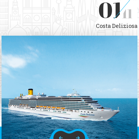
01
11
Costa Deliziosa