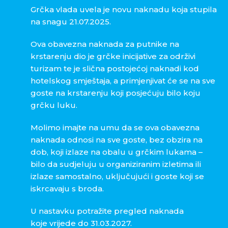
Grčka vlada uvela je novu naknadu koja stupila
na snagu
21.07.2025
.
Ova obavezna naknada za putnike na
krstarenju dio je grčke inicijative za održivi
turizam te je slična postojećoj naknadi kod
hotelskog smještaja, a primjenjivat će se na sve
goste na krstarenju koji posjećuju bilo koju
grčku luku.
Molimo imajte na umu da se ova obavezna
naknada odnosi na sve goste, bez obzira na
dob, koji izlaze na obalu u grčkim lukama –
bilo da sudjeluju u organiziranim izletima ili
izlaze samostalno, uključujući i goste koji se
iskrcavaju s broda.
U nastavku potražite pregled naknada
koje vrijede do
31.03.2027.