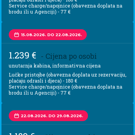
Service charge/napojnice (obavezna doplata na
brodu ili u Agenciji) - 77 €
15.08.2026. DO 22.08.2026.
1.239 €
- Cijena po osobi
unutarnja kabina, informativna cijena
Lučke pristojbe (obavezna doplata uz rezervaciju,
plaćaju odrasli i djeca) - 180 €
Service charge/napojnice (obavezna doplata na
brodu ili u Agenciji) - 77 €
22.08.2026. DO 29.08.2026.