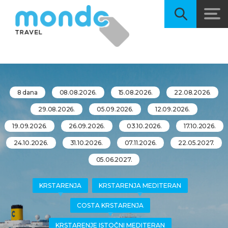
8 dana
08.08.2026.
15.08.2026.
22.08.2026.
29.08.2026.
05.09.2026.
12.09.2026.
19.09.2026.
26.09.2026.
03.10.2026.
17.10.2026.
24.10.2026.
31.10.2026.
07.11.2026.
22.05.2027.
05.06.2027.
KRSTARENJA
KRSTARENJA MEDITERAN
COSTA KRSTARENJA
KRSTARENJE ISTOČNI MEDITERAN