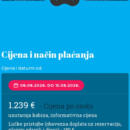
Cijena i način plaćanja
Cijena i datumi od:
08.08.2026. DO 15.08.2026.
1.239 €
- Cijena po osobi
unutarnja kabina, informativna cijena
Lučke pristojbe (obavezna doplata uz rezervaciju,
plaćaju odrasli i djeca) - 180 €