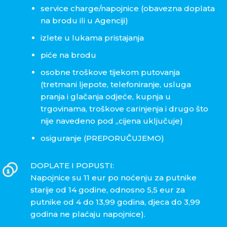
service charge/napojnice (obavezna doplata
na brodu ili u Agenciji)
izlete u lukama pristajanja
piće na brodu
osobne troškove tijekom putovanja
(tretmani ljepote, telefoniranje, usluga
pranja i glačanja odjeće, kupnja u
trgovinama, troškove carinjenja i drugo što
nije navedeno pod „cijena uključuje)
osiguranje (PREPORUČUJEMO)
DOPLATE I POPUSTI:
Napojnice su 11 eur po noćenju za putnike
starije od 14 godine, odnosno 5,5 eur za
putnike od 4 do 13,99 godina, djeca do 3,99
godina ne plaćaju napojnice).