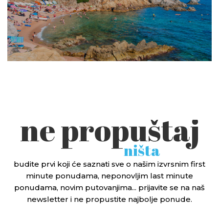
ne propuštaj
ništa
budite prvi koji će saznati sve o našim izvrsnim first
minute ponudama, neponovljim last minute
ponudama, novim putovanjima... prijavite se na naš
newsletter i ne propustite najbolje ponude.