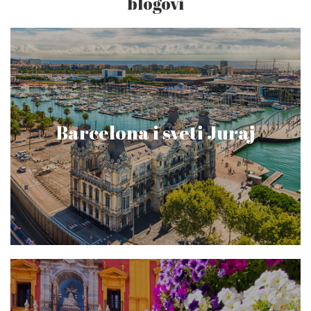
blogovi
Barcelona i sveti Juraj