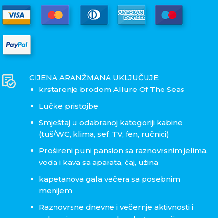
CIJENA ARANŽMANA UKLJUČUJE:
krstarenje brodom Allure Of The Seas
Lučke pristojbe
Smještaj u odabranoj kategoriji kabine
(tuš/WC, klima, sef, TV, fen, ručnici)
Prošireni puni pansion sa raznovrsnim jelima,
voda i kava sa aparata, čaj, užina
kapetanova gala večera sa posebnim
menijem
Raznovrsne dnevne i večernje aktivnosti i