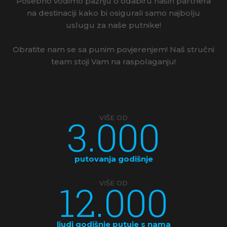
Posebno vodimo pažnju o odabiru naših partnera
na destinaciji kako bi osigurali samo najbolju
uslugu za naše putnike!
Obratite nam se sa punim povjerenjem! Naš stručni
team stoji Vam na raspolaganju!
3.000
VIŠE OD
putovanja godišnje
12.000
VIŠE OD
ljudi godišnje putuje s nama