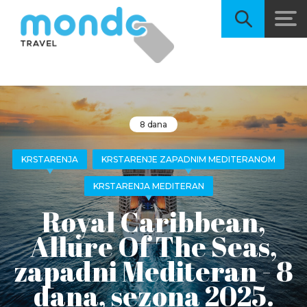
8 dana
KRSTARENJA
KRSTARENJE ZAPADNIM MEDITERANOM
KRSTARENJA MEDITERAN
Royal Caribbean,
Allure Of The Seas,
zapadni Mediteran - 8
dana, sezona 2025.