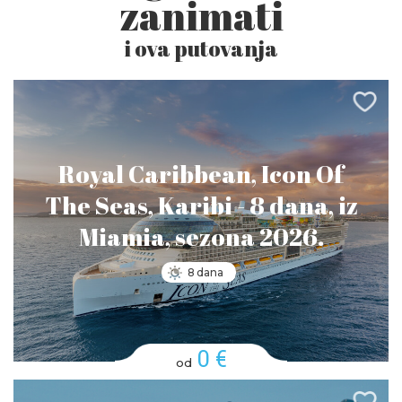
zanimati
i ova putovanja
Royal Caribbean, Icon Of
The Seas, Karibi - 8 dana, iz
Miamia, sezona 2026.
8 dana
0 €
od