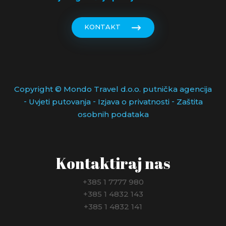
KONTAKT
Copyright © Mondo Travel d.o.o. putnička agencija
-
-
-
Uvjeti putovanja
Izjava o privatnosti
Zaštita
osobnih podataka
Kontaktiraj nas
+385 1 7777 980
+385 1 4832 143
+385 1 4832 141