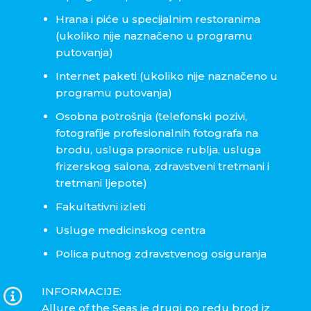
Hrana i piće u specijalnim restoranima
(ukoliko nije naznačeno u programu
putovanja)
Internet paketi (ukoliko nije naznačeno u
programu putovanja)
Osobna potrošnja (telefonski pozivi,
fotografije profesionalnih fotografa na
brodu, usluga praonice rublja, usluga
frizerskog salona, zdravstveni tretmani i
tretmani ljepote)
Fakultativni izleti
Usluge medicinskog centra
Polica putnog zdravstvenog osiguranja
INFORMACIJE:
Allure of the Seas je drugi po redu brod iz