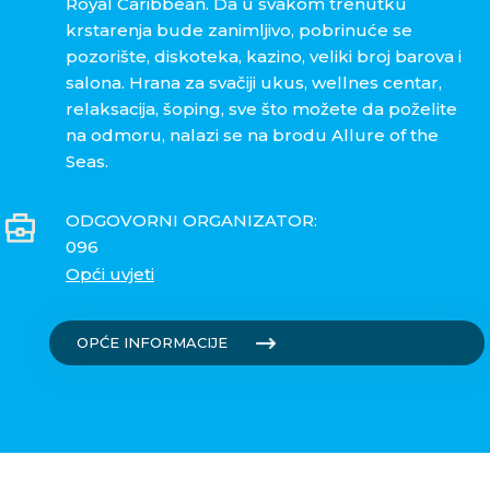
Royal Caribbean. Da u svakom trenutku
krstarenja bude zanimljivo, pobrinuće se
pozorište, diskoteka, kazino, veliki broj barova i
salona. Hrana za svačiji ukus, wellnes centar,
relaksacija, šoping, sve što možete da poželite
na odmoru, nalazi se na brodu Allure of the
Seas.
ODGOVORNI ORGANIZATOR:
096
Opći uvjeti
OPĆE INFORMACIJE