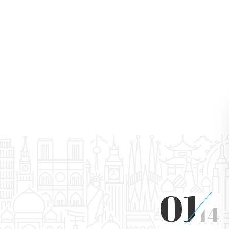
01
14