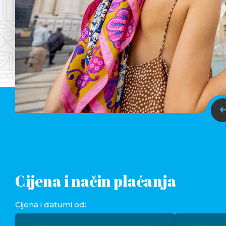
Cijena i način plaćanja
Cijena i datumi od: