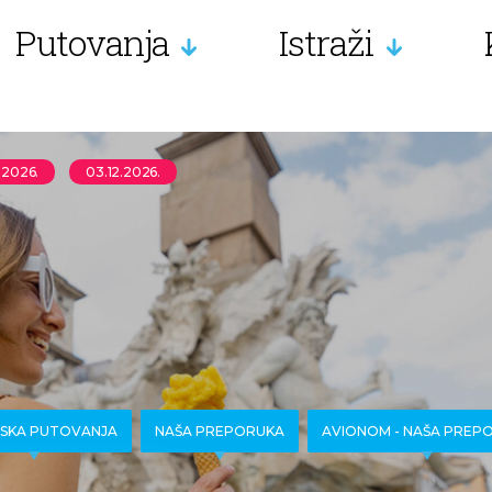
Putovanja
Istraži
1.2026.
03.12.2026.
SKA PUTOVANJA
NAŠA PREPORUKA
AVIONOM - NAŠA PREP