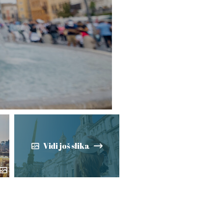
Vidi još slika