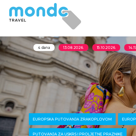
4 dana
13.08.2026.
15.10.2026.
14.1
EUROPSKA PUTOVANJA ZRAKOPLOVOM
EUROP
PUTOVANJA ZA USKRS I PROLJETNE PRAZNIKE