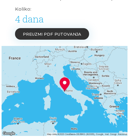
Koliko:
4 dana
PREUZMI PDF PUTOVANJA