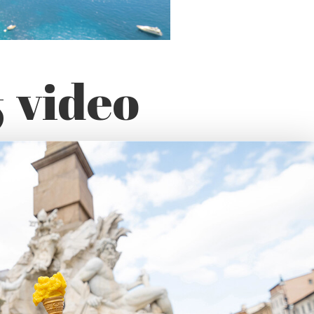
& video