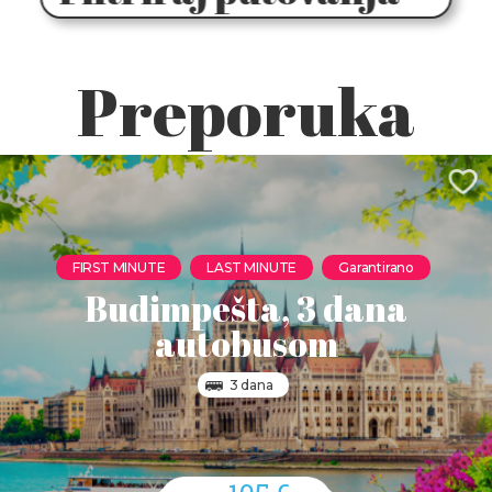
Preporuka
FIRST MINUTE
LAST MINUTE
Garantirano
Budimpešta, 3 dana
autobusom
3 dana