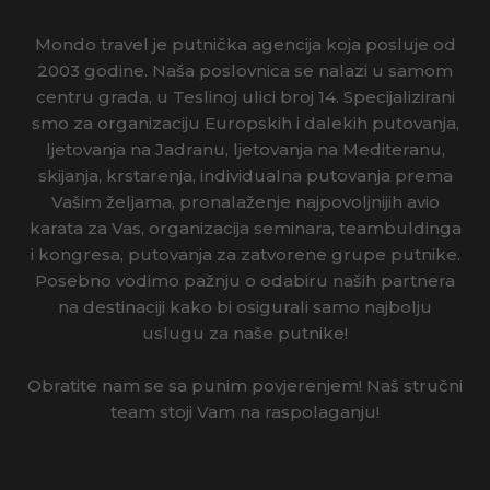
Mondo travel je putnička agencija koja posluje od
2003 godine. Naša poslovnica se nalazi u samom
centru grada, u Teslinoj ulici broj 14. Specijalizirani
smo za organizaciju Europskih i dalekih putovanja,
ljetovanja na Jadranu, ljetovanja na Mediteranu,
skijanja, krstarenja, individualna putovanja prema
Vašim željama, pronalaženje najpovoljnijih avio
karata za Vas, organizacija seminara, teambuldinga
i kongresa, putovanja za zatvorene grupe putnike.
Posebno vodimo pažnju o odabiru naših partnera
na destinaciji kako bi osigurali samo najbolju
uslugu za naše putnike!
Obratite nam se sa punim povjerenjem! Naš stručni
team stoji Vam na raspolaganju!