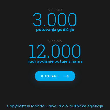
3.000
VIŠE OD
putovanja godišnje
12.000
VIŠE OD
ljudi godišnje putuje s nama
KONTAKT
Copyright © Mondo Travel d.o.o. putnička agencija