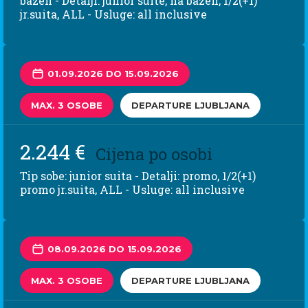
bazen - Detalji: junior suite, na bazen, 1/2(+1)
jr.suita, ALL - Usluge: all inclusive
01.09.2026 DO 15.09.2026
MAX. 3 OSOBE
DEPARTURE LJUBLJANA
2.244 €
Cijena po osobi
Tip sobe: junior suita - Detalji: promo, 1/2(+1)
promo jr.suita, ALL - Usluge: all inclusive
08.09.2026 DO 15.09.2026
MAX. 3 OSOBE
DEPARTURE LJUBLJANA