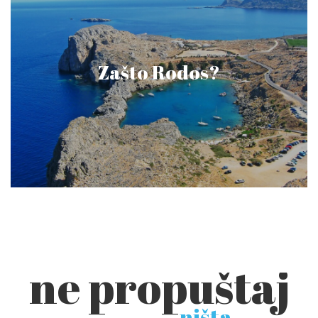
Zašto Rodos?
ne propuštaj
ništa