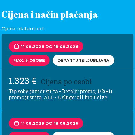
Cijena i način plaćanja
Cijena i datumi od:
11.08.2026 DO 18.08.2026
MAX. 3 OSOBE
DEPARTURE LJUBLJANA
1.323 €
Cijena po osobi
Tip sobe: junior suita - Detalji: promo, 1/2(+1)
promo jr.suita, ALL - Usluge: all inclusive
11.08.2026 DO 18.08.2026