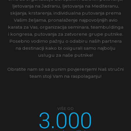
ljetovanja na Jadranu, ljetovanja na Mediteranu,
skijanja, krstarenja, individualna putovanja prema
Vašim željama, pronalaženje najpovoljnijih avio
karata za Vas, organizacija seminara, teambuldinga
i kongresa, putovanja za zatvorene grupe putnike.
Posebno vodimo pažnju o odabiru naših partnera
na destinaciji kako bi osigurali samo najbolju
uslugu za naše putnike!
Obratite nam se sa punim povjerenjem! Naš stručni
team stoji Vam na raspolaganju!
3.000
VIŠE OD