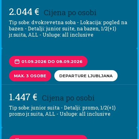
2.044 €
Cijena po osobi
Tip sobe: dvokrevetna soba - Lokacija: pogled na
bazen - Detalji: junior suite, na bazen, 1/2(+1)
jr.suita, ALL - Usluge: all inclusive
01.09.2026 DO 08.09.2026
MAX. 3 OSOBE
DEPARTURE LJUBLJANA
1.447 €
Cijena po osobi
Tip sobe: junior suita - Detalji: promo, 1/2(+1)
promo jr.suita, ALL - Usluge: all inclusive