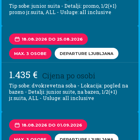
Tip sobe: junior suita - Detalji: promo, 1/2(+1)
promo jr.suita, ALL - Usluge: all inclusive
18.08.2026 DO 25.08.2026
MAX. 3 OSOBE
DEPARTURE LJUBLJANA
1.435 €
Cijena po osobi
Tip sobe: dvokrevetna soba - Lokacija: pogled na
bazen - Detalji: junior suite, na bazen, 1/2(+1)
jr.suita, ALL - Usluge: all inclusive
18.08.2026 DO 01.09.2026
MAX. 3 OSOBE
DEPARTURE LJUBLJANA