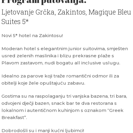
Ljetovanje Grčka, Zakintos, Magique Bleu
Suites 5*
Novi 5* hotel na Zakintosu!
Moderan hotel s elegantnim junior suitovima, smješten
usred zelenih maslinika i blizu prekrasne plaže s
Plavom zastavom, nudi bogatu all inclusive uslugu.
Idealno za parove koji traže romantični odmor ili za
obitelji koje žele opuštajuću zabavu.
Gostima su na raspolaganju tri vanjska bazena, tri bara,
odvojeni dječji bazen, snack bar te dva restorana s
lokalnom i autentičnom kuhinjom s oznakom “Greek
Breakfast”.
Dobrodošli su i manji kućni ljubimci!