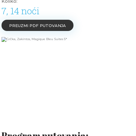
Koliko:
7, 14 noći
PREUZMI PDF PUTOVANJA
Program putovanja: