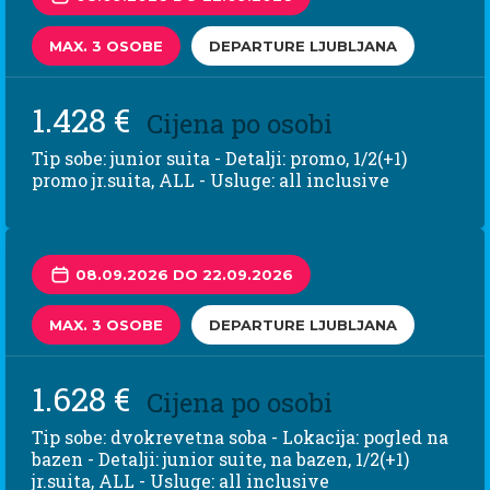
MAX. 3 OSOBE
DEPARTURE LJUBLJANA
1.428 €
Cijena po osobi
Tip sobe: junior suita - Detalji: promo, 1/2(+1)
promo jr.suita, ALL - Usluge: all inclusive
08.09.2026 DO 22.09.2026
MAX. 3 OSOBE
DEPARTURE LJUBLJANA
1.628 €
Cijena po osobi
Tip sobe: dvokrevetna soba - Lokacija: pogled na
bazen - Detalji: junior suite, na bazen, 1/2(+1)
jr.suita, ALL - Usluge: all inclusive