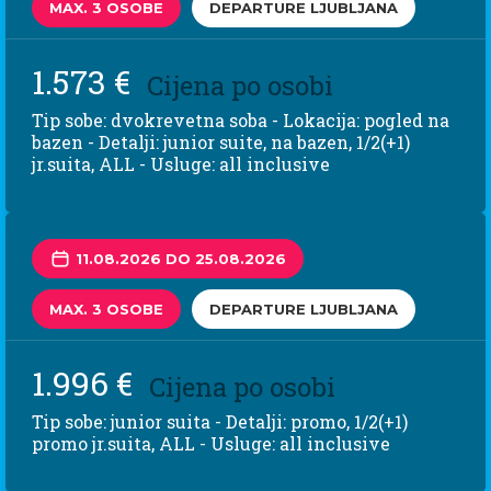
MAX. 3 OSOBE
DEPARTURE LJUBLJANA
1.573 €
Cijena po osobi
Tip sobe: dvokrevetna soba - Lokacija: pogled na
bazen - Detalji: junior suite, na bazen, 1/2(+1)
jr.suita, ALL - Usluge: all inclusive
11.08.2026 DO 25.08.2026
MAX. 3 OSOBE
DEPARTURE LJUBLJANA
1.996 €
Cijena po osobi
Tip sobe: junior suita - Detalji: promo, 1/2(+1)
promo jr.suita, ALL - Usluge: all inclusive