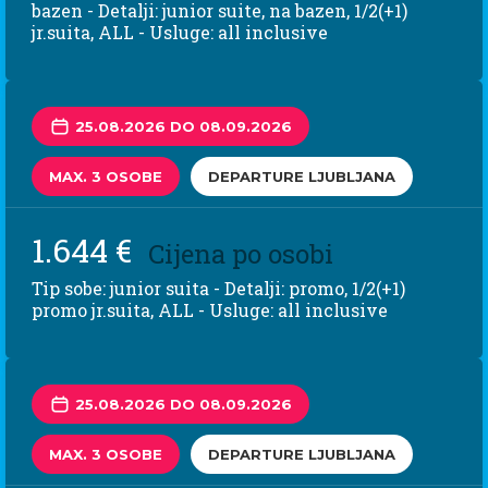
bazen - Detalji: junior suite, na bazen, 1/2(+1)
jr.suita, ALL - Usluge: all inclusive
25.08.2026 DO 08.09.2026
MAX. 3 OSOBE
DEPARTURE LJUBLJANA
1.644 €
Cijena po osobi
Tip sobe: junior suita - Detalji: promo, 1/2(+1)
promo jr.suita, ALL - Usluge: all inclusive
25.08.2026 DO 08.09.2026
MAX. 3 OSOBE
DEPARTURE LJUBLJANA