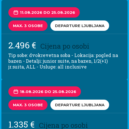
11.08.2026 DO 25.08.2026
MAX. 3 OSOBE
DEPARTURE LJUBLJANA
2.496 €
Cijena po osobi
Tip sobe: dvokrevetna soba - Lokacija: pogled na
bazen - Detalji: junior suite, na bazen, 1/2(+1)
jr.suita, ALL - Usluge: all inclusive
18.08.2026 DO 25.08.2026
MAX. 3 OSOBE
DEPARTURE LJUBLJANA
1.335 €
Cijena po osobi