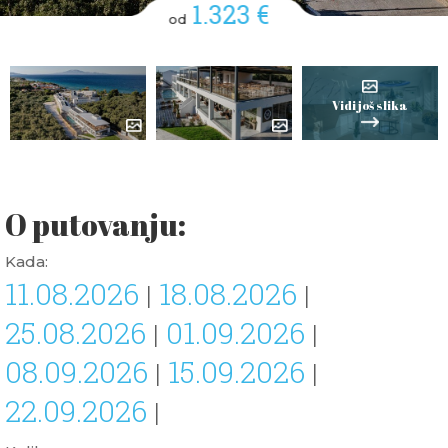
1.323 €
od
Vidi još slika
O putovanju:
Kada:
11.08.2026
18.08.2026
|
|
25.08.2026
01.09.2026
|
|
08.09.2026
15.09.2026
|
|
22.09.2026
|