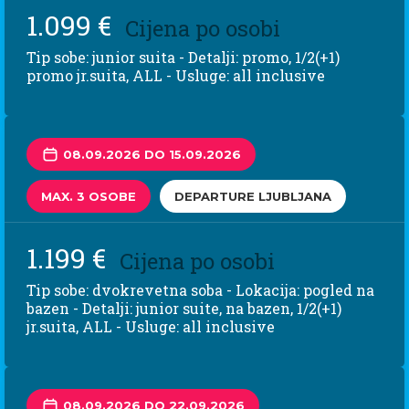
1.099 €
Cijena po osobi
Tip sobe: junior suita - Detalji: promo, 1/2(+1)
promo jr.suita, ALL - Usluge: all inclusive
08.09.2026 DO 15.09.2026
MAX. 3 OSOBE
DEPARTURE LJUBLJANA
1.199 €
Cijena po osobi
Tip sobe: dvokrevetna soba - Lokacija: pogled na
bazen - Detalji: junior suite, na bazen, 1/2(+1)
jr.suita, ALL - Usluge: all inclusive
08.09.2026 DO 22.09.2026