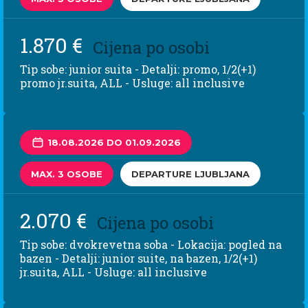
1.870 €
Cijena po osobi
Tip sobe: junior suita - Detalji: promo, 1/2(+1)
promo jr.suita, ALL - Usluge: all inclusive
18.08.2026 DO 01.09.2026
MAX. 3 OSOBE
DEPARTURE LJUBLJANA
2.070 €
Cijena po osobi
Tip sobe: dvokrevetna soba - Lokacija: pogled na
bazen - Detalji: junior suite, na bazen, 1/2(+1)
jr.suita, ALL - Usluge: all inclusive