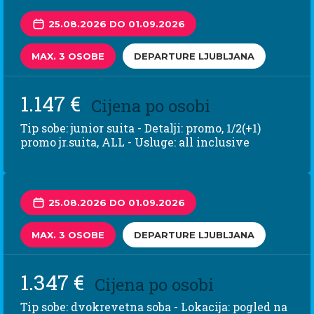
25.08.2026 DO 01.09.2026
MAX. 3 OSOBE
DEPARTURE LJUBLJANA
1.147 €
Cijena po osobi
Tip sobe: junior suita - Detalji: promo, 1/2(+1)
promo jr.suita, ALL - Usluge: all inclusive
25.08.2026 DO 01.09.2026
MAX. 3 OSOBE
DEPARTURE LJUBLJANA
1.347 €
Cijena po osobi
Tip sobe: dvokrevetna soba - Lokacija: pogled na