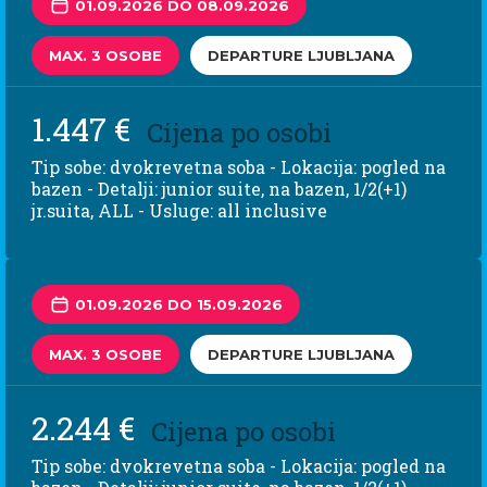
01.09.2026 DO 08.09.2026
MAX. 3 OSOBE
DEPARTURE LJUBLJANA
1.447 €
Cijena po osobi
Tip sobe: dvokrevetna soba - Lokacija: pogled na
bazen - Detalji: junior suite, na bazen, 1/2(+1)
jr.suita, ALL - Usluge: all inclusive
01.09.2026 DO 15.09.2026
MAX. 3 OSOBE
DEPARTURE LJUBLJANA
2.244 €
Cijena po osobi
Tip sobe: dvokrevetna soba - Lokacija: pogled na