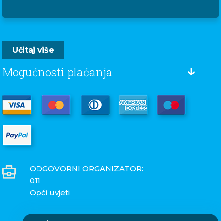
Učitaj više
Mogućnosti plaćanja
ODGOVORNI ORGANIZATOR:
011
Opći uvjeti