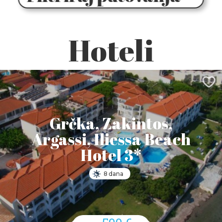
Hoteli
Grčka, Zakintos,
Argassi, Iliessa Beach
Hotel 3*
8 dana