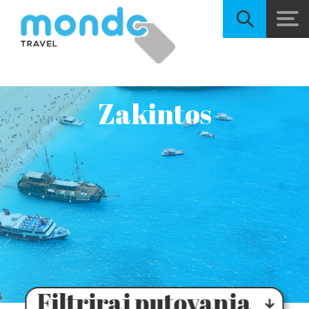
Zakintos
Filtriraj putovanja