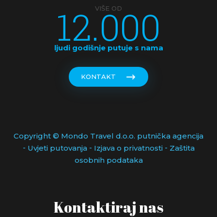
12.000
VIŠE OD
ljudi godišnje putuje s nama
KONTAKT
Copyright © Mondo Travel d.o.o. putnička agencija
-
-
-
Uvjeti putovanja
Izjava o privatnosti
Zaštita
osobnih podataka
Kontaktiraj nas