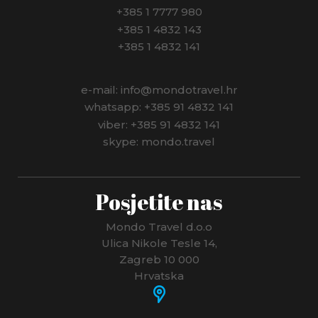
+385 1 7777 980
+385 1 4832 143
+385 1 4832 141
e-mail: info@mondotravel.hr
whatsapp: +385 91 4832 141
viber: +385 91 4832 141
skype: mondo.travel
Posjetite nas
Mondo Travel d.o.o
Ulica Nikole Tesle 14,
Zagreb 10 000
Hrvatska