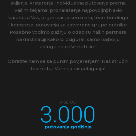
skijanja, krstarenja, individualna putovanja prema
Vašim željama, pronalaženje najpovoljnijih avio
karata za Vas, organizacija seminara, teambuldinga
i kongresa, putovanja za zatvorene grupe putnike.
Posebno vodimo pažnju o odabiru naših partnera
na destinaciji kako bi osigurali samo najbolju
uslugu za naše putnike!
Obratite nam se sa punim povjerenjem! Naš stručni
team stoji Vam na raspolaganju!
3.000
VIŠE OD
putovanja godišnje