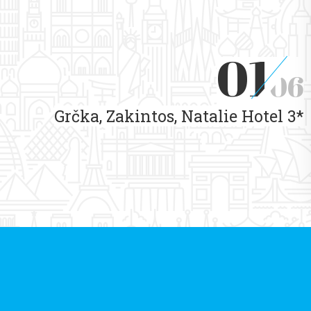
01
06
Grčka, Zakintos, Natalie Hotel 3*