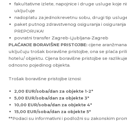
fakultativne izlete, napojnice i druge usluge koje 
uključuje
nadoplatu za jednokrevetnu sobu, drugi tip usluge
paket putnog zdravstvenog osiguranja i osiguranja
PREPORUKA!
povratni transfer Zagreb-Ljubljana-Zagreb
PLAĆANJE BORAVIŠNE PRISTOJBE:
cijene aranžmana 
uključuju trošak boravišne pristojbe, ona se plaća pr
hotelu/ objektu. Cijena boravišne pristojbe se razliku
odnosno pojedinog objekta.
Trošak boravišne pristojbe iznosi:
2,00 EUR/soba/dan za objekte 1-2*
5,00 EUR/soba/dan za objekte 3*
10,00 EUR/soba/dan za objekte 4*
15,00 EUR/soba/dan za objekte 5*
**Podaci su informativni i podložni su zakonskim pr