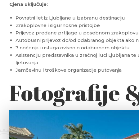
Cjena uključuje:
Povratni let iz Ljubljane u izabranu destinaciju
Zrakoplovne i sigurnosne pristojbe
Prijevoz predane prtljage u posebnom zrakoplovu d
Autobusni prijevoz do/od odabranog objekta ako n
7 noćenja i usluga ovisno o odabranom objektu
Asistenciju predstavnika u zračnoj luci Ljubljana te 
ljetovanja
Jamčevinu i troškove organizacije putovanja
Fotografije 