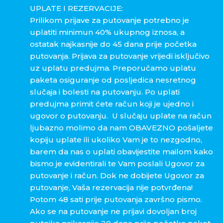
UPLATE I REZERVACIJE:
Prilikom prijave za putovanje potrebno je
uplatiti minimun 40% ukupnog iznosa, a
ostatak najkasnije do 45 dana prije početka
putovanja. Prijava za putovanje vrijedi isključivo
uz uplatu predujma. Preporučamo uplatu
paketa osiguranje od posljedica nesretnog
slučaja i bolesti na putovanju. Po uplati
predujma primit ćete račun koji je ujedno i
ugovor o putovanju. U slučaju uplate na račun
ljubazno molimo da nam OBAVEZNO pošaljete
kopiju uplate ili ukoliko Vam je to nezgodno,
barem da nas o uplati obavijestite mailom kako
bismo je evidentirali te Vam poslali Ugovor za
putovanje i račun. Dok ne dobijete Ugovor za
putovanje, Vaša rezervacija nije potvrđena!
Potom 48 sati prije putovanja završno pismo.
Ako se na putovanje ne prijavi dovoljan broj