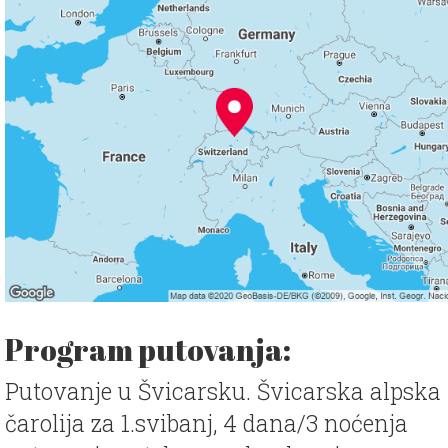
Program putovanja:
Putovanje u Švicarsku. Švicarska alpska
čarolija za 1.svibanj, 4 dana/3 noćenja