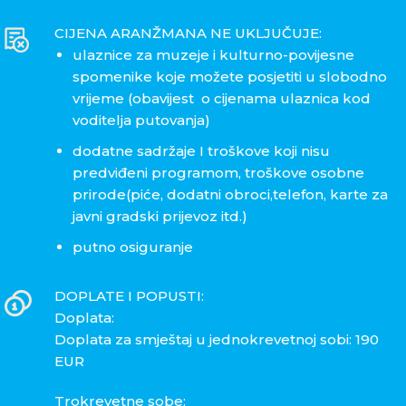
CIJENA ARANŽMANA NE UKLJUČUJE:
ulaznice za muzeje i kulturno-povijesne
spomenike koje možete posjetiti u slobodno
vrijeme (obavijest o cijenama ulaznica kod
voditelja putovanja)
dodatne sadržaje I troškove koji nisu
predviđeni programom, troškove osobne
prirode(piće, dodatni obroci,telefon, karte za
javni gradski prijevoz itd.)
putno osiguranje
DOPLATE I POPUSTI:
Doplata:
Doplata za smještaj u jednokrevetnoj sobi: 190
EUR
Trokrevetne sobe: