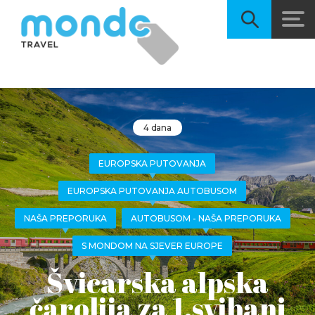
4 dana
EUROPSKA PUTOVANJA
EUROPSKA PUTOVANJA AUTOBUSOM
NAŠA PREPORUKA
AUTOBUSOM - NAŠA PREPORUKA
S MONDOM NA SJEVER EUROPE
Švicarska alpska
čarolija za 1.svibanj