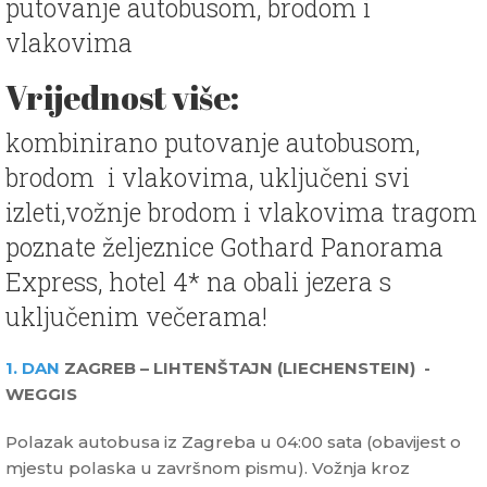
putovanje autobusom, brodom i
vlakovima
Vrijednost više:
kombinirano putovanje autobusom,
brodom i vlakovima, uključeni svi
izleti,vožnje brodom i vlakovima tragom
poznate željeznice Gothard Panorama
Express, hotel 4* na obali jezera s
uključenim večerama!
1. DAN
ZAGREB – LIHTENŠTAJN (LIECHENSTEIN) -
WEGGIS
Polazak autobusa iz Zagreba u 04:00 sata (obavijest o
mjestu polaska u završnom pismu). Vožnja kroz