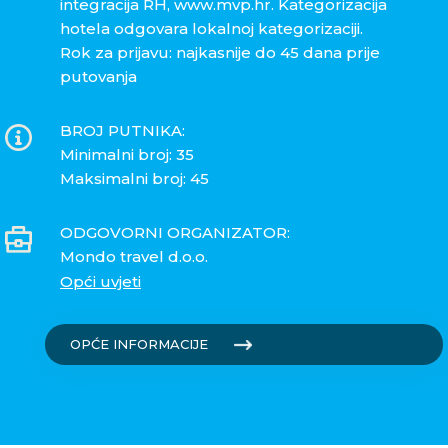
integracija RH, www.mvp.hr. Kategorizacija
hotela odgovara lokalnoj kategorizaciji.
Rok za prijavu: najkasnije do 45 dana prije
putovanja
BROJ PUTNIKA:
Minimalni broj: 35
Maksimalni broj: 45
ODGOVORNI ORGANIZATOR:
Mondo travel d.o.o.
Opći uvjeti
OPĆE INFORMACIJE