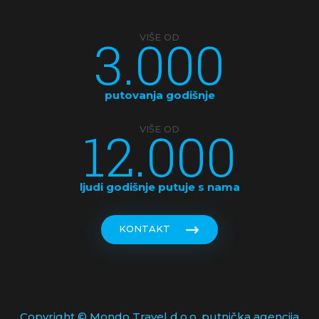
3.000
VIŠE OD
putovanja godišnje
12.000
VIŠE OD
ljudi godišnje putuje s nama
KONTAKT
Copyright © Mondo Travel d.o.o. putnička agencija