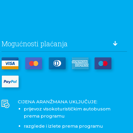
Mogućnosti plaćanja
CIJENA ARANŽMANA UKLJUČUJE:
prijevoz visokoturističkim autobusom
prema programu
razglede i izlete prema programu