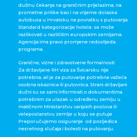
dužinu čekanja na graničnim prijelazima, na
prometne prilike kao i na vrijeme dolaska
autobusa u Hrvatsku na povratku s putovanja.
Standard kategorizacije hotela se može
razlikovati u različitim europskim zemljama.
Agencija ima pravo promjene redoslijeda
programa.
Granične, vizne i zdravstvene formalnosti:
Za državljane RH viza za Švicarsku nije
potrebna, ali je za putovanje potrebna važeća
osobna iskaznica ili putovnica. Strani državljani
dužni su se sami informirati o dokumentima
potrebnim za ulazak u određenu zemlju u
matičnom Ministarstvu vanjskih poslova ili
veleposlanstvu zemlje u koju se putuje
Preporučujemo osiguranje od posljedica
nesretnog slučaja i bolesti na putovanju.