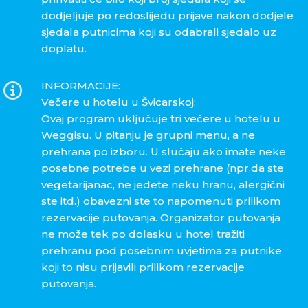
dodjeljuje po redoslijedu prijave nakon dodjele
sjedala putnicima koji su odabrali sjedalo uz
doplatu.
INFORMACIJE:
Večere u hotelu u Švicarskoj:
Ovaj program uključuje tri večere u hotelu u
Weggisu. U pitanju je grupni menu, a ne
prehrana po izboru. U slučaju ako imate neke
posebne potrebe u vezi prehrane (npr.da ste
vegetarijanac, ne jedete neku hranu, alergični
ste itd.) obavezni ste to napomenuti prilikom
rezervacije putovanja. Organizator putovanja
ne može tek po dolasku u hotel tražiti
prehranu pod posebnim uvjetima za putnike
koji to nisu prijavili prilikom rezervacije
putovanja.