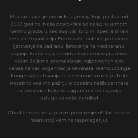
Mondo travel je putnička agencija koja posluje od
2003 godine. Naša poslovnica se nalazi u samom
centru grada, u Teslinoj ulici broj 14. Specijalizirani
smo za organizaciju Europskih i dalekih putovanja,
ljetovanja na Jadranu, ljetovanja na Mediteranu,
skijanja, krstarenja, individualna putovanja prema
Vašim željama, pronalaženje najpovoljnijih avio
karata za Vas, organizacija seminara, teambuldinga
i kongresa, putovanja za zatvorene grupe putnike.
Posebno vodimo pažnju o odabiru naših partnera
na destinaciji kako bi osigurali samo najbolju
uslugu za naše putnike!
Obratite nam se sa punim povjerenjem! Naš stručni
team stoji Vam na raspolaganju!