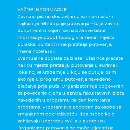
VAŽNE INFORMACIJE:
Završno pismo dostavljamo vam e-mailom
najkasnije 48 sati prije putovanja – to je završni
dokument u kojem se nalaze sve bitne
informacije poput točnog vremena i mjesta
polaska, kontakt i ime pratitelja putovanja,
imena hotela i sl.
Eventualne doplate za izlete i ulaznice plaćate
na licu mjesta pratitelju putovanja u eurima ili
lokalnoj valuti zemlje u koju se putuje, osim
ako nije u programu putovanja navedeno
plaćanje prije puta. Organizator nije odgovoran
za povećanje cijena ulaznica, fakultativnih izleta
navedenih u programu na dan formiranja
programa. Program nije pogodan za osobe sa
smanjenom pokretljivošću ili za osobe koje
zahtjevaju upotrebu WC-a u autobusu.
Organizator putovanja ne može utjecati na