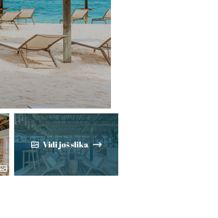
Vidi još slika