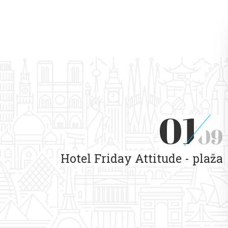
01
09
Hotel Friday Attitude - plaža