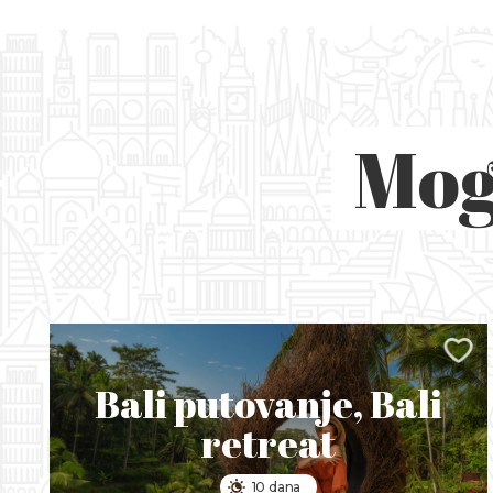
Mog
Bali putovanje, Bali
retreat
10 dana