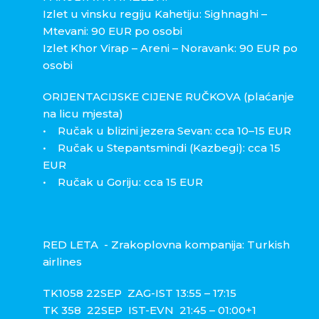
Izlet u vinsku regiju Kahetiju: Sighnaghi –
Mtevani: 90 EUR po osobi
Izlet Khor Virap – Areni – Noravank: 90 EUR po
osobi
ORIJENTACIJSKE CIJENE RUČKOVA (plaćanje
na licu mjesta)
• Ručak u blizini jezera Sevan: cca 10–15 EUR
• Ručak u Stepantsmindi (Kazbegi): cca 15
EUR
• Ručak u Goriju: cca 15 EUR
RED LETA - Zrakoplovna kompanija: Turkish
airlines
TK1058 22SEP ZAG-IST 13:55 – 17:15
TK 358 22SEP IST-EVN 21:45 – 01:00+1