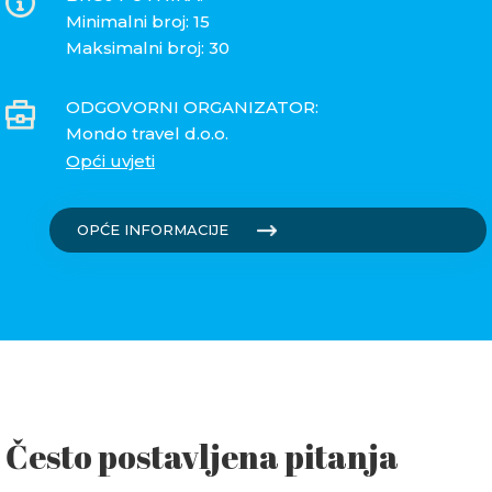
Minimalni broj: 15
Maksimalni broj: 30
ODGOVORNI ORGANIZATOR:
Mondo travel d.o.o.
Opći uvjeti
OPĆE INFORMACIJE
Često postavljena pitanja