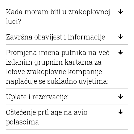
Kada moram biti u zrakoplovnoj
luci?
Završna obavijest i informacije
Promjena imena putnika na već
izdanim grupnim kartama za
letove zrakoplovne kompanije
naplaćuje se sukladno uvjetima:
Uplate i rezervacije:
Oštećenje prtljage na avio
polascima