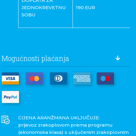
DOPLATA ZA
JEDNOKREVETNU
190 EUR
SOBU
Mogućnosti plaćanja
CIJENA ARANŽMANA UKLJUČUJE:
prijevoz zrakoplovom prema programu
(ekonomska klasa) s uključenim zrakoplovnim