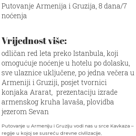
Putovanje Armenija i Gruzija, 8 dana/7
noćenja
Vrijednost više:
odličan red leta preko Istanbula, koji
omogućuje noćenje u hotelu po dolasku,
sve ulaznice uključene, po jedna večera u
Armeniji i Gruziji, posjet tvornici
konjaka Ararat, prezentaciju izrade
armenskog kruha lavaša, plovidba
jezerom Sevan
Putovanje u Armeniju i Gruziju vodi nas u srce Kavkaza –
regije u kojoj se susreću drevne civilizacije,