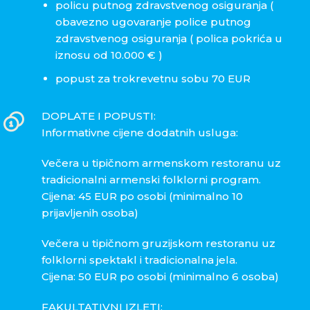
policu putnog zdravstvenog osiguranja (
obavezno ugovaranje police putnog
zdravstvenog osiguranja ( polica pokrića u
iznosu od 10.000 € )
popust za trokrevetnu sobu 70 EUR
DOPLATE I POPUSTI:
Informativne cijene dodatnih usluga:
Večera u tipičnom armenskom restoranu uz
tradicionalni armenski folklorni program.
Cijena: 45 EUR po osobi (minimalno 10
prijavljenih osoba)
Večera u tipičnom gruzijskom restoranu uz
folklorni spektakl i tradicionalna jela.
Cijena: 50 EUR po osobi (minimalno 6 osoba)
FAKULTATIVNI IZLETI: