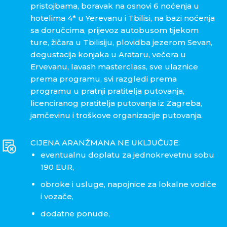
pristojbama, boravak na osnovi 6 noćenja u
hotelima 4* u Yerevanu i Tbilisi, na bazi noćenja
sa doručcima, prijevoz autobusom tijekom
ture, žičara u Tbilisiju, plovidba jezerom Sevan,
degustacija konjaka u Arataru, večera u
Ervevanu, lavash masterclass, sve ulaznice
prema programu, svi razgledi prema
programu u pratnji pratitelja putovanja,
licenciranog pratitelja putovanja iz Zagreba,
jamčevinu i troškove organizacije putovanja.
CIJENA ARANŽMANA NE UKLJUČUJE:
eventualnu doplatu za jednokrevetnu sobu
190 EUR,
obroke i usluge, napojnice za lokalne vodiče
i vozače,
dodatne ponude,