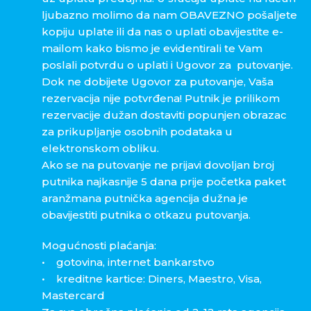
ljubazno molimo da nam OBAVEZNO pošaljete
kopiju uplate ili da nas o uplati obavijestite e-
mailom kako bismo je evidentirali te Vam
poslali potvrdu o uplati i Ugovor za putovanje.
Dok ne dobijete Ugovor za putovanje, Vaša
rezervacija nije potvrđena! Putnik je prilikom
rezervacije dužan dostaviti popunjen obrazac
za prikupljanje osobnih podataka u
elektronskom obliku.
Ako se na putovanje ne prijavi dovoljan broj
putnika najkasnije 5 dana prije početka paket
aranžmana putnička agencija dužna je
obavijestiti putnika o otkazu putovanja.
Mogućnosti plaćanja:
• gotovina, internet bankarstvo
• kreditne kartice: Diners, Maestro, Visa,
Mastercard