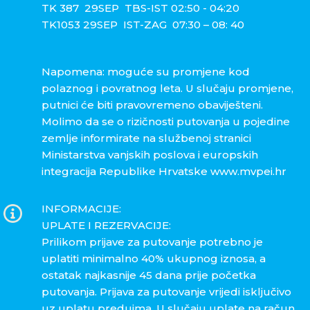
TK 387 29SEP TBS-IST 02:50 - 04:20
TK1053 29SEP IST-ZAG 07:30 – 08: 40
Napomena: moguće su promjene kod
polaznog i povratnog leta. U slučaju promjene,
putnici će biti pravovremeno obaviješteni.
Molimo da se o rizičnosti putovanja u pojedine
zemlje informirate na službenoj stranici
Ministarstva vanjskih poslova i europskih
integracija Republike Hrvatske www.mvpei.hr
INFORMACIJE:
UPLATE I REZERVACIJE:
Prilikom prijave za putovanje potrebno je
uplatiti minimalno 40% ukupnog iznosa, a
ostatak najkasnije 45 dana prije početka
putovanja. Prijava za putovanje vrijedi isključivo
uz uplatu predujma. U slučaju uplate na račun