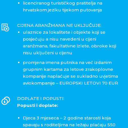
licenciranog turističkog pratitelja na
hrvatskom jeziku tijekom putovanja
CIJENA ARANŽMANA NE UKLJUČUJE:
ulaznice za lokalitete i objekte koji se
posjećuju a nisu navedeni u cijeni
aranžmana, fakultativne izlete, obroke koji
nisu uključeni u cijenu
promjena imena putnika na već izdanim
grupnim kartama za letove zrakoplovne
kompanije naplaćuje se sukladno uvjetima
aviokompanije – EUROPSKI LETOVI 70 EUR
DOPLATE I POPUSTI:
Popusti i doplate:
Djeca 3 mjeseca – 2 godine starosti koja
spavaju s roditeljima na ležaju plaćaju 550