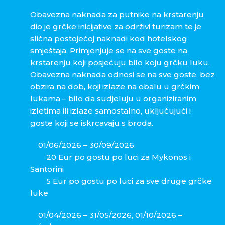
Obavezna naknada za putnike na krstarenju
dio je grčke inicijative za održivi turizam te je
slična postojećoj naknadi kod hotelskog
smještaja. Primjenjuje se na sve goste na
krstarenju koji posjećuju bilo koju grčku luku.
Obavezna naknada odnosi se na sve goste, bez
obzira na dob, koji izlaze na obalu u grčkim
lukama – bilo da sudjeluju u organiziranim
izletima ili izlaze samostalno, uključujući i
goste koji se iskrcavaju s broda.
01/06/2026 – 30/09/2026:
20 Eur po gostu po luci za Mykonos i
Santorini
5 Eur po gostu po luci za sve druge grčke
luke
01/04/2026 – 31/05/2026, 01/10/2026 –