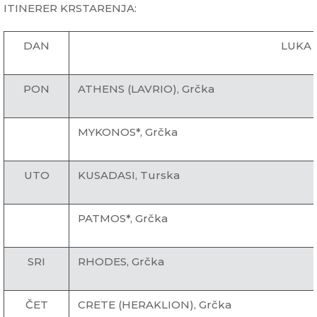
ITINERER KRSTARENJA:
DAN
LUKA
PON
ATHENS (LAVRIO), Grčka
MYKONOS*, Grčka
UTO
KUSADASI, Turska
PATMOS*, Grčka
SRI
RHODES, Grčka
ČET
CRETE (HERAKLION), Grčka