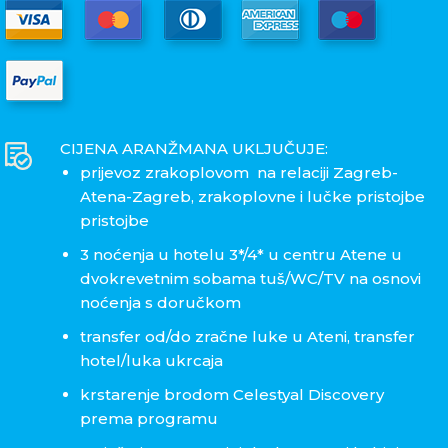
CIJENA ARANŽMANA UKLJUČUJE:
prijevoz zrakoplovom na relaciji Zagreb-
Atena-Zagreb, zrakoplovne i lučke pristojbe
pristojbe
3 noćenja u hotelu 3*/4* u centru Atene u
dvokrevetnim sobama tuš/WC/TV na osnovi
noćenja s doručkom
transfer od/do zračne luke u Ateni, transfer
hotel/luka ukrcaja
krstarenje brodom Celestyal Discovery
prema programu