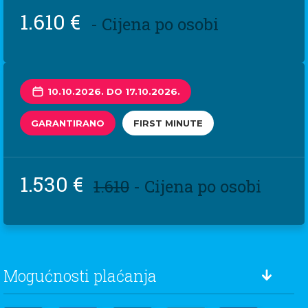
1.610 €
- Cijena po osobi
10.10.2026. DO 17.10.2026.
GARANTIRANO
FIRST MINUTE
1.530 €
1.610
- Cijena po osobi
Mogućnosti plaćanja