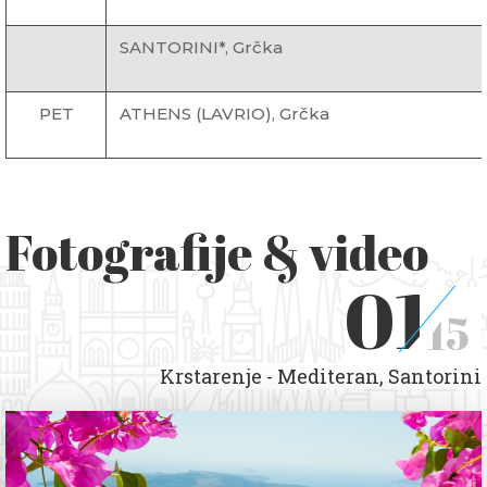
SANTORINI*, Grčka
PET
ATHENS (LAVRIO), Grčka
Fotografije & video
01
15
Krstarenje - Mediteran, Santorini