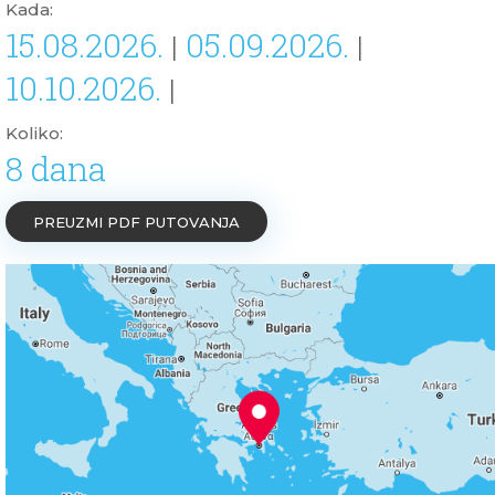
Kada:
15.08.2026.
05.09.2026.
|
|
10.10.2026.
|
Koliko:
8 dana
PREUZMI PDF PUTOVANJA