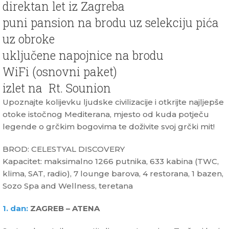
direktan let iz Zagreba
puni pansion na brodu uz selekciju pića
uz obroke
uključene napojnice na brodu
WiFi (osnovni paket)
izlet na Rt. Sounion
Upoznajte kolijevku ljudske civilizacije i otkrijte najljepše
otoke istočnog Mediterana, mjesto od kuda potječu
legende o grčkim bogovima te doživite svoj grčki mit!
BROD: CELESTYAL DISCOVERY
Kapacitet: maksimalno 1266 putnika, 633 kabina (TWC,
klima, SAT, radio), 7 lounge barova, 4 restorana, 1 bazen,
Sozo Spa and Wellness, teretana
1. dan:
ZAGREB – ATENA