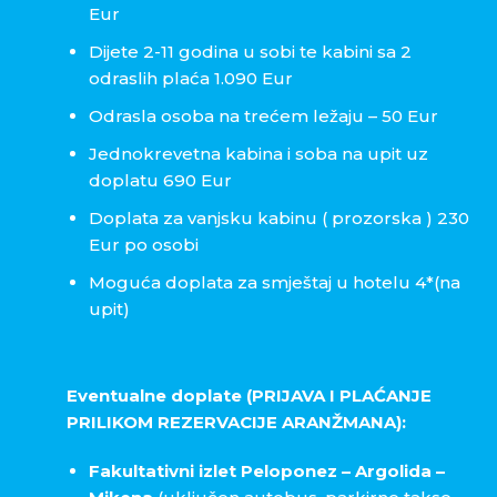
Eur
Dijete 2-11 godina u sobi te kabini sa 2
odraslih plaća 1.090 Eur
Odrasla osoba na trećem ležaju – 50 Eur
Jednokrevetna kabina i soba na upit uz
doplatu 690 Eur
Doplata za vanjsku kabinu ( prozorska ) 230
Eur po osobi
Moguća doplata za smještaj u hotelu 4*(na
upit)
Eventualne doplate (PRIJAVA I PLAĆANJE
PRILIKOM REZERVACIJE ARANŽMANA):
Fakultativni izlet Peloponez – Argolida –