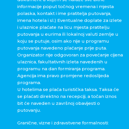
informacije poput točnog vremena i mjesta
polaska, kontakt i ime pratitelja putovanja,
imena hotela i sl.) Eventualne doplate za izlete
i ulaznice plaćate na licu mjesta pratitelju
putovanja u eurima ili lokalnoj valuti zemlje u
koju se putuje, osim ako nije u programu
putovanja navedeno plaćanje prije puta.
Organizator nije odgovoran za povećanje cijena
ulaznica, fakultativnih izleta navedenih u
programu na dan formiranja programa.
Agencija ima pravo promjene redoslijeda
programa.
U hotelima se plaća turistička taksa. Taksa će
se plaćati direktno na recepciji, a točan iznos
bit će naveden u završnoj obavijesti o
putovanju.
Granične, vizne i zdravstvene formalnosti: