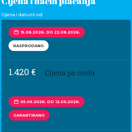
Cijena i način plaćanja
Cijena i datumi od:
15.08.2026. DO 22.08.2026.
RASPRODANO
1.420 €
- Cijena po osobi
05.09.2026. DO 12.09.2026.
GARANTIRANO