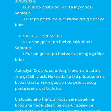
31/10/2026:
12 Eur po gostu po luci za Mykonos i
Santorini
3 Eur po gostu po luci za sve druge grčke
luke
01/11/2026 – 31/03/2027:
4 Eur po gostu po luci za Mykonos i
Santorini
1 Eur po gostu po luci za sve druge grčke
luke
Celestyal Cruises će prikupiti ovu naknadu u
ime grčkih vlasti. Naknada će biti pridodana na
brodski račun svih gostiju noć prije svakog
pristajanja u grčku luku.
U slučaju ako tranzitni gosti žele ostati na
brodu te neće izlaziti na obalu, trošak će