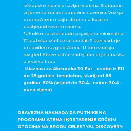
kiklopske zidine s Lavljim vratima. Slobodno
vrijeme za ručak i kupovinu suvenira. Vožnja
prema Ateni u koju stižemo u kasnim
poslijepodnevnim satima.
*Ukoliko za izlet bude prijavljeno minimalno
12 putnika, izlet će se održati 2.dan kada je
predviđen razgled Atene. U tom slučaju
razgled Atene biti će zadnj dan prije odlaska
u zračnu luku.
-Ulaznica za Akropolu: 30 Eur - osobe iz EU
do 25 godina besplatno, stariji od 65
godina -50% (vrijedi do 30.4., nakon 30.4.
puna cijena)
OBAVEZNA NAKNADA ZA PUTNIKE NA
PROGRAMU ATENA I KRSTARENJE GRČKIM
OTOCIMA NA BRODU CELESTYAL DISCOVERY: