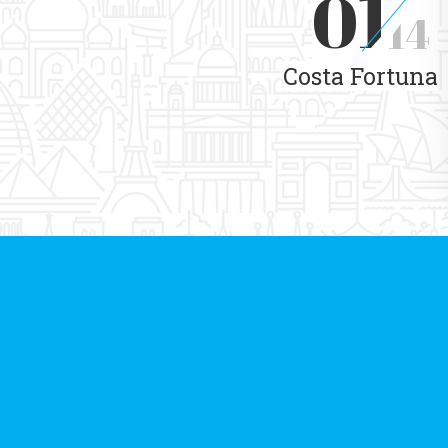
01
14
Costa Fortuna