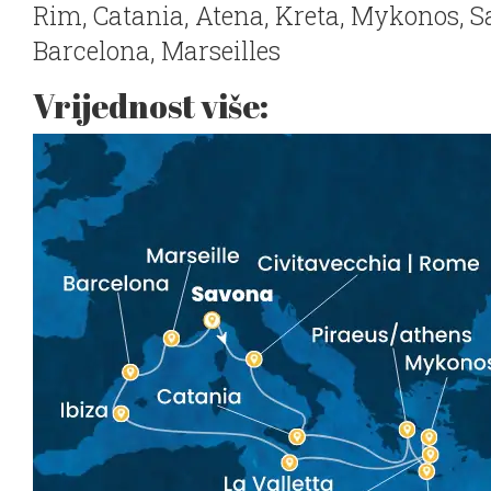
Rim, Catania, Atena, Kreta, Mykonos, San
Barcelona, Marseilles
Vrijednost više: