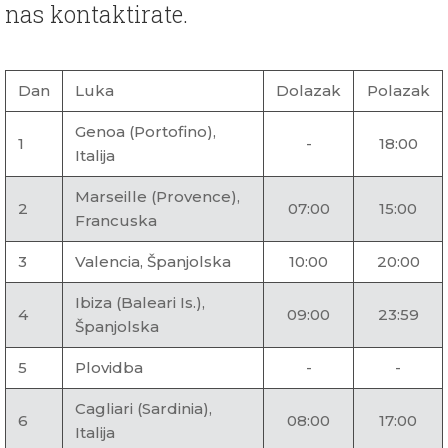
nas kontaktirate.
Dan
Luka
Dolazak
Polazak
Genoa (Portofino),
1
-
18:00
Italija
Marseille (Provence),
2
07:00
15:00
Francuska
3
Valencia, Španjolska
10:00
20:00
Ibiza (Baleari Is.),
4
09:00
23:59
Španjolska
5
Plovidba
-
-
Cagliari (Sardinia),
6
08:00
17:00
Italija