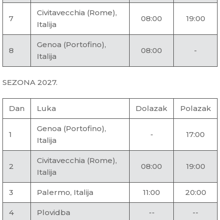
Civitavecchia (Rome),
7
08:00
19:00
Italija
Genoa (Portofino),
8
08:00
-
Italija
SEZONA 2027.
Dan
Luka
Dolazak
Polazak
Genoa (Portofino),
1
-
17:00
Italija
Civitavecchia (Rome),
2
08:00
19:00
Italija
3
Palermo, Italija
11:00
20:00
4
Plovidba
--
--