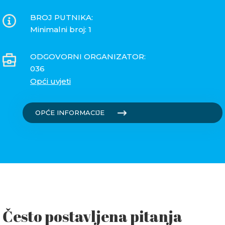
BROJ PUTNIKA:
Minimalni broj: 1
ODGOVORNI ORGANIZATOR:
036
Opći uvjeti
OPĆE INFORMACIJE
Često postavljena pitanja