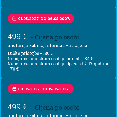
01.05.2027. DO 08.05.2027.
499 €
- Cijena po osobi
unutarnja kabina, informativna cijena
Lučke pristojbe - 180 €
Napojnice brodskom osoblju odrasli - 84 €
Napojnice brodskom osoblju djeca od 2-17 godina
- 70 €
08.05.2027. DO 15.05.2027.
499 €
- Cijena po osobi
unutarnja kabina, informativna cijena