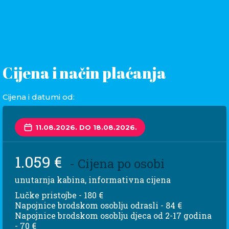
Cijena i način plaćanja
Cijena i datumi od:
11.08.2026. DO 18.08.2026.
1.059 €
- Cijena po osobi
unutarnja kabina, informativna cijena
Lučke pristojbe - 180 €
Napojnice brodskom osoblju odrasli - 84 €
Napojnice brodskom osoblju djeca od 2-17 godina
- 70 €