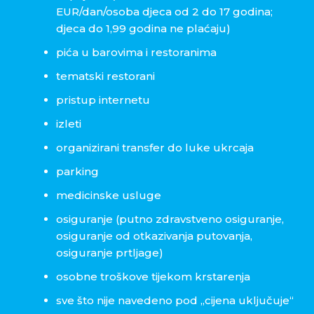
EUR/dan/osoba djeca od 2 do 17 godina;
djeca do 1,99 godina ne plaćaju)
pića u barovima i restoranima
tematski restorani
pristup internetu
izleti
organizirani transfer do luke ukrcaja
parking
medicinske usluge
osiguranje (putno zdravstveno osiguranje,
osiguranje od otkazivanja putovanja,
osiguranje prtljage)
osobne troškove tijekom krstarenja
sve što nije navedeno pod „cijena uključuje“