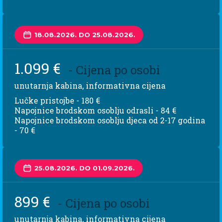
18.08.2026. DO 25.08.2026.
1.099 €
- Cijena po osobi
unutarnja kabina, informativna cijena
Lučke pristojbe - 180 €
Napojnice brodskom osoblju odrasli - 84 €
Napojnice brodskom osoblju djeca od 2-17 godina
- 70 €
25.08.2026. DO 01.09.2026.
899 €
- Cijena po osobi
unutarnja kabina, informativna cijena