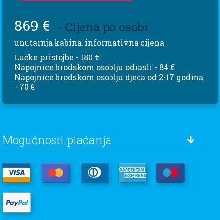
869 €
- Cijena po osobi
unutarnja kabina, informativna cijena
Lučke pristojbe - 180 €
Napojnice brodskom osoblju odrasli - 84 €
Napojnice brodskom osoblju djeca od 2-17 godina
- 70 €
Mogućnosti plaćanja