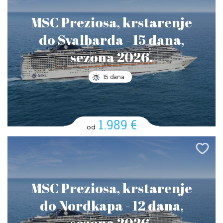
MSC Preziosa, krstarenje
do Svalbarda - 15 dana,
sezona 2026.
15 dana
1.989 €
od
MSC Preziosa, krstarenje
do Nordkapa - 12 dana,