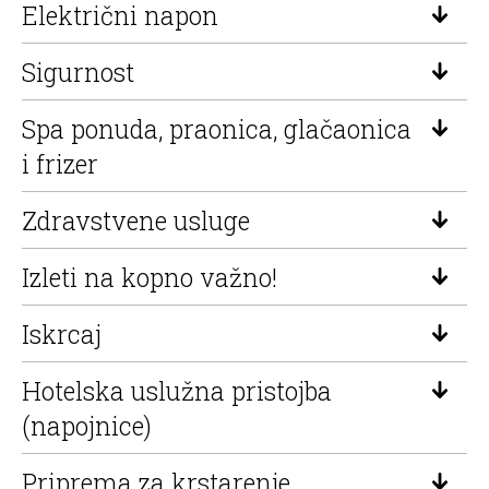
Električni napon
Sigurnost
Spa ponuda, praonica, glačaonica
i frizer
Zdravstvene usluge
Izleti na kopno važno!
Iskrcaj
Hotelska uslužna pristojba
(napojnice)
Priprema za krstarenje