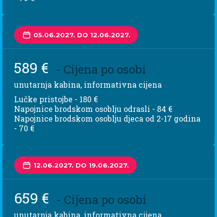
05.06.2027. DO 12.06.2027.
589 €
- Cijena po osobi
unutarnja kabina, informativna cijena
Lučke pristojbe - 180 €
Napojnice brodskom osoblju odrasli - 84 €
Napojnice brodskom osoblju djeca od 2-17 godina
- 70 €
12.06.2027. DO 19.06.2027.
659 €
- Cijena po osobi
unutarnja kabina, informativna cijena