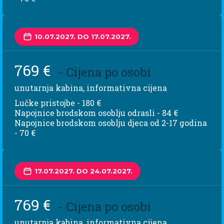
10.07.2027. DO 17.07.2027.
769 €
- Cijena po osobi
unutarnja kabina, informativna cijena
Lučke pristojbe - 180 €
Napojnice brodskom osoblju odrasli - 84 €
Napojnice brodskom osoblju djeca od 2-17 godina
- 70 €
17.07.2027. DO 24.07.2027.
769 €
- Cijena po osobi
unutarnja kabina, informativna cijena