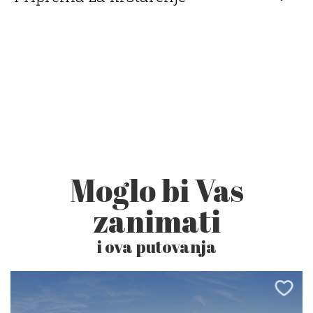
Moglo bi Vas
zanimati
i ova putovanja