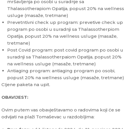
mršavljenja po osobi u suradnje sa
Thalassotherapiom Opatija, popust 20% na wellness
usluge (masaže, tretmane)
Prevetntivni check up program: prevetive check up
program po osobi u suradnji sa Thalassotherpiom
Opatija, popust 20% na wellness usluge (masaže,
tretmane)
Post Covid program: post covid program po osobi u
suradnji sa Thalassotherpaiom Opatija, popust 20%
na wellness usluge (masaže, tretmane)
Antiaging program: antiaging program po osobi,
popust 20% na wellness usluge (masaže, tretmane)
CIjene paketa na upit.
OBAVIJEST:
Ovim putem vas obavještavamo o radovima koji će se
odvijati na plaži Tomaševac u razdobljima: