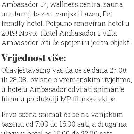
Ambasador 5*, wellness centra, sauna,
unutarnji bazen, vanjski bazen, Pet
frendly hotel. Potpuno renoviran hotel u
2019! Novo: Hotel Ambasador i Villa
Ambasador biti će spojeni u jedan objekt!
Vrijednost više:
Obavještavamo vas da će se dana 27.08.
ili 28.08., ovisno o vremenskim uvjetima,
u hotelu Ambasador odvijati snimanje
filma u produkciji MP filmske ekipe.
Prva scena snimat će se na vanjskom
bazenu od 7:00 do 16:00 sati, a druga na
ulazu u hotel od 16:00 do 22:00 sata.