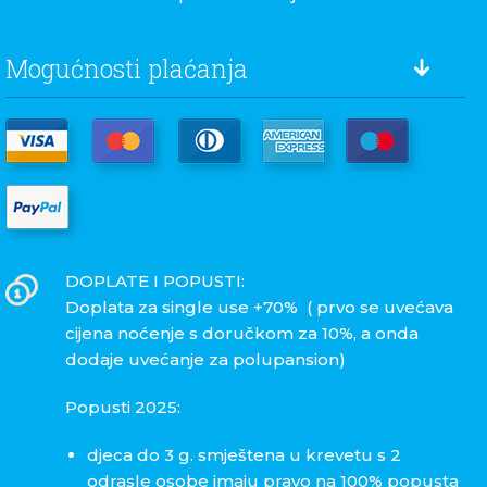
Mogućnosti plaćanja
DOPLATE I POPUSTI:
Doplata za single use +70% ( prvo se uvećava
cijena noćenje s doručkom za 10%, a onda
dodaje uvećanje za polupansion)
Popusti 2025:
djeca do 3 g. smještena u krevetu s 2
odrasle osobe imaju pravo na 100% popusta