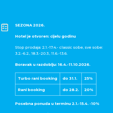
SEZONA 2026.
Hotel je otvoren: cijelu godinu
Stop prodaja: 2.1.-17.4.- classic sobe, sve sobe:
3.2.-6.2., 18.3.-20.3., 11.6.-13.6.
Boravak u razdoblju: 16.4.-11.10.2026.
Turbo rani booking
do 31.1.
25%
Rani booking
do 28.2.
20%
Posebna ponuda u terminu 2.1.-15.4. -10%