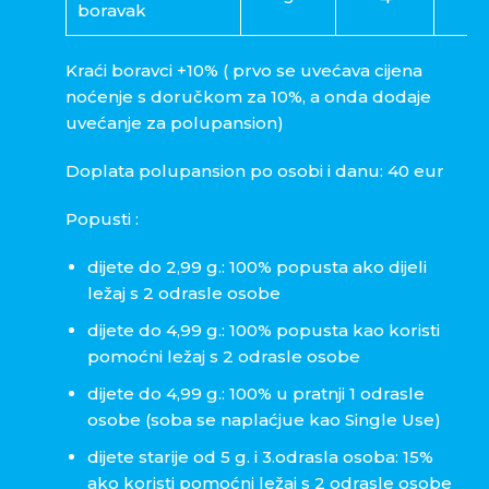
boravak
Kraći boravci +10% ( prvo se uvećava cijena
noćenje s doručkom za 10%, a onda dodaje
uvećanje za polupansion)
Doplata polupansion po osobi i danu: 40 eur
Popusti :
dijete do 2,99 g.: 100% popusta ako dijeli
ležaj s 2 odrasle osobe
dijete do 4,99 g.: 100% popusta kao koristi
pomoćni ležaj s 2 odrasle osobe
dijete do 4,99 g.: 100% u pratnji 1 odrasle
osobe (soba se naplaćjue kao Single Use)
dijete starije od 5 g. i 3.odrasla osoba: 15%
ako koristi pomoćni ležaj s 2 odrasle osobe