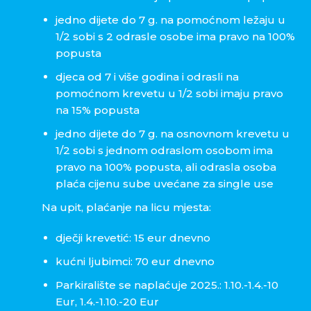
jedno dijete do 7 g. na pomoćnom ležaju u
1/2 sobi s 2 odrasle osobe ima pravo na 100%
popusta
djeca od 7 i više godina i odrasli na
pomoćnom krevetu u 1/2 sobi imaju pravo
na 15% popusta
jedno dijete do 7 g. na osnovnom krevetu u
1/2 sobi s jednom odraslom osobom ima
pravo na 100% popusta, ali odrasla osoba
plaća cijenu sube uvećane za single use
Na upit, plaćanje na licu mjesta:
dječji krevetić: 15 eur dnevno
kućni ljubimci: 70 eur dnevno
Parkiralište se naplaćuje 2025.: 1.10.-1.4.-10
Eur, 1.4.-1.10.-20 Eur