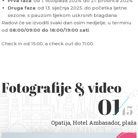
Prva faza
: od 1. listopada 2024. do 21. prosinca 2024.
Druga faza
: od 13. siječnja 2025. do početka ljetne
sezone, s pauzom tijekom uskrsnih blagdana.
Radovi će se izvoditi svaki dan osim nedjelje, u terminu
od
08:00/09:00 do 18:00/19:00 sati
.
Check in od 15:00, a check out do 11:00.
Fotografije & video
01
15
Opatija, Hotel Ambasador, plaža