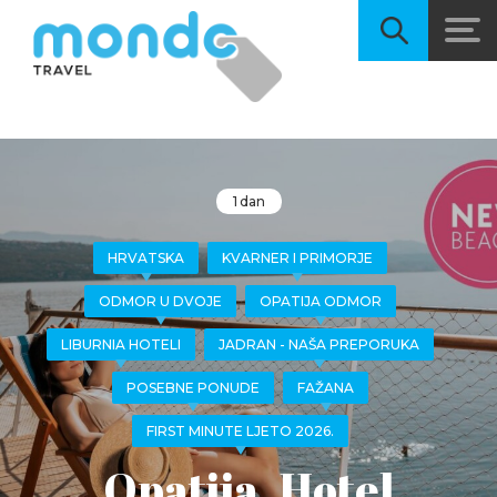
1 dan
HRVATSKA
KVARNER I PRIMORJE
ODMOR U DVOJE
OPATIJA ODMOR
LIBURNIA HOTELI
JADRAN - NAŠA PREPORUKA
POSEBNE PONUDE
FAŽANA
FIRST MINUTE LJETO 2026.
Opatija, Hotel