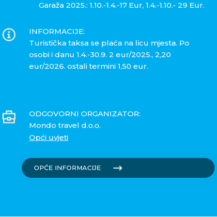
Garaža 2025.: 1.10.-1.4.-17 Eur, 1.4.-1.10.- 29 Eur.
INFORMACIJE:
Turistička taksa se plaća na licu mjesta. Po
osobi i danu 1.4.-30.9. 2 eur/2025., 2,20
eur/2026. ostali termini 1,50 eur.
ODGOVORNI ORGANIZATOR:
Mondo travel d.o.o.
Opći uvjeti
OPĆE INFORMACIJE