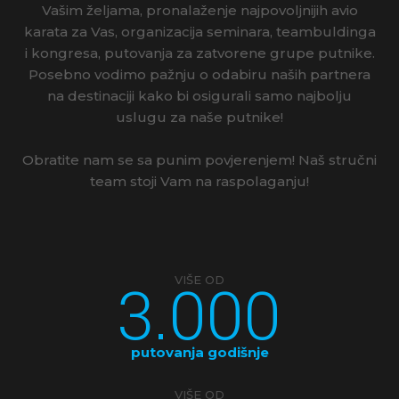
Vašim željama, pronalaženje najpovoljnijih avio
karata za Vas, organizacija seminara, teambuldinga
i kongresa, putovanja za zatvorene grupe putnike.
Posebno vodimo pažnju o odabiru naših partnera
na destinaciji kako bi osigurali samo najbolju
uslugu za naše putnike!
Obratite nam se sa punim povjerenjem! Naš stručni
team stoji Vam na raspolaganju!
3.000
VIŠE OD
putovanja godišnje
VIŠE OD