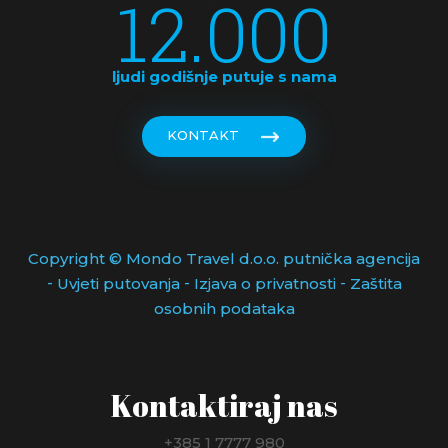
12.000
ljudi godišnje putuje s nama
KONTAKT
Copyright © Mondo Travel d.o.o. putnička agencija
-
-
-
Uvjeti putovanja
Izjava o privatnosti
Zaštita
osobnih podataka
Kontaktiraj nas
+385 1 7777 980