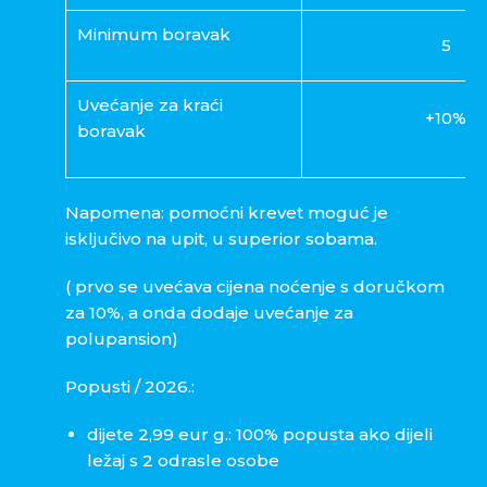
Minimum boravak
5
Uvećanje za kraći
+10%
boravak
Napomena: pomoćni krevet moguć je
isključivo na upit, u superior sobama.
( prvo se uvećava cijena noćenje s doručkom
za 10%, a onda dodaje uvećanje za
polupansion)
Popusti / 2026.:
dijete 2,99 eur g.: 100% popusta ako dijeli
ležaj s 2 odrasle osobe