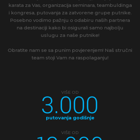
karata za Vas, organizacija seminara, teambuldinga
i kongresa, putovanja za zatvorene grupe putnike.
Posebno vodimo pažnju o odabiru naših partnera
na destinaciji kako bi osigurali samo najbolju
uslugu za naše putnike!
Obratite nam se sa punim povjerenjem! Naš stručni
team stoji Vam na raspolaganju!
3.000
VIŠE OD
putovanja godišnje
VIŠE OD