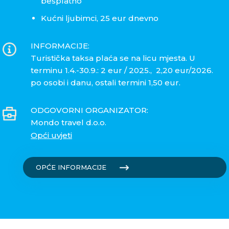
besplatno
Kućni ljubimci, 25 eur dnevno
INFORMACIJE:
Turistička taksa plaća se na licu mjesta. U
terminu 1.4.-30.9.: 2 eur / 2025., 2,20 eur/2026.
po osobi i danu, ostali termini 1,50 eur.
ODGOVORNI ORGANIZATOR:
Mondo travel d.o.o.
Opći uvjeti
OPĆE INFORMACIJE