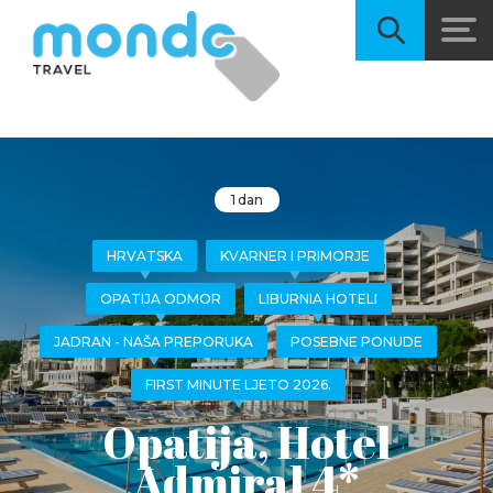
1 dan
HRVATSKA
KVARNER I PRIMORJE
OPATIJA ODMOR
LIBURNIA HOTELI
JADRAN - NAŠA PREPORUKA
POSEBNE PONUDE
FIRST MINUTE LJETO 2026.
Opatija, Hotel
Admiral 4*