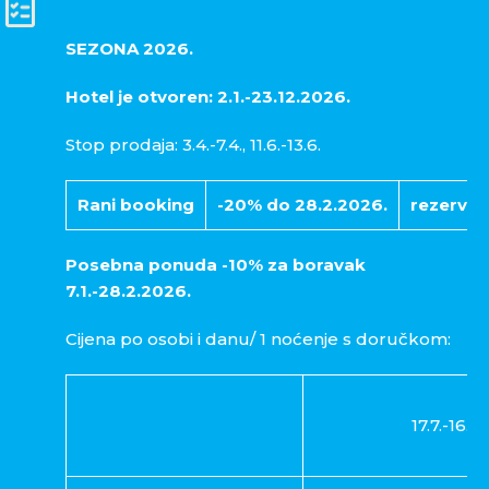
SEZONA 2026.
Hotel je otvoren: 2.1.-23.12.2026.
Stop prodaja: 3.4.-7.4., 11.6.-13.6.
Rani booking
-20% do 28.2.2026.
rezervaci
Posebna ponuda -10% za boravak
7.1.-28.2.2026.
Cijena po osobi i danu/ 1 noćenje s doručkom:
17.7.-16.8.