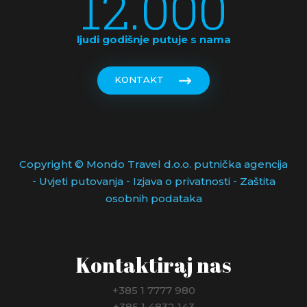
12.000
ljudi godišnje putuje s nama
KONTAKT
Copyright © Mondo Travel d.o.o. putnička agencija
-
-
-
Uvjeti putovanja
Izjava o privatnosti
Zaštita
osobnih podataka
Kontaktiraj nas
+385 1 7777 980
+385 1 4832 143