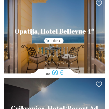
Opatija, Hotel Bellevue 4*
1 dana
69 €
od
Crikvenica, Hotel/Resort Ad