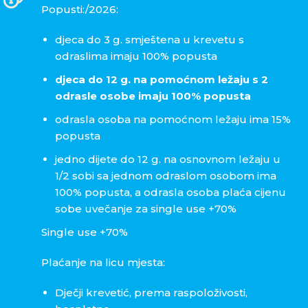
Popusti:/2026:
djeca do 3 g. smještena u krevetu s
odraslima imaju 100% popusta
djeca do 12 g. na pomoćnom ležaju s 2
odrasle osobe imaju 100% popusta
odrasla osoba na pomoćnom ležaju ima 15%
popusta
jedno dijete do 12 g. na osnovnom ležaju u
1/2 sobi sa jednom odraslom osobom ima
100% popusta, a odrasla osoba plaća cijenu
sobe uvečanje za single use +70%
Single use +70%
Plaćanje na licu mjesta:
Dječji krevetić, prema raspoloživosti,