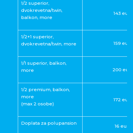
1/2 superior,
dvokrevetna/twin,
143 eur
balkon, more
1/2+1 superior,
159 eur
dvokrevetna/twin, more
1/1 superior, balkon,
200 eur
more
1/2 premium, balkon,
more
172 eur
(max 2 osobe)
Doplata za polupansion
16 eur