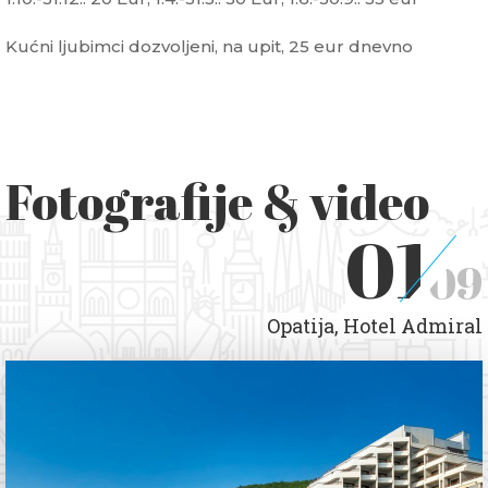
Kućni ljubimci dozvoljeni, na upit, 25 eur dnevno
Fotografije & video
01
09
Opatija, Hotel Admiral