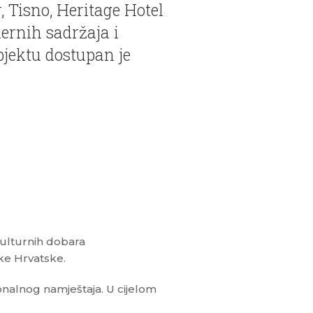
, Tisno, Heritage Hotel
ernih sadržaja i
bjektu dostupan je
kulturnih dobara
ke Hrvatske.
onalnog namještaja. U cijelom