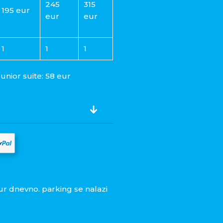
245
315
195 eur
eur
eur
1
1
1
unior suite: 58 eur
Eur dnevno. parking se nalazi