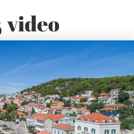
& video