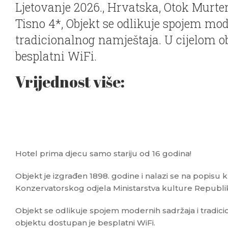
Ljetovanje 2026., Hrvatska, Otok Murter
Tisno 4*, Objekt se odlikuje spojem mod
tradicionalnog namještaja. U cijelom o
besplatni WiFi.
Vrijednost više:
Hotel prima djecu samo stariju od 16 godina!
Objekt je izgrađen 1898. godine i nalazi se na popisu 
Konzervatorskog odjela Ministarstva kulture Republi
Objekt se odlikuje spojem modernih sadržaja i tradici
objektu dostupan je besplatni WiFi.