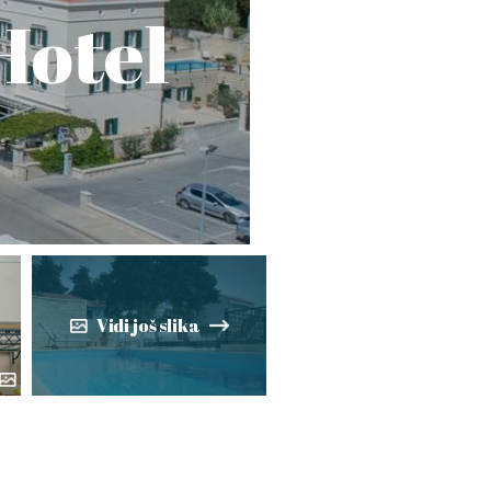
Hotel
Vidi još slika