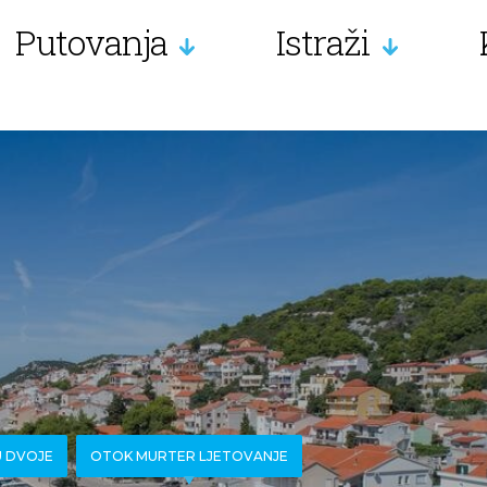
Putovanja
Istraži
 DVOJE
OTOK MURTER LJETOVANJE