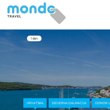
1 dan
HRVATSKA
SJEVERNA DALMACIJA
ODMOR U