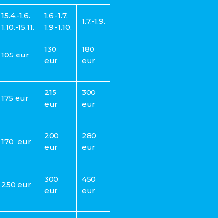
15.4.-1.6.
1.6.-1.7.
1.7.-1.9.
1.10.-15.11.
1.9.-1.10.
130
180
105 eur
eur
eur
215
300
175 eur
eur
eur
200
280
170 eur
eur
eur
300
450
250 eur
eur
eur