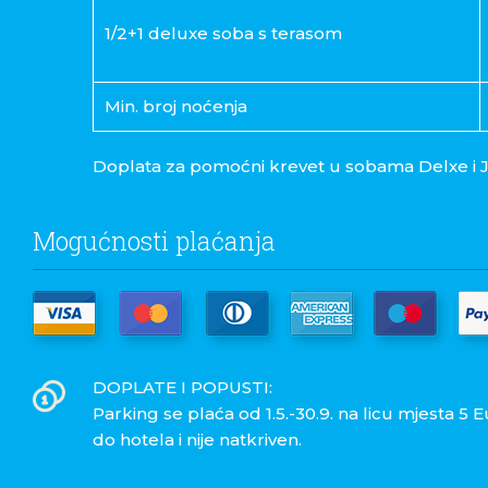
1/2+1 deluxe soba s terasom
Min. broj noćenja
Doplata za pomoćni krevet u sobama Delxe i J
Mogućnosti plaćanja
DOPLATE I POPUSTI:
Parking se plaća od 1.5.-30.9. na licu mjesta 5 
do hotela i nije natkriven.