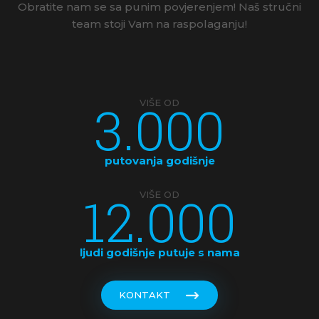
Obratite nam se sa punim povjerenjem! Naš stručni
team stoji Vam na raspolaganju!
3.000
VIŠE OD
putovanja godišnje
12.000
VIŠE OD
ljudi godišnje putuje s nama
KONTAKT