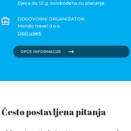
Djeca do 12 g. oslobođena su plaćanja.
ODGOVORNI ORGANIZATOR:
Mondo travel d.o.o.
Opći uvjeti
OPĆE INFORMACIJE
Često postavljena pitanja