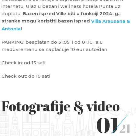
internetu. Ulaz u bezan i wellness hotela Punta uz
doplatu.
Bazen ispred Ville biti u funkciji 2024. g.,
stranke mogu koristiti bazen ispred
Villa Arausana &
!
Antonia
PARKING: besplatan do 31.05.
I od 01.10., a u
međuvremenu se naplaćuje 10 eur auto/dan
Check in: od 15 sati
Check out: do 10 sati
Fotografije & video
01
21