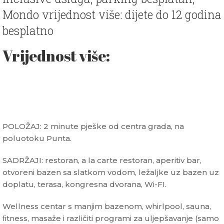
Mondo vrijednost više: dijete do 12 godina
besplatno
Vrijednost više:
POLOŽAJ: 2 minute pješke od centra grada, na
poluotoku Punta.
SADRŽAJI: restoran, a la carte restoran, aperitiv bar,
otvoreni bazen sa slatkom vodom, ležaljke uz bazen uz
doplatu, terasa, kongresna dvorana, Wi-FI.
Wellness centar s manjim bazenom, whirlpool, sauna,
ﬁtness, masaže i različiti programi za uljepšavanje (samo