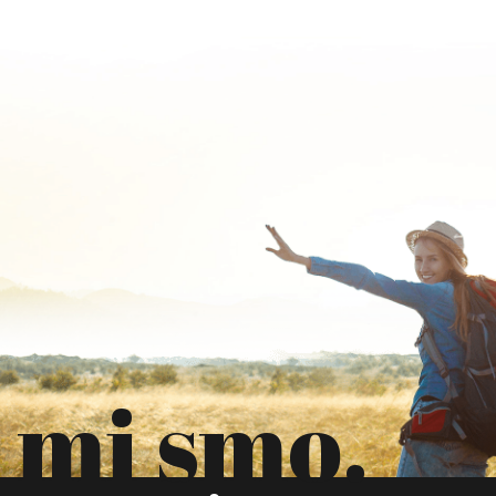
mi smo.