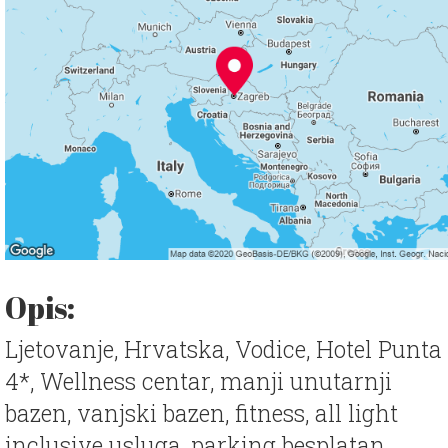
Opis:
Ljetovanje, Hrvatska, Vodice, Hotel Punta
4*, Wellness centar, manji unutarnji
bazen, vanjski bazen, fitness, all light
inclusive usluga, parking besplatan,