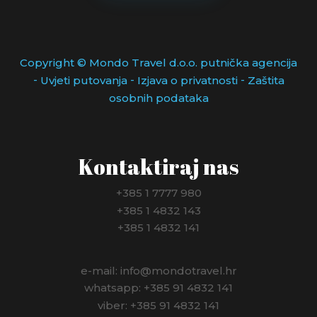
Copyright © Mondo Travel d.o.o. putnička agencija
-
-
-
Uvjeti putovanja
Izjava o privatnosti
Zaštita
osobnih podataka
Kontaktiraj nas
+385 1 7777 980
+385 1 4832 143
+385 1 4832 141
e-mail: info@mondotravel.hr
whatsapp: +385 91 4832 141
viber: +385 91 4832 141