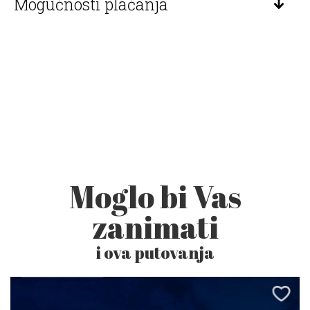
Mogućnosti plaćanja
Moglo bi Vas
zanimati
i ova putovanja