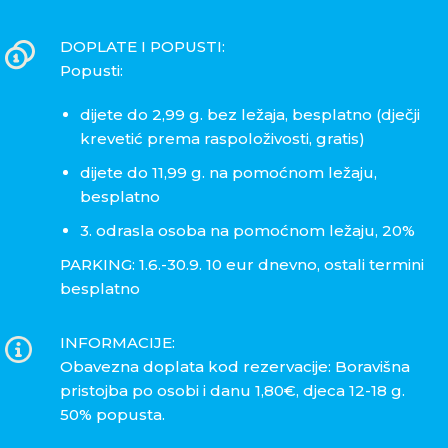
DOPLATE I POPUSTI:
Popusti:
dijete do 2,99 g. bez ležaja, besplatno (dječji
krevetić prema raspoloživosti, gratis)
dijete do 11,99 g. na pomoćnom ležaju,
besplatno
3. odrasla osoba na pomoćnom ležaju, 20%
PARKING: 1.6.-30
.9. 10 eur dnevno, ostali termini
besplatno
INFORMACIJE:
Obavezna doplata kod rezervacije: Boravišna
pristojba po osobi i danu 1,80€, djeca 12-18 g.
50% popusta.