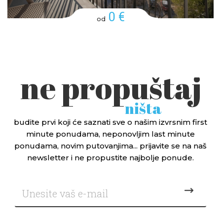
0 €
od
ne propuštaj
ništa
budite prvi koji će saznati sve o našim izvrsnim first
minute ponudama, neponovljim last minute
ponudama, novim putovanjima... prijavite se na naš
newsletter i ne propustite najbolje ponude.