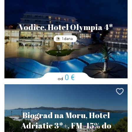
Vodice, Hotel Olympia 4*
1 dana
0 €
od
Biograd na Moru, Hotel
Adriatic 3*+, FM -15% do