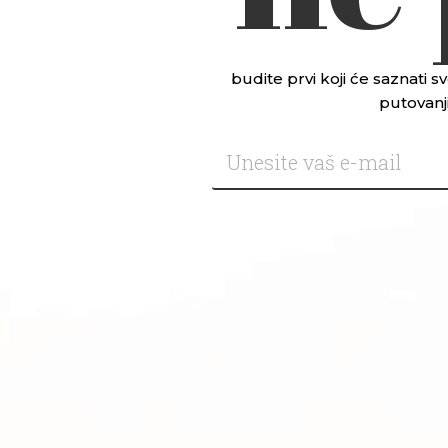
budite prvi koji će saznati
putovanji