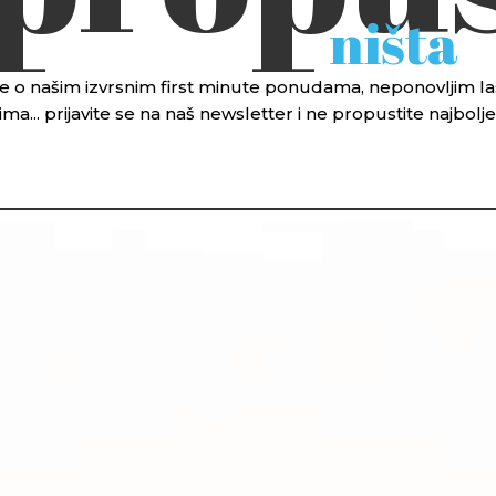
ništa
 sve o našim izvrsnim first minute ponudama, neponovljim
ma... prijavite se na naš newsletter i ne propustite najbol