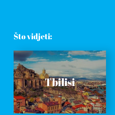
Što vidjeti:
Tbilisi