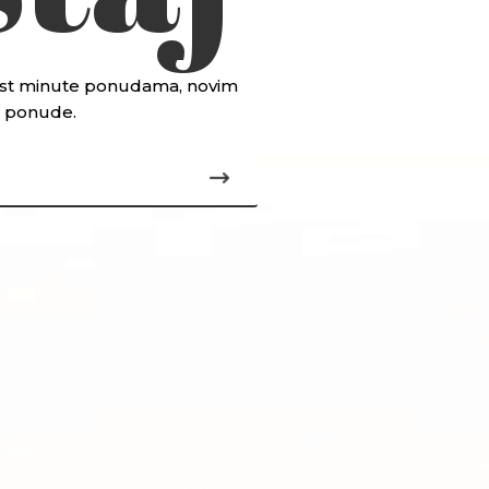
 last minute ponudama, novim
je ponude.