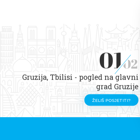
01
02
Gruzija, Tbilisi - pogled na glavni
grad Gruzije
ŽELIŠ POSJETITI?