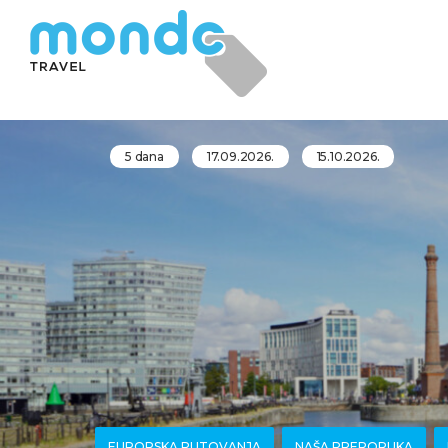
5 dana
17.09.2026.
15.10.2026.
EUROPSKA PUTOVANJA
NAŠA PREPORUKA