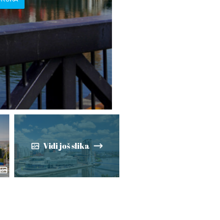
Vidi još slika