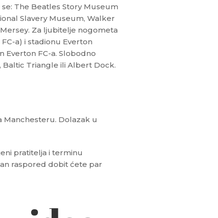
ju se: The Beatles Story Museum
tional Slavery Museum, Walker
 Mersey. Za ljubitelje nogometa
 FC-a) i stadionu Everton
n Everton FC-a. Slobodno
Baltic Triangle ili Albert Dock.
a Manchesteru. Dolazak u
i pratitelja i terminu
čan raspored dobit ćete par