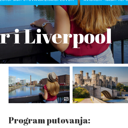
 i Liverpool
Program putovanja: