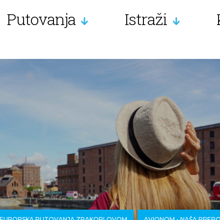
Putovanja
Istraži
EUROPSKA PUTOVANJA ZRAKOPLOVOM
AVIONOM - NAŠA PREP