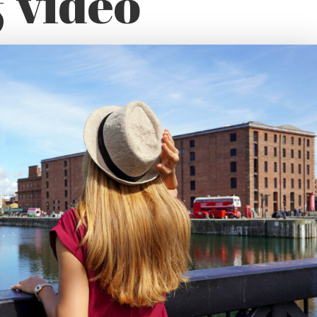
& video