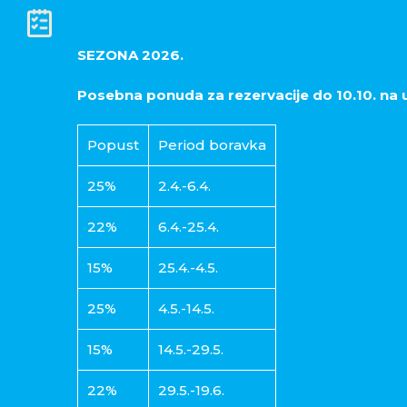
SEZONA 2026.
Posebna ponuda za rezervacije do 10.10.
na 
Popust
Period boravka
25%
2.4.-6.4.
22%
6.4.-25.4.
15%
25.4.-4.5.
25%
4.5.-14.5.
15%
14.5.-29.5.
22%
29.5.-19.6.