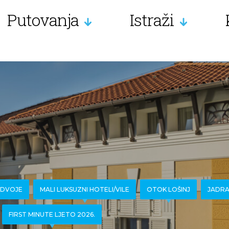
Putovanja
Istraži
 DVOJE
MALI LUKSUZNI HOTELI/VILE
OTOK LOŠINJ
JADRA
FIRST MINUTE LJETO 2026.