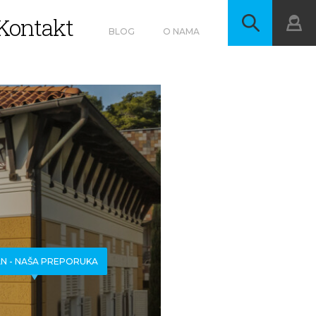
Kontakt
BLOG
O NAMA
N - NAŠA PREPORUKA