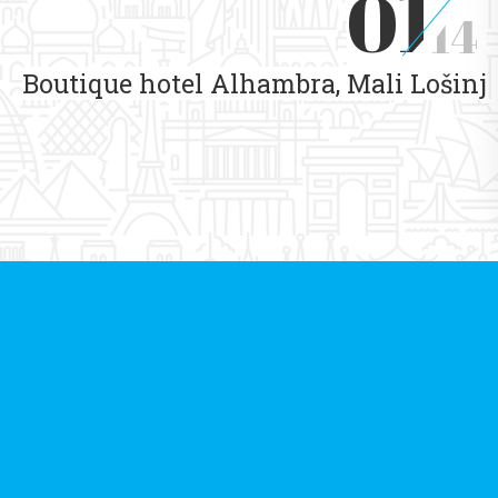
01
14
Boutique hotel Alhambra, Mali Lošinj