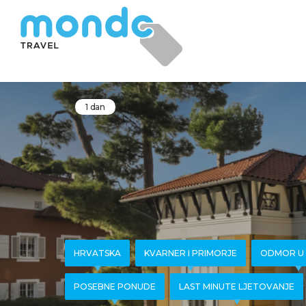
1 dan
HRVATSKA
KVARNER I PRIMORJE
ODMOR U
POSEBNE PONUDE
LAST MINUTE LJETOVANJE