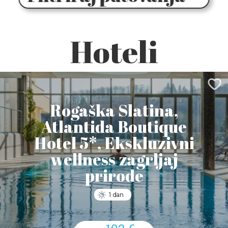
Hoteli
Rogaška Slatina,
Atlantida Boutique
Hotel 5*, Ekskluzivni
wellness zagrljaj
prirode
1 dan