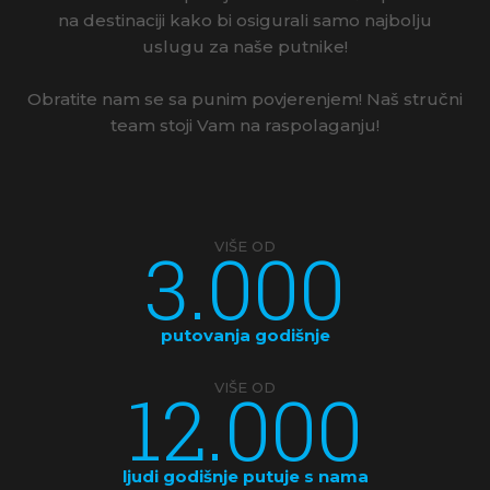
na destinaciji kako bi osigurali samo najbolju
uslugu za naše putnike!
Obratite nam se sa punim povjerenjem! Naš stručni
team stoji Vam na raspolaganju!
3.000
VIŠE OD
putovanja godišnje
12.000
VIŠE OD
ljudi godišnje putuje s nama