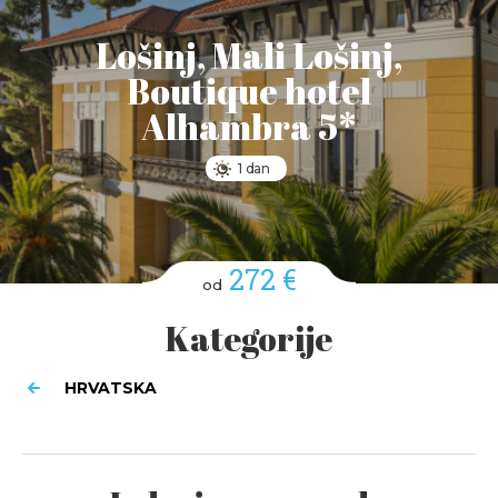
Lošinj, Mali Lošinj,
Boutique hotel
Alhambra 5*
1 dan
272 €
od
Kategorije
HRVATSKA