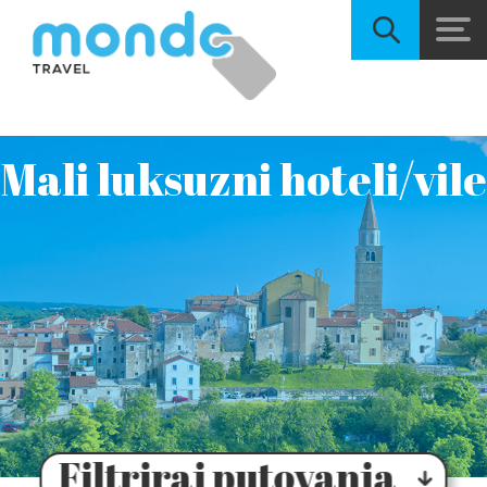
Mali luksuzni hoteli/vile
Filtriraj putovanja