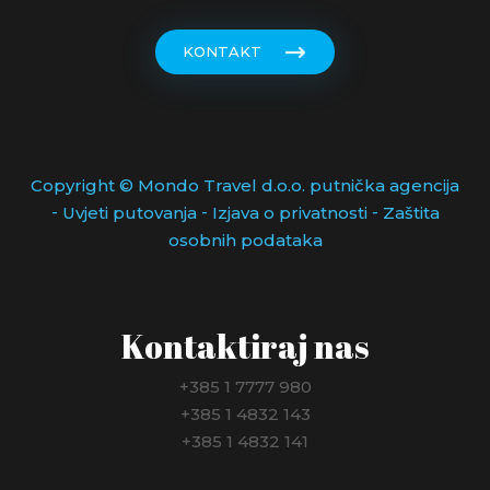
KONTAKT
Copyright © Mondo Travel d.o.o. putnička agencija
-
-
-
Uvjeti putovanja
Izjava o privatnosti
Zaštita
osobnih podataka
Kontaktiraj nas
+385 1 7777 980
+385 1 4832 143
+385 1 4832 141